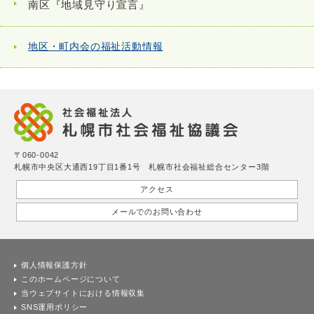
南区『地域見守り宣言』
地区・町内会の福祉活動情報
〒060-0042
札幌市中央区大通西19丁目1番1号 札幌市社会福祉総合センター3階
アクセス
メールでのお問い合わせ
個人情報保護方針
このホームページについて
当ウェブサイトにおける情報収集
SNS運用ポリシー