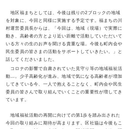
地区福まちとしては、今後は残りの2ブロックの地域
を対象に、今回と同様に実施する予定です。福まちの川
村運営委員長からは、「今回は、地域（現場）で実際に
動き、高齢者の方とより近い距離で活動していただいて
いる方々の生のお声を聞ける貴重な場。今後も町内会や
民生委員の皆さまの活動をサポートしていきたい。」と
話してくださいました。
コロナの影響で自粛されていた見守り等の地域福祉活
動…。少子高齢化が進み、地域で気になる高齢者が増加
してきている今、一人で抱えることなく、町内会や民生
委員の皆さんで取り組んでいくことの重要性が増してき
ています。
地域福祉活動の再開に向けての第1歩を踏み出された
今回の取り組みに期待が高まります。区社協は今後もこ