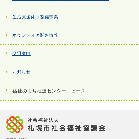
生活支援体制整備事業
ボランティア関連情報
交通案内
お知らせ
福祉のまち推進センターニュース
〒060-0042