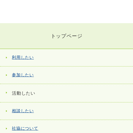
トップページ
利用したい
参加したい
活動したい
相談したい
社協について