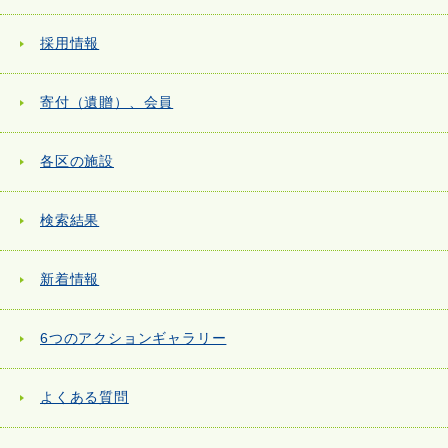
採用情報
寄付（遺贈）、会員
各区の施設
検索結果
新着情報
6つのアクションギャラリー
よくある質問