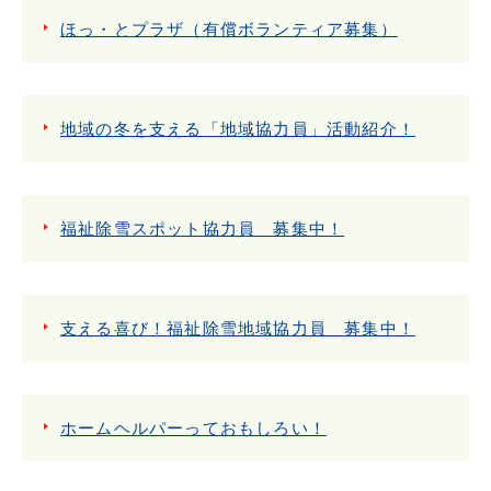
ほっ・とプラザ（有償ボランティア募集）
地域の冬を支える「地域協力員」活動紹介！
福祉除雪スポット協力員 募集中！
支える喜び！福祉除雪地域協力員 募集中！
ホームヘルパーっておもしろい！