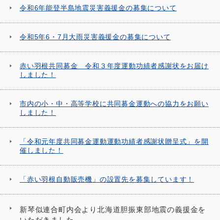
令和6年能登半島地震災害義援金の募集について
令和5年6・7月大雨災害義援金の募集について
赤い羽根共同募金 令和３年度運動功績者感謝状をお届け
しました！
市内の小・中・高等学校に共同募金運動への協力をお願い
しました！
「令和元年度共同募金運動運動功績者感謝状贈呈式」を開
催しました！
「赤い羽根自動販売機」の設置先を募集しています！
新琴似連合町内会より北海道胆振東部地震の義援金を
いただきました