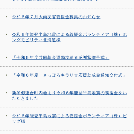
令和６年７月大雨災害義援金募集のお知らせ
令和６年能登半島地震による義援金ボランティア（株）ホ
ンダモビリティ北海道様
「令和５年度共同募金運動功績者感謝状贈呈式」
「令和６年度 さっぽろキラリ☆応援助成金通知交付式」
新琴似連合町内会より令和６年能登半島地震の義援金をい
ただきました
令和６年能登半島地震による義援金ボランティア（株）ビ
ッグ様