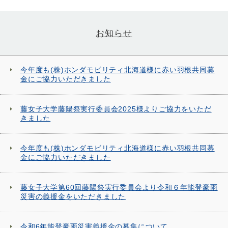
お知らせ
今年度も(株)ホンダモビリティ北海道様に赤い羽根共同募
金にご協力いただきました
藤女子大学藤陽祭実行委員会2025様よりご協力をいただ
きました
今年度も(株)ホンダモビリティ北海道様に赤い羽根共同募
金にご協力いただきました
藤女子大学第60回藤陽祭実行委員会より令和６年能登豪雨
災害の義援金をいただきました
令和6年能登豪雨災害義援金の募集について