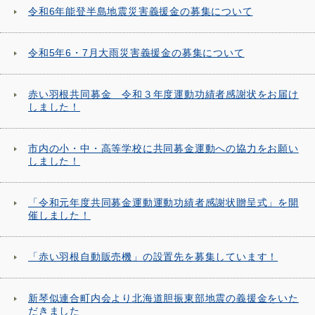
令和6年能登半島地震災害義援金の募集について
令和5年6・7月大雨災害義援金の募集について
赤い羽根共同募金 令和３年度運動功績者感謝状をお届け
しました！
市内の小・中・高等学校に共同募金運動への協力をお願い
しました！
「令和元年度共同募金運動運動功績者感謝状贈呈式」を開
催しました！
「赤い羽根自動販売機」の設置先を募集しています！
新琴似連合町内会より北海道胆振東部地震の義援金をいた
だきました