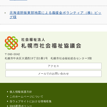
北海道胆振東部地震による義援金ボランティア（株）ビッ
グ様
〒060-0042
札幌市中央区大通西19丁目1番1号 札幌市社会福祉総合センター3階
アクセス
メールでのお問い合わせ
個人情報保護方針
このホームページについて
当ウェブサイトにおける情報収集
SNS運用ポリシー