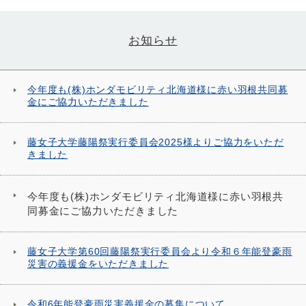
お知らせ
今年度も(株)ホンダモビリティ北海道様に赤い羽根共同募
金にご協力いただきました
藤女子大学藤陽祭実行委員会2025様よりご協力をいただ
きました
今年度も(株)ホンダモビリティ北海道様に赤い羽根共
同募金にご協力いただきました
藤女子大学第60回藤陽祭実行委員会より令和６年能登豪雨
災害の義援金をいただきました
令和6年能登豪雨災害義援金の募集について