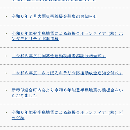
令和６年７月大雨災害義援金募集のお知らせ
令和６年能登半島地震による義援金ボランティア（株）ホ
ンダモビリティ北海道様
「令和５年度共同募金運動功績者感謝状贈呈式」
「令和６年度 さっぽろキラリ☆応援助成金通知交付式」
新琴似連合町内会より令和６年能登半島地震の義援金をい
ただきました
令和６年能登半島地震による義援金ボランティア（株）ビ
ッグ様