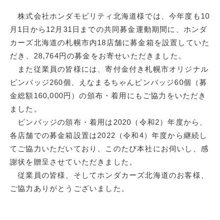
株式会社ホンダモビリティ北海道様では、今年度も10
月1日から12月31日までの共同募金運動期間に、ホンダ
カーズ北海道の札幌市内18店舗に募金箱を設置していた
だき、28,764円の募金をお寄せいただきました。
また従業員の皆様には、寄付金付き札幌市オリジナル
ピンバッジ260個、えなまるちゃんピンバッジ60個（募
金総額160,000円）の頒布・着用にもご協力をいただき
ました。
ピンバッジの頒布・着用は2020（令和2）年度から、
各店舗での募金箱設置は2022（令和4）年度から継続し
てご協力いただいており、このたび本社にお伺いし、感
謝状を贈呈させていただきました。
従業員の皆様、そしてホンダカーズ北海道のお客様、
ご協力ありがとうございました。