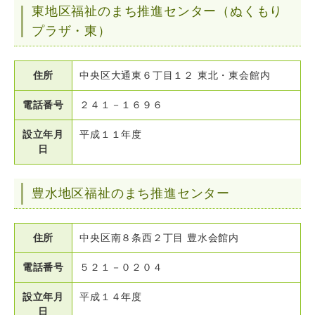
東地区福祉のまち推進センター（ぬくもり
プラザ・東）
住所
中央区大通東６丁目１２ 東北・東会館内
電話番号
２４１－１６９６
設立年月
平成１１年度
日
豊水地区福祉のまち推進センター
住所
中央区南８条西２丁目 豊水会館内
電話番号
５２１－０２０４
設立年月
平成１４年度
日