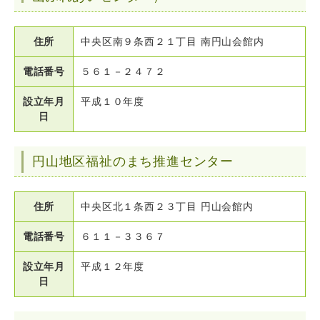
住所
中央区南９条西２１丁目 南円山会館内
電話番号
５６１－２４７２
設立年月
平成１０年度
日
円山地区福祉のまち推進センター
住所
中央区北１条西２３丁目 円山会館内
電話番号
６１１－３３６７
設立年月
平成１２年度
日