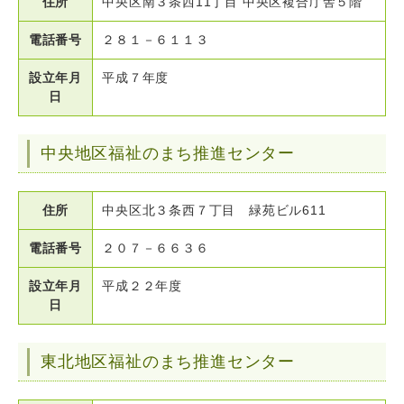
住所
中央区南３条西11丁目 中央区複合庁舎５階
電話番号
２８１－６１１３
設立年月
平成７年度
日
中央地区福祉のまち推進センター
住所
中央区北３条西７丁目 緑苑ビル611
電話番号
２０７－６６３６
設立年月
平成２２年度
日
東北地区福祉のまち推進センター