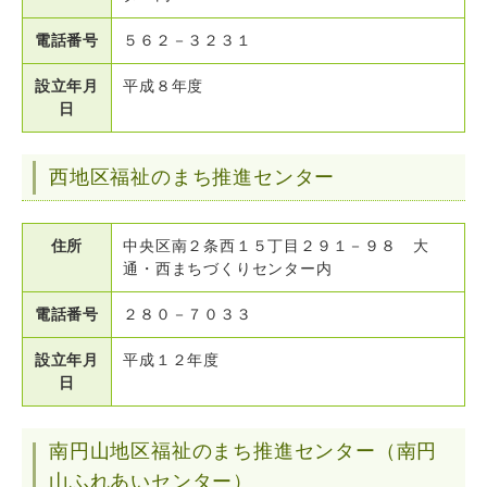
電話番号
５６２－３２３１
設立年月
平成８年度
日
西地区福祉のまち推進センター
住所
中央区南２条西１５丁目２９１－９８ 大
通・西まちづくりセンター内
電話番号
２８０－７０３３
設立年月
平成１２年度
日
南円山地区福祉のまち推進センター（南円
山ふれあいセンター）