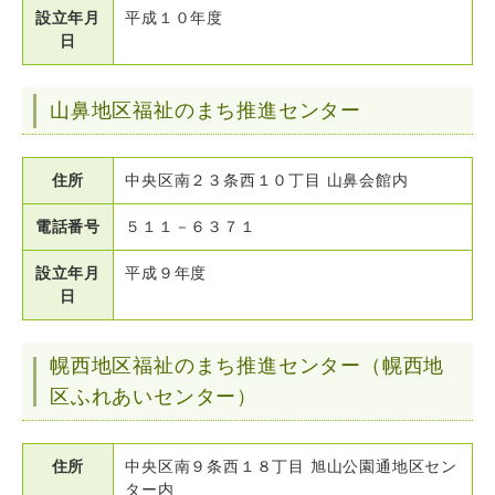
設立年月
平成１０年度
日
山鼻地区福祉のまち推進センター
住所
中央区南２３条西１０丁目 山鼻会館内
電話番号
５１１－６３７１
設立年月
平成９年度
日
幌西地区福祉のまち推進センター（幌西地
区ふれあいセンター）
住所
中央区南９条西１８丁目 旭山公園通地区セン
ター内