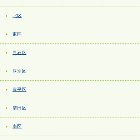
北区
東区
白石区
厚別区
豊平区
清田区
南区