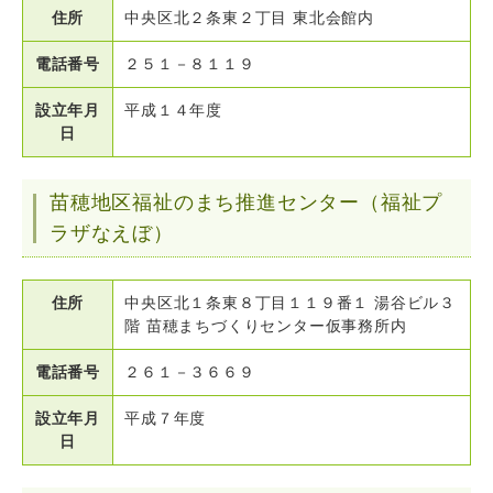
住所
中央区北２条東２丁目 東北会館内
電話番号
２５１－８１１９
設立年月
平成１４年度
日
苗穂地区福祉のまち推進センター（福祉プ
ラザなえぼ）
住所
中央区北１条東８丁目１１９番１ 湯谷ビル３
階 苗穂まちづくりセンター仮事務所内
電話番号
２６１－３６６９
設立年月
平成７年度
日