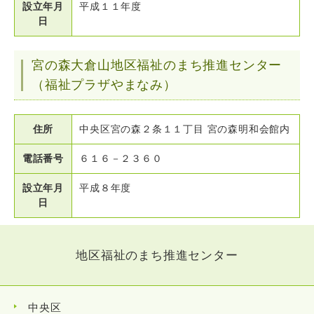
設立年月
平成１１年度
日
宮の森大倉山地区福祉のまち推進センター
（福祉プラザやまなみ）
住所
中央区宮の森２条１１丁目 宮の森明和会館内
電話番号
６１６－２３６０
設立年月
平成８年度
日
地区福祉のまち推進センター
中央区