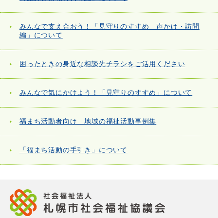
みんなで支え合おう！「見守りのすすめ 声かけ・訪問
編」について
困ったときの身近な相談先チラシをご活用ください
みんなで気にかけよう！「見守りのすすめ」について
福まち活動者向け 地域の福祉活動事例集
「福まち活動の手引き」について