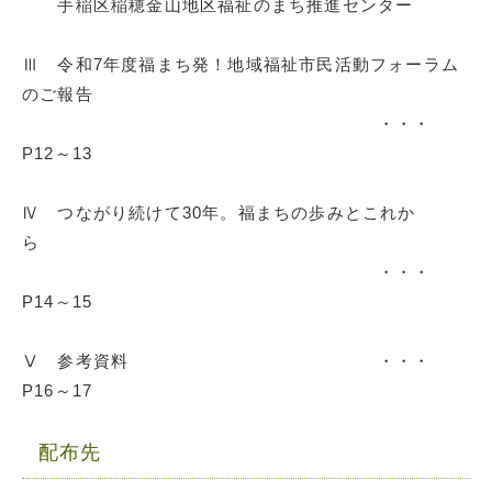
手稲区稲穂金山地区福祉のまち推進センター
Ⅲ 令和7年度福まち発！地域福祉市民活動フォーラム
のご報告
・・・
P12～13
Ⅳ つながり続けて30年。福まちの歩みとこれか
ら
・・・
P14～15
Ⅴ 参考資料 ・・・
P16～17
配布先