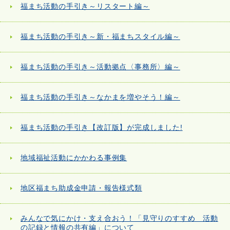
福まち活動の手引き～リスタート編～
福まち活動の手引き～新・福まちスタイル編～
福まち活動の手引き～活動拠点〈事務所〉編～
福まち活動の手引き～なかまを増やそう！編～
福まち活動の手引き【改訂版】が完成しました!
地域福祉活動にかかわる事例集
地区福まち助成金申請・報告様式類
みんなで気にかけ・支え合おう！「見守りのすすめ 活動
の記録と情報の共有編」について