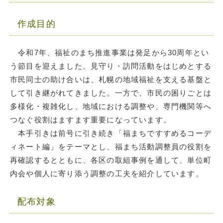
作成目的
令和7年、福祉のまち推進事業は発足から30周年とい
う節目を迎えました。見守り・訪問活動をはじめとする
市民同士の助け合いは、札幌の地域福祉を支える基盤と
して引き継がれてきました。一方で、市民の困りごとは
多様化・複雑化し、地域における調整や、専門機関等へ
つなぐ役割はますます重要になっています。
本手引きは前号に引き続き「福まちですすめるコーデ
ィネート編」をテーマとし、福まち活動調整員の役割を
再確認するとともに、各区の取組事例を通して、単位町
内会や個人に寄り添う調整の工夫を紹介しています。
配布対象