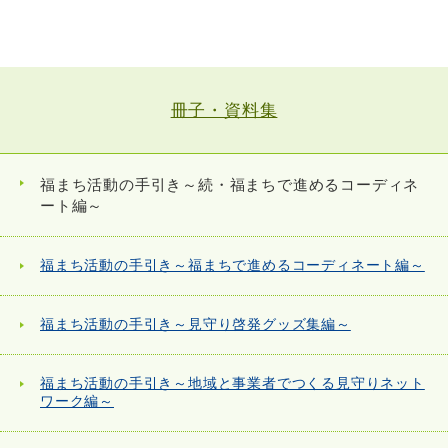
冊子・資料集
福まち活動の手引き～続・福まちで進めるコーディネ
ート編～
福まち活動の手引き～福まちで進めるコーディネート編～
福まち活動の手引き～見守り啓発グッズ集編～
福まち活動の手引き～地域と事業者でつくる見守りネット
ワーク編～