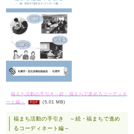
福まち活動の手引き～続・福まちで進めるコーディネ
ート編～
(5.01 MB)
PDF
福まち活動の手引き ～続・福まちで進め
るコーディネート編～