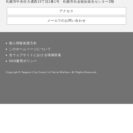
札幌市中央区大通西19丁目1番1号 札幌市社会福祉総合センター3階
アクセス
メールでのお問い合わせ
個人情報保護方針
このホームページについて
当ウェブサイトにおける情報収集
SNS運用ポリシー
Copyright © Sapporo City Council of Social Welfare. All Rights Reserved.