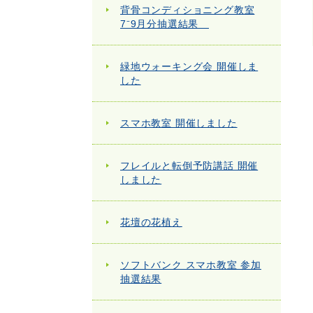
背骨コンディショニング教室
7⁻9月分抽選結果
緑地ウォーキング会 開催しま
した
スマホ教室 開催しました
フレイルと転倒予防講話 開催
しました
花壇の花植え
ソフトバンク スマホ教室 参加
抽選結果