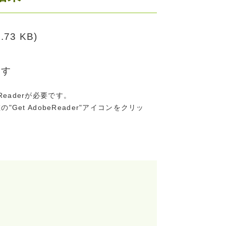
0.73 KB)
ます
Readerが必要です。
"Get AdobeReader"アイコンをクリッ