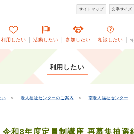
サイトマップ
文字サイズ
利用したい
活動したい
参加したい
相談したい
利用したい
たい
＞
老人福祉センターのご案内
＞
南老人福祉センター
令和8年度定員制講座 再募集抽選