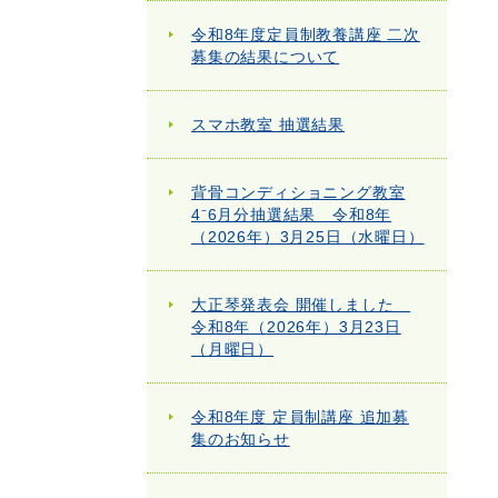
令和8年度定員制教養講座 二次
募集の結果について
スマホ教室 抽選結果
背骨コンディショニング教室
4⁻6月分抽選結果 令和8年
（2026年）3月25日（水曜日）
大正琴発表会 開催しました
令和8年（2026年）3月23日
（月曜日）
令和8年度 定員制講座 追加募
集のお知らせ