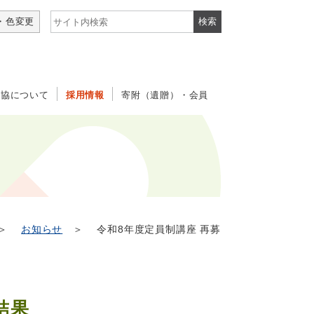
サイト内検索
・色変更
社協について
採用情報
寄附（遺贈）・会員
＞
お知らせ
＞ 令和8年度定員制講座 再募
結果