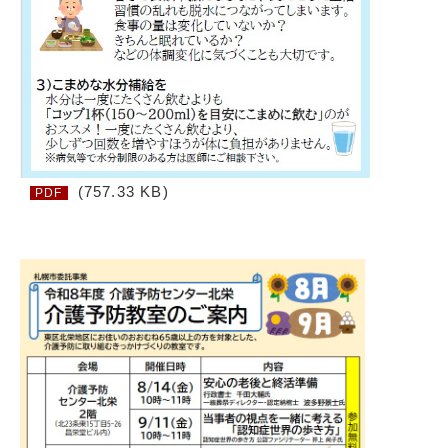
(757.33 KB)
PDF