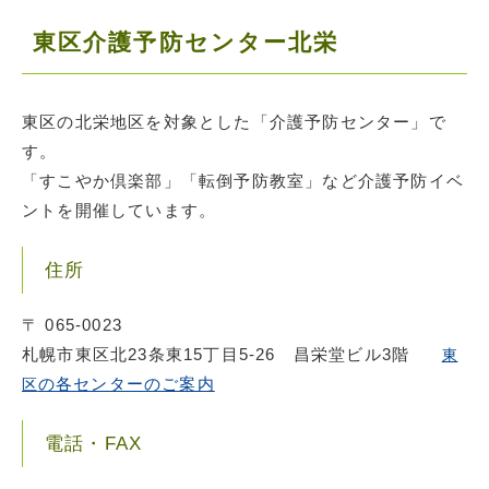
東区介護予防センター北栄
東区の北栄地区を対象とした「介護予防センター」で
す。
「すこやか倶楽部​​​​」「転倒予防教室」など介護予防イベ
ントを開催しています。
住所
〒 065-0023
札幌市東区北23条東15丁目5-26 昌栄堂ビル3階
東
の各センターのご案内
区
電話・FAX