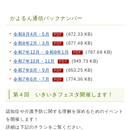
かよるん通信バックナンバー
令和8月4月・5月
(872.33 KB)
PDF
令和8年2月・3月
(877.48 KB)
PDF
令和7年12月・令和8年1月
(787.68 KB)
PDF
令和7年10月・11月
(949.73 KB)
PDF
令和7年8月・9月
(853.25 KB)
PDF
令和7年6月・7月
(774.36 KB)
PDF
第４回 いきいきフェスタ開催します！
認知症や介護予防に関する理解を深めるためのイベント
を開催します！
詳細は下記のチラシをご覧ください。