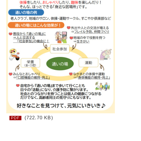
(722.70 KB)
PDF