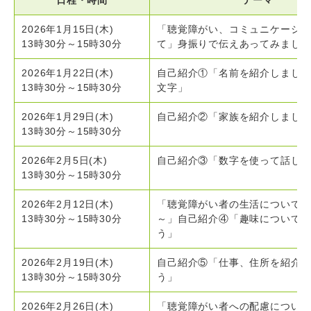
日程・時間
テーマ
2026年1月15日(木)
「聴覚障がい、コミュニケーシ
13時30分
～
15時30分
て」身振りで伝えあってみまし
2026年1月22日(木)
自己紹介①「名前を紹介しまし
13時30分
～
15時30分
文字」
2026年1月29日(木)
自己紹介②「家族を紹介しまし
13時30分
～
15時30分
2026年2月5日(木)
自己紹介③「数字を使って話し
13時30分
～
15時30分
2026年2月12日(木)
「聴覚障がい者の生活について
13時30分
～
15時30分
～」自己紹介④「趣味について
う」
2026年2月19日(木)
自己紹介⑤「仕事、住所を紹介
13時30分
～
15時30分
う」
2026年2月26日(木)
「聴覚障がい者への配慮につい