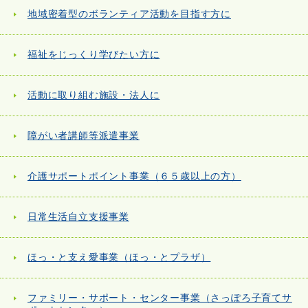
地域密着型のボランティア活動を目指す方に
福祉をじっくり学びたい方に
活動に取り組む施設・法人に
障がい者講師等派遣事業
介護サポートポイント事業（６５歳以上の方）
日常生活自立支援事業
ほっ・と支え愛事業（ほっ・とプラザ）
ファミリー・サポート・センター事業（さっぽろ子育てサ