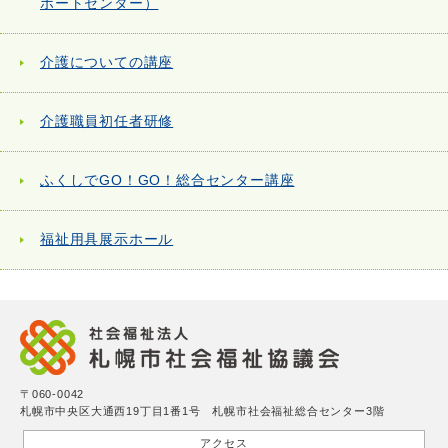
ポートセンター）
介護についての講座
介護職員初任者研修
ふくしでGO！GO！総合センター講座
福祉用具展示ホール
〒060-0042
札幌市中央区大通西19丁目1番1号 札幌市社会福祉総合センター3階
アクセス