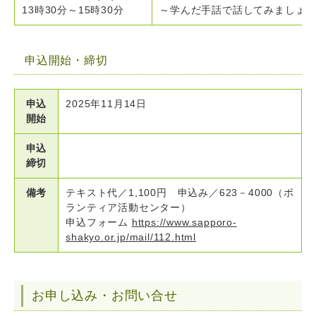
13時30分
～
15時30分
～学んだ手話で話してみましょ
申込開始・締切
申込
2025年11月14日
開始
申込
締切
備考
テキスト代／1,100円 申込み／623－4000（ボ
ランティア活動センター）
申込フォーム
https://www.sapporo-
shakyo.or.jp/mail/112.html
お申し込み・お問い合せ