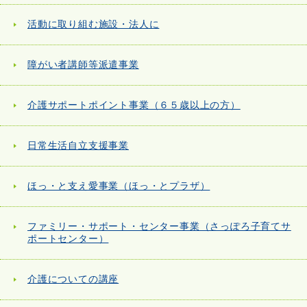
活動に取り組む施設・法人に
障がい者講師等派遣事業
介護サポートポイント事業（６５歳以上の方）
日常生活自立支援事業
ほっ・と支え愛事業（ほっ・とプラザ）
ファミリー・サポート・センター事業（さっぽろ子育てサ
ポートセンター）
介護についての講座