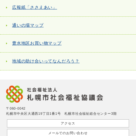
広報紙「ささえあい」
通いの場マップ
豊水地区お買い物マップ
地域の助け合いってなんだろう？
〒060-0042
札幌市中央区大通西19丁目1番1号 札幌市社会福祉総合センター3階
アクセス
メールでのお問い合わせ