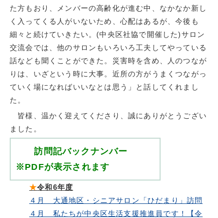
た方もおり、メンバーの高齢化が進む中、なかなか新し
く入ってくる人がいないため、心配はあるが、今後も
細々と続けていきたい。(中央区社協で開催した)サロン
交流会では、他のサロンもいろいろ工夫してやっている
話なども聞くことができた。災害時を含め、人のつなが
りは、いざという時に大事。近所の方がうまくつながっ
ていく場になればいいなとは思う」と話してくれまし
た。
皆様、温かく迎えてくださり、誠にありがとうござい
ました。
訪問記バックナンバー
※PDFが表示されます
★
令和6年度
４月 大通地区・シニアサロン「ひだまり」訪問
４月 私たちが中央区生活支援推進員です！【令