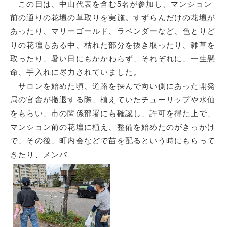
この日は、中山代表を含む5名が参加し、マンション
前の通りの花壇の草取りを実施。すずらんだけの花壇が
あったり、マリーゴールド、ラベンダーなど、色とりど
りの花壇もある中、枯れた部分を抜き取ったり、雑草を
取ったり、暑い日にもかかわらず、それぞれに、一生懸
命、手入れに尽力されていました。
サロンを始めた頃、道路を挟んで向い側にあった開発
局の官舎が撤退する際、植えていたチューリップや水仙
をもらい、市の関係部署にも確認し、許可を得た上で、
マンション前の花壇に植え、整備を始めたのがきっかけ
で、その後、町内会などで苗を配るという時にもらって
きたり、メンバ