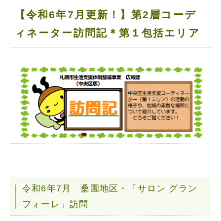
【令和6年7月更新！】第2層コーデ
ィネーター訪問記＊第１包括エリア
令和6年7月 桑園地区・「サロン グラン
フォーレ」訪問