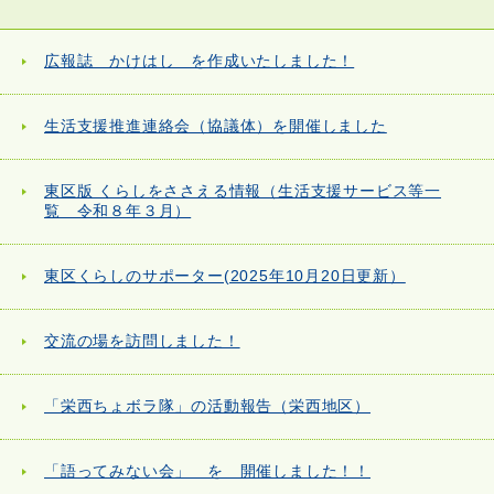
広報誌 かけはし を作成いたしました！
生活支援推進連絡会（協議体）を開催しました
東区版 くらしをささえる情報（生活支援サービス等一
覧 令和８年３月）
東区くらしのサポーター(2025年10月20日更新）
交流の場を訪問しました！
「栄西ちょボラ隊」の活動報告（栄西地区）
「語ってみない会」 を 開催しました！！