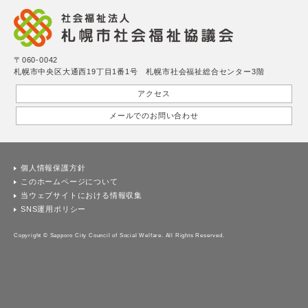
〒060-0042
札幌市中央区大通西19丁目1番1号 札幌市社会福祉総合センター3階
アクセス
メールでのお問い合わせ
個人情報保護方針
このホームページについて
当ウェブサイトにおける情報収集
SNS運用ポリシー
Copyright © Sapporo City Council of Social Welfare. All Rights Reserved.