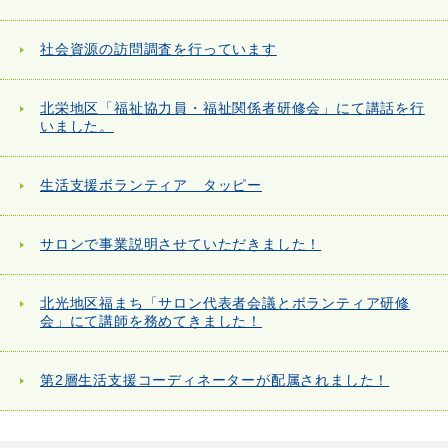
社会資源の訪問調査を行っています
北栄地区「福祉協力員・福祉関係者研修会」にて講話を行
いました。
生活支援ボランティア タッピー
サロンで事業説明させていただきました！
北光地区福まち「サロン代表者会議とボランティア研修
会」にて講師を務めてきました！
第2層生活支援コーディネーターが配属されました！