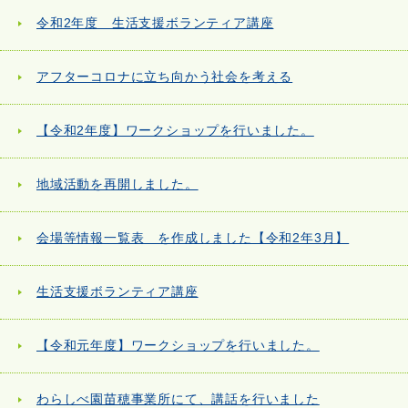
令和2年度 生活支援ボランティア講座
アフターコロナに立ち向かう社会を考える
【令和2年度】ワークショップを行いました。
地域活動を再開しました。
会場等情報一覧表 を作成しました【令和2年3月】
生活支援ボランティア講座
【令和元年度】ワークショップを行いました。
わらしべ園苗穂事業所にて、講話を行いました