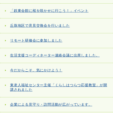
「鉄東会館に桜を咲かせに行こう！」イベント
丘珠地区で意見交換会を行いました
リモート研修会に参加しました
生活支援コーディネーター連絡会議に出席しました。
今だからこそ、気にかけよう！
東老人福祉センター主催「くらしはつらつ応援教室」が開
講されました
企業による見守り・訪問活動が広がっています。