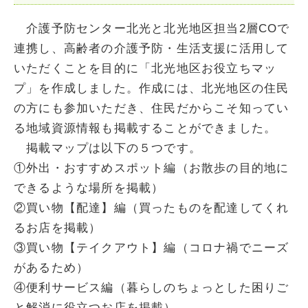
介護予防センター北光と北光地区担当2層COで
連携し、高齢者の介護予防・生活支援に活用して
いただくことを目的に「北光地区お役立ちマッ
プ」を作成しました。作成には、北光地区の住民
の方にも参加いただき、住民だからこそ知ってい
る地域資源情報も掲載することができました。
掲載マップは以下の５つです。
①外出・おすすめスポット編（お散歩の目的地に
できるような場所を掲載）
②買い物【配達】編（買ったものを配達してくれ
るお店を掲載）
③買い物【テイクアウト】編（コロナ禍でニーズ
があるため）
④便利サービス編（暮らしのちょっとした困りご
と解消に役立つお店を掲載）