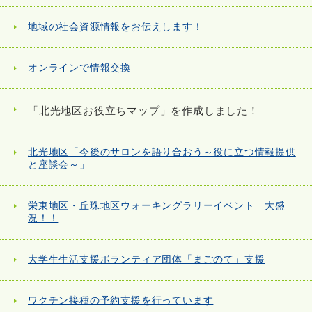
地域の社会資源情報をお伝えします！
オンラインで情報交換
「北光地区お役立ちマップ」を作成しました！
北光地区「今後のサロンを語り合おう～役に立つ情報提供
と座談会～」
栄東地区・丘珠地区ウォーキングラリーイベント 大盛
況！！
大学生生活支援ボランティア団体「まごのて」支援
ワクチン接種の予約支援を行っています