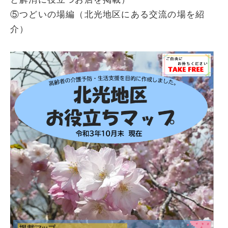
⑤つどいの場編（北光地区にある交流の場を紹
介）