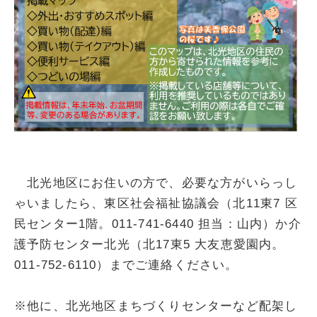
北光地区にお住いの方で、必要な方がいらっし
ゃいましたら、東区社会福祉協議会（北11東7 区
民センター1階。011-741-6440 担当：山内）か介
護予防センター北光（北17東5 大友恵愛園内。
011-752-6110）までご連絡ください。
※他に、北光地区まちづくりセンターなど配架し