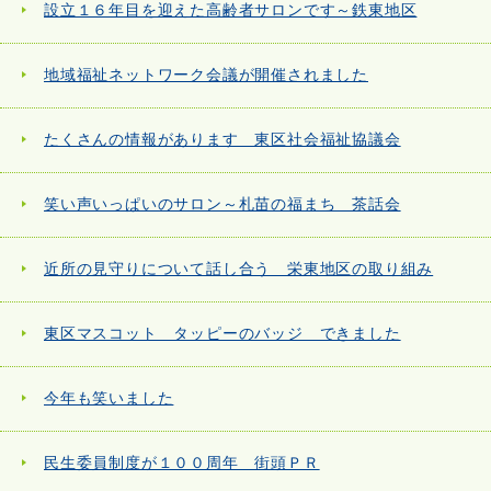
設立１６年目を迎えた高齢者サロンです～鉄東地区
地域福祉ネットワーク会議が開催されました
たくさんの情報があります 東区社会福祉協議会
笑い声いっぱいのサロン～札苗の福まち 茶話会
近所の見守りについて話し合う 栄東地区の取り組み
東区マスコット タッピーのバッジ できました
今年も笑いました
民生委員制度が１００周年 街頭ＰＲ