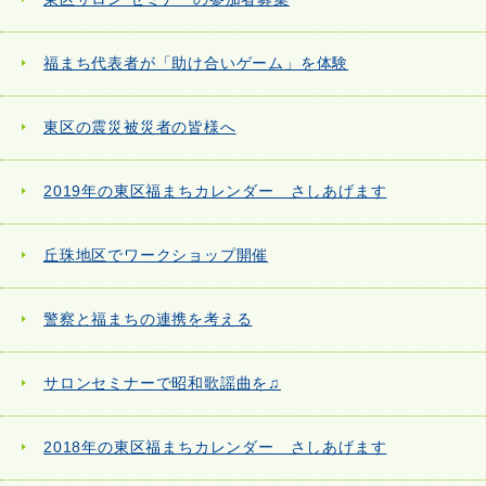
福まち代表者が「助け合いゲーム」を体験
東区の震災被災者の皆様へ
2019年の東区福まちカレンダー さしあげます
丘珠地区でワークショップ開催
警察と福まちの連携を考える
サロンセミナーで昭和歌謡曲を♫
2018年の東区福まちカレンダー さしあげます