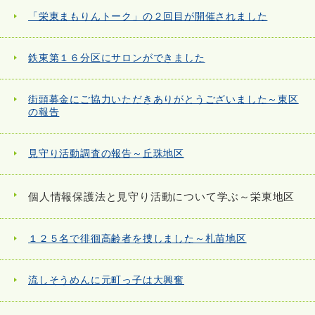
「栄東まもりんトーク」の２回目が開催されました
鉄東第１６分区にサロンができました
街頭募金にご協力いただきありがとうございました～東区
の報告
見守り活動調査の報告～丘珠地区
個人情報保護法と見守り活動について学ぶ～栄東地区
１２５名で徘徊高齢者を捜しました～札苗地区
流しそうめんに元町っ子は大興奮