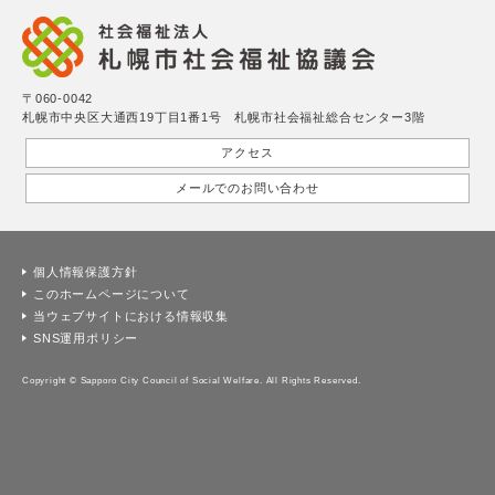
〒060-0042
札幌市中央区大通西19丁目1番1号 札幌市社会福祉総合センター3階
アクセス
メールでのお問い合わせ
個人情報保護方針
このホームページについて
当ウェブサイトにおける情報収集
SNS運用ポリシー
Copyright © Sapporo City Council of Social Welfare. All Rights Reserved.