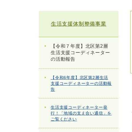
生活支援体制整備事業
【令和７年度】北区第2層
生活支援コーディネーター
の活動報告
【令和6年度】北区第2層生活
支援コーディネーターの活動報
告
生活支援コーディネーター発
行！「地域の支え合い通信」を
ご覧ください