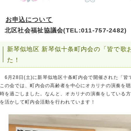
お申込について
北区社会福祉協議会(TEL:011-757-2
新琴似地区 新琴似十条町内会の「皆で歌
た！
6月28日(土)に新琴似地区十条町内会で開催された「皆
この会では、町内会の高齢者を中心にオカリナの演奏を聴
時を過ごしました。なんと、オカリナの演奏をしている方
を活かして町内会活動を行われています！