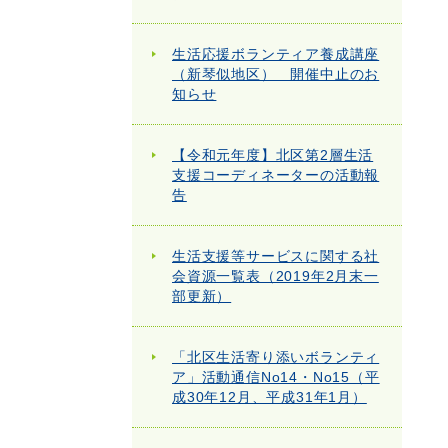
生活応援ボランティア養成講座
（新琴似地区） 開催中止のお
知らせ
【令和元年度】北区第2層生活
支援コーディネーターの活動報
告
生活支援等サービスに関する社
会資源一覧表（2019年2月末一
部更新）
「北区生活寄り添いボランティ
ア」活動通信No14・No15（平
成30年12月、平成31年1月）