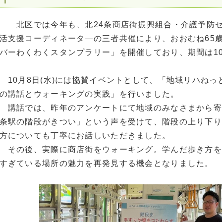
北区では今年も、北24条商店街振興組合・介護予防セ
活支援コーディネータ―の三者共催により、おおむね65
バーわくわくスタンプラリー」を開催しており、期間は10
10月8日(水)には協賛イベントとして、「地域リハね
の講話とウォーキングの実践」を行いました。
講話では、昨年のアンケートにて地域のみなさまから寄
条駅の階段がきつい」という声を受けて、階段の上り下り
方についても丁寧にお話しいただきました。
その後、実際に商店街をウォーキング。学んだ歩き方を
すぎている場所の魅力を再発見する機会となりました。