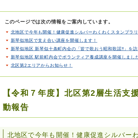
このページでは次の情報をご案内しています。
北地区で今年も開催！健康促進シルバーわくわくスタンプラ
新琴似地区で支え合い講座を開催します！
新琴似地区 新琴似十条町内会の「皆で歌おう昭和歌謡‼」を
新琴似地区 駅前町内会でボランティア養成講座を開催しまし
北区第2エリアからお知らせ！
【令和７年度】北区第2層生活支
動報告
北地区で今年も開催！健康促進シルバー