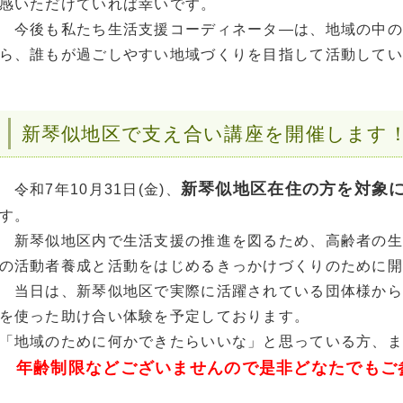
感いただけていれば幸いです。
今後も私たち生活支援コーディネータ―は、地域の中の
ら、誰もが過ごしやすい地域づくりを目指して活動してい
新琴似地区で支え合い講座を開催します
新琴似地区在住の方を対象
令和7年10月31日(金)、
す。
新琴似地区内で生活支援の推進を図るため、高齢者の生
の活動者養成と活動をはじめるきっかけづくりのために開
当日は、新琴似地区で実際に活躍されている団体様から
を使った助け合い体験を予定しております。
「地域のために何かできたらいいな」と思っている方、ま
年齢制限などございませんので是非どなたでもご