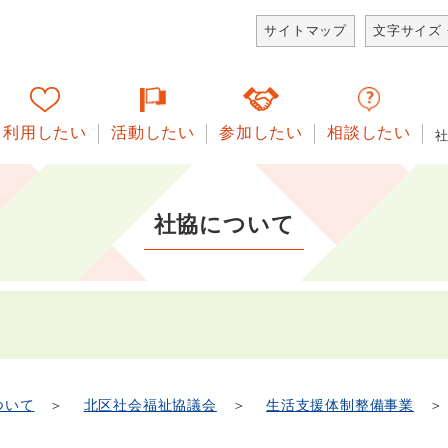
サイトマップ
文字サイズ
利用したい
活動したい
参加したい
相談したい
社協について
ついて
＞
北区社会福祉協議会
＞
生活支援体制整備事業
＞ 