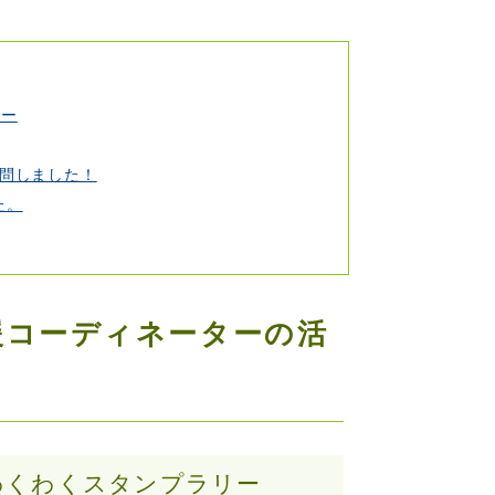
リー
訪問しました！
た。
援コーディネーターの活
わくわくスタンプラリー