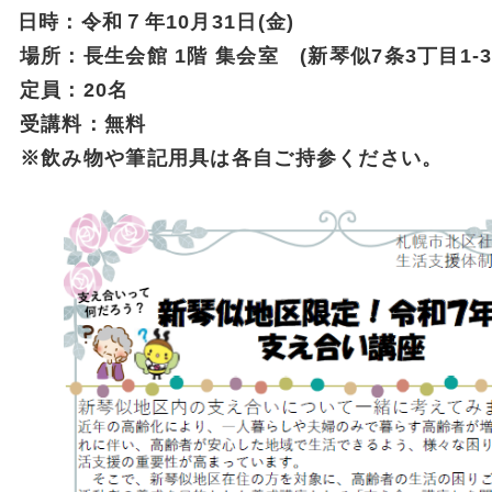
日時：令和７年10月31日(金)
場所：長生会館 1階 集会室 (新琴似7条3丁目1-3
定員：20名
受講料：無料
※飲み物や筆記用具は各自ご持参ください。