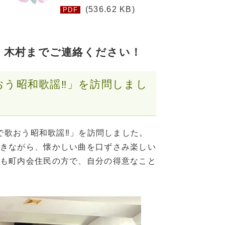
(536.62 KB)
PDF
482) 木村までご連絡ください！
おう昭和歌謡‼」を訪問しまし
で歌おう昭和歌謡‼」を訪問しました。
きながら、懐かしい曲を口ずさみ楽しい
も町内会住民の方で、自分の得意なこと