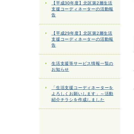
【平成30年度】北区第2層生活
支援コーディネーターの活動報
告
【平成29年度】北区第2層生活
支援コーディネーターの活動報
告
生活支援等サービス情報一覧の
お知らせ
「生活支援コーディネーターを
よろしくお願いします」～活動
紹介チラシを作成しました