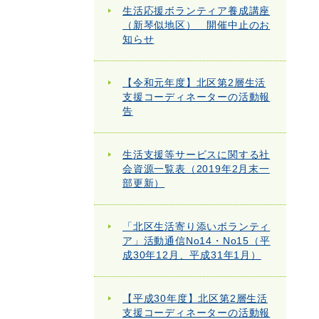
生活応援ボランティア養成講座
（新琴似地区） 開催中止のお
知らせ
【令和元年度】北区第2層生活
支援コーディネーターの活動報
告
生活支援等サービスに関する社
会資源一覧表（2019年2月末一
部更新）
「北区生活寄り添いボランティ
ア」活動通信No14・No15（平
成30年12月、平成31年1月）
【平成30年度】北区第2層生活
支援コーディネーターの活動報