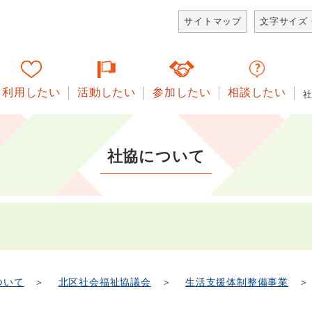
サイトマップ
文字サイズ
利用したい
活動したい
参加したい
相談したい
社協について
ついて
＞
北区社会福祉協議会
＞
生活支援体制整備事業
＞ 