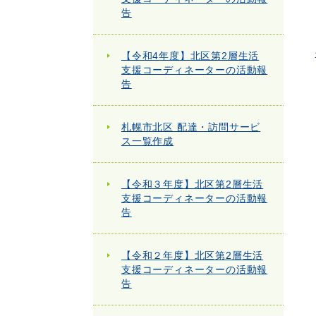
告
【令和4年度】北区第2層生活
支援コーディネーターの活動報
告
札幌市北区 配達・訪問サービ
ス一覧作成
【令和３年度】北区第2層生活
支援コーディネーターの活動報
告
【令和２年度】北区第2層生活
支援コーディネーターの活動報
告