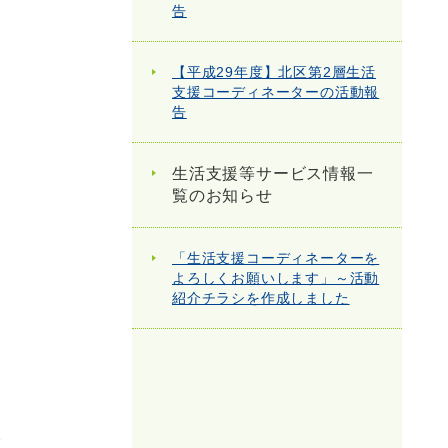
告
【平成29年度】北区第2層生活
支援コーディネーターの活動報
告
生活支援等サービス情報一
覧のお知らせ
「生活支援コーディネーターを
よろしくお願いします」～活動
紹介チラシを作成しました