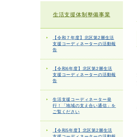
生活支援体制整備事業
【令和７年度】北区第2層生活
支援コーディネーターの活動報
告
【令和6年度】北区第2層生活
支援コーディネーターの活動報
告
生活支援コーディネーター発
行！「地域の支え合い通信」を
ご覧ください
【令和5年度】北区第2層生活
支援コーディネーターの活動報