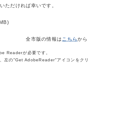
いただければ幸いです。
 MB)
情報は
こちら
から
e Readerが必要です。
、左の"Get AdobeReader"アイコンをクリ