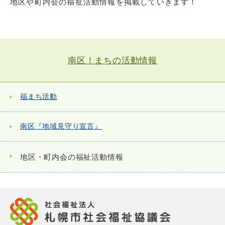
地区や町内会の福祉活動情報を掲載していきます！
南区！まちの活動情報
福まち活動
南区『地域見守り宣言』
地区・町内会の福祉活動情報