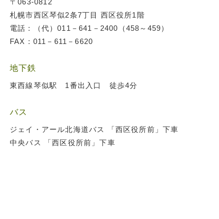
〒063-0812
札幌市西区琴似2条7丁目 西区役所1階
電話：（代）011－641－2400（458～459）
FAX：011－611－6620
地下鉄
東西線琴似駅 1番出入口 徒歩4分
バス
ジェイ・アール北海道バス 「西区役所前」下車
中央バス 「西区役所前」下車