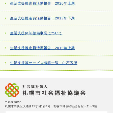
生活支援推進員活動報告｜2020年上期
生活支援推進員活動報告｜2019年下期
生活支援体制整備事業について
生活支援推進員活動報告｜2019年上期
生活支援等サービス情報一覧 白石区版
〒060-0042
札幌市中央区大通西19丁目1番1号 札幌市社会福祉総合センター3階