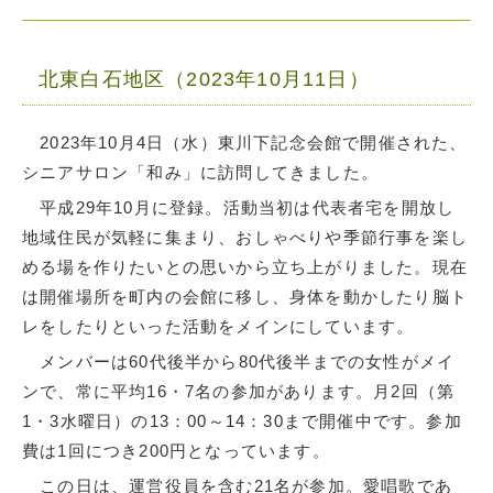
北東白石地区（2023年10月11日）
2023年10月4日（水）東川下記念会館で開催された、
シニアサロン「和み」に訪問してきました。
平成29年10月に登録。活動当初は代表者宅を開放し
地域住民が気軽に集まり、おしゃべりや季節行事を楽し
める場を作りたいとの思いから立ち上がりました。現在
は開催場所を町内の会館に移し、身体を動かしたり脳ト
レをしたりといった活動をメインにしています。
メンバーは60代後半から80代後半までの女性がメイ
ンで、常に平均16・7名の参加があります。月2回（第
1・3水曜日）の13：00～14：30まで開催中です。参加
費は1回につき200円となっています。
この日は、運営役員を含む21名が参加。愛唱歌であ