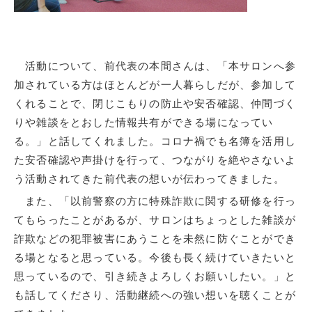
活動について、前代表の本間さんは、「本サロンへ参
加されている方はほとんどが一人暮らしだが、参加して
くれることで、閉じこもりの防止や安否確認、仲間づく
りや雑談をとおした情報共有ができる場になってい
る。」と話してくれました。コロナ禍でも名簿を活用し
た安否確認や声掛けを行って、つながりを絶やさないよ
う活動されてきた前代表の想いが伝わってきました。
また、「以前警察の方に特殊詐欺に関する研修を行っ
てもらったことがあるが、サロンはちょっとした雑談が
詐欺などの犯罪被害にあうことを未然に防ぐことができ
る場となると思っている。今後も長く続けていきたいと
思っているので、引き続きよろしくお願いしたい。」と
も話してくださり、活動継続への強い想いを聴くことが