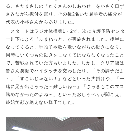
る、さだまさしの「たくさんのしあわせ」を小さく口ず
さみながら振付を踊り、その後2名いた見学者の紹介が
代表の小林さんからありました。
スタートはラジオ体操第1・2で、次に介護予防センタ
ー川下による『ふまねっと』が実施されました。後半に
なってくると、手拍子や歌を歌いながらの動きになり、
同時にいくつもの動きをしなくてはならなくなったこと
で、苦戦されていた方もいました。しかし、クリア後は
皆さん笑顔でハイタッチを交わしたり、「その調子だよ
～」「すごいじゃない！」などといった声掛けや、「一
緒に足が出ちゃった～難しいね～」「さっきもこのマス
踏めなかったのよね～」といったおしゃべりが聞こえ、
終始笑顔が絶えない様子でした。