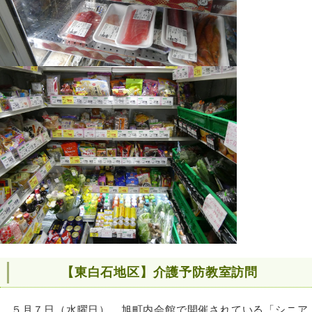
【東白石地区】介護予防教室訪問
５月７日（水曜⽇）、旭町内会館で開催されている「シニア