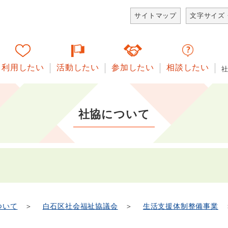
サイトマップ
文字サイズ
利用したい
活動したい
参加したい
相談したい
社協について
ついて
＞
白石区社会福祉協議会
＞
生活支援体制整備事業
＞