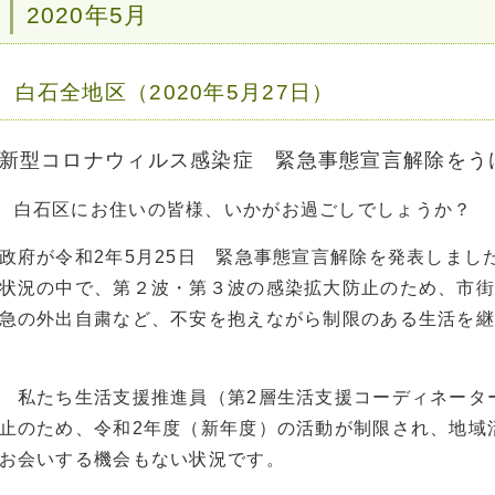
2020年5月
白石全地区（2020年5月27日）
新型コロナウィルス感染症 緊急事態宣言解除をう
白石区にお住いの皆様、いかがお過ごしでしょうか？
政府が令和2年5月25日 緊急事態宣言解除を発表しま
状況の中で、第２波・第３波の感染拡大防止のため、市街
急の外出自粛など、不安を抱えながら制限のある生活を継
私たち生活支援推進員（第2層生活支援コーディネータ
止のため、令和2年度（新年度）の活動が制限され、地域
お会いする機会もない状況です。