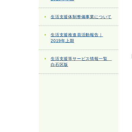
生活支援体制整備事業について
生活支援推進員活動報告｜
2019年上期
生活支援等サービス情報一覧
白石区版