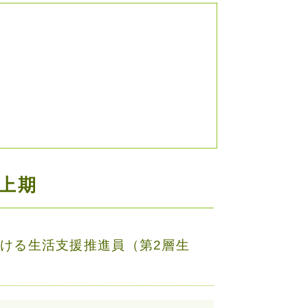
年上期
おける生活支援推進員（第2層生