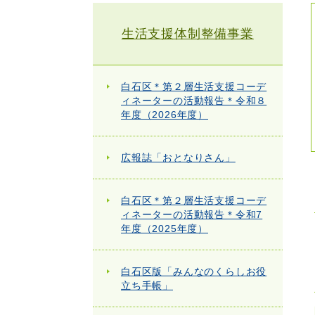
生活支援体制整備事業
白石区＊第２層生活支援コーデ
ィネーターの活動報告＊令和８
年度（2026年度）
広報誌「おとなりさん」
白石区＊第２層生活支援コーデ
ィネーターの活動報告＊令和7
年度（2025年度）
白石区版「みんなのくらしお役
立ち手帳」