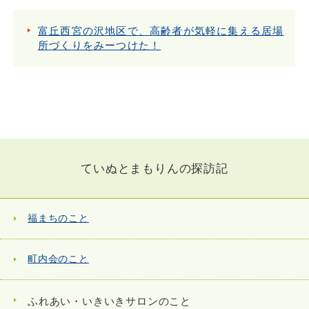
富丘西宮の沢地区で、高齢者が気軽に集える居場
所づくりをみーつけた！
ていぬとまもりんの探訪記
福まちのこと
町内会のこと
ふれあい・いきいきサロンのこと