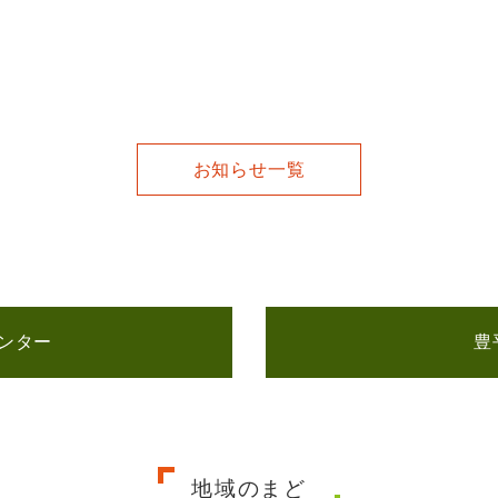
お知らせ一覧
ンター
豊
地域のまど