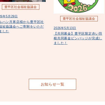
豊平区社会福祉協議会
26年5月29日
豊平区社会福祉協議会
ルハン月寒店様から豊平区社
福祉協議会へご寄附をいただ
2026年5月13日
ました
【共同募金】豊平区限定赤い羽
根共同募金ピンバッジが完成し
ました！
お知らせ一覧