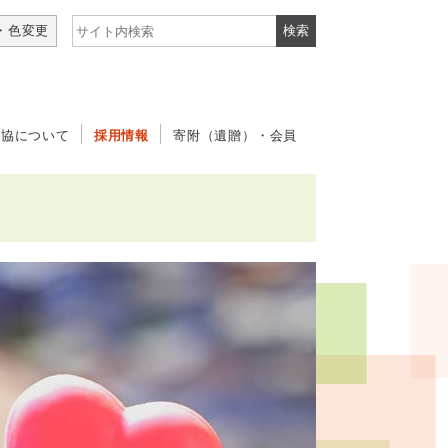
サイト内検索
・色変更
社協について
採用情報
寄附（遺贈）・会員