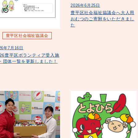
2026年6月25日
豊平区社会福祉協議会へ大人用
おむつのご寄附をいただきまし
た
豊平区社会福祉協議会
26年7月16日
026豊平区ボランティア受入施
・団体一覧を更新しました！