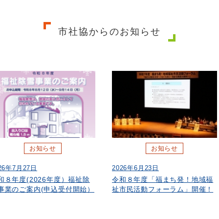
市社協からのお知らせ
お知らせ
お知らせ
26年7月27日
2026年6月23日
和８年度(2026年度）福祉除
令和８年度「福まち発！地域福
事業のご案内(申込受付開始）
祉市民活動フォーラム」開催！