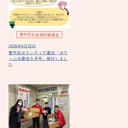
豊平区社会福祉協議会
2026年6月22日
豊平区ボランティア通信「ボラ
っぷる通信５月号」発行しまし
た