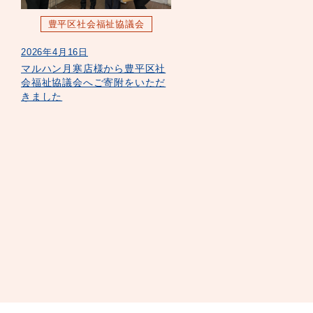
豊平区社会福祉協議会
2026年4月16日
マルハン月寒店様から豊平区社
会福祉協議会へご寄附をいただ
きました