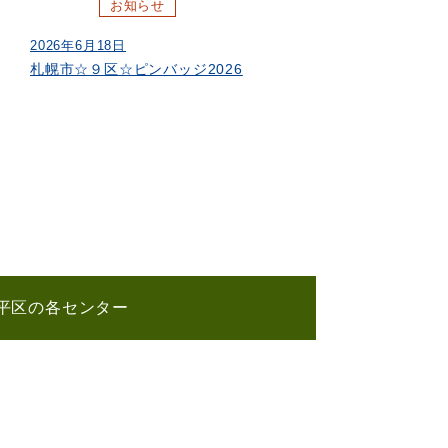
お知らせ
2026年6月18日
札幌市☆９区☆ピンバッジ2026
平区の各センター