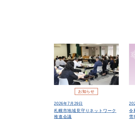
お知らせ
2026年7月29日
20
札幌市地域見守りネットワーク
令
推進会議
雪