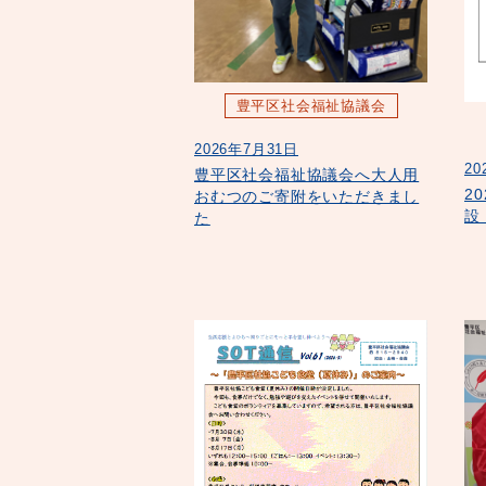
豊平区社会福祉協議会
2026年7月31日
20
豊平区社会福祉協議会へ大人用
2
おむつのご寄附をいただきまし
設
た