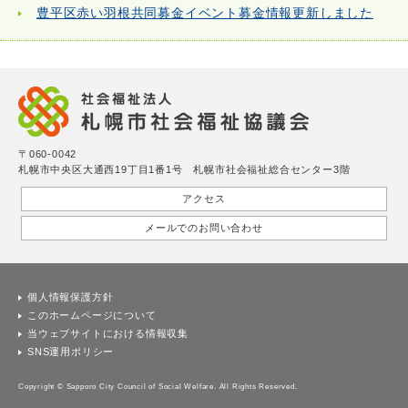
豊平区赤い羽根共同募金イベント募金情報更新しました
〒060-0042
札幌市中央区大通西19丁目1番1号 札幌市社会福祉総合センター3階
アクセス
メールでのお問い合わせ
個人情報保護方針
このホームページについて
当ウェブサイトにおける情報収集
SNS運用ポリシー
Copyright © Sapporo City Council of Social Welfare. All Rights Reserved.