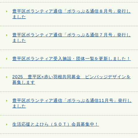
豊平区ボランティア通信「ボラっぷる通信８月号」発行し
ました
豊平区ボランティア通信「ボラっぷる通信７月号」発行し
ました
豊平区ボランティア受入施設・団体一覧を更新しました！
2025 豊平区×赤い羽根共同募金 ピンバッジデザインを
募集します
豊平区ボランティア通信「ボラっぷる通信11月号」発行し
ました
生活応援とよひら（ＳＯＴ）会員募集中！