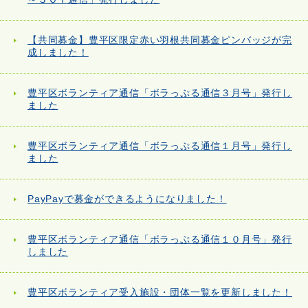
【共同募金】豊平区限定赤い羽根共同募金ピンバッジが完
成しました！
豊平区ボランティア通信「ボラっぷる通信３月号」発行し
ました
豊平区ボランティア通信「ボラっぷる通信１月号」発行し
ました
PayPayで募金ができるようになりました！
豊平区ボランティア通信「ボラっぷる通信１０月号」発行
しました
豊平区ボランティア受入施設・団体一覧を更新しました！