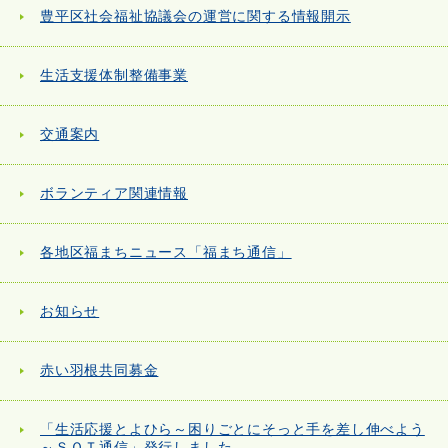
豊平区社会福祉協議会の運営に関する情報開示
生活支援体制整備事業
交通案内
ボランティア関連情報
各地区福まちニュース「福まち通信」
お知らせ
赤い羽根共同募金
「生活応援とよひら～困りごとにそっと手を差し伸べよう
～ＳＯＴ通信」発行しました