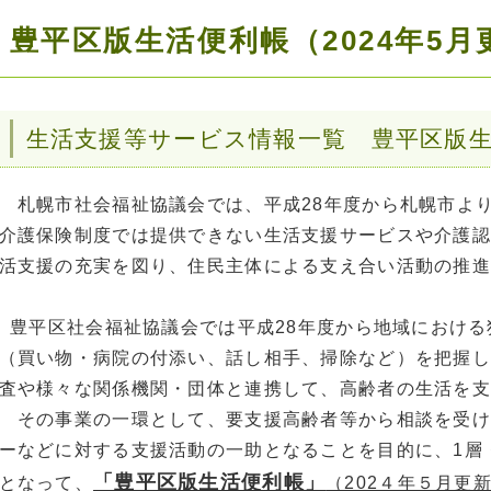
豊平区版生活便利帳（2024年5月
生活支援等サービス情報一覧 豊平区版生
札幌市社会福祉協議会では、平成28年度から札幌市よ
介護保険制度では提供できない生活支援サービスや介護認
活支援の充実を図り、住民主体による支え合い活動の推進
豊平区社会福祉協議会では平成28年度から地域における
（買い物・病院の付添い、話し相手、掃除など）を把握し
査や様々な関係機関・団体と連携して、高齢者の生活を支
その事業の一環として、要支援高齢者等から相談を受け
ーなどに対する支援活動の一助となることを目的に、1層
「豊平区版生活便利帳」
となって、
（202４年５月更