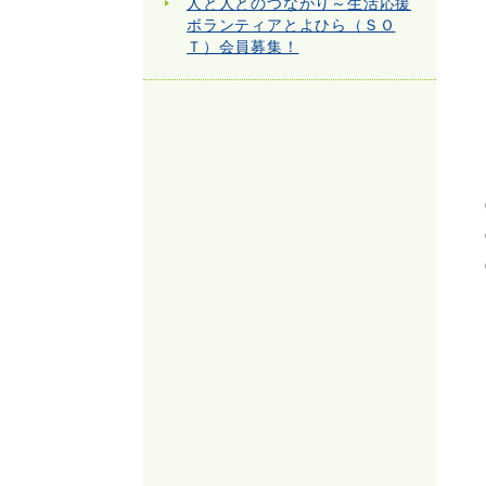
人と人とのつながり～生活応援
ボランティアとよひら（ＳＯ
Ｔ）会員募集！