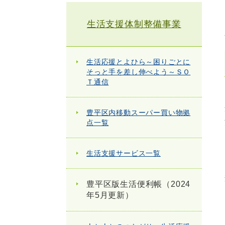
生活支援体制整備事業
生活応援とよひら～困りごとに
そっと手を差し伸べよう～ＳＯ
Ｔ通信
豊平区内移動スーパー買い物拠
点一覧
生活支援サービス一覧
豊平区版生活便利帳（2024
年5月更新）