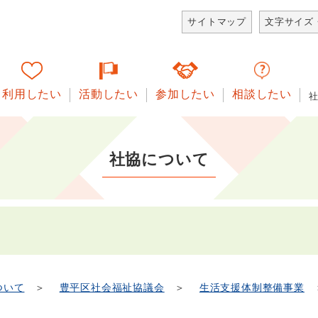
サイトマップ
文字サイズ
利用したい
活動したい
参加したい
相談したい
社協について
ついて
＞
豊平区社会福祉協議会
＞
生活支援体制整備事業
＞