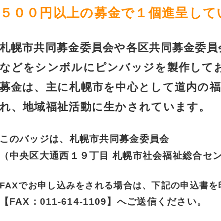
５００円以上の募金で１個進呈して
札幌市共同募金委員会や各区共同募金委員
などをシンボルにピンバッジを製作して
募金は、主に札幌市を中心として道内の
れ、地域福祉活動に生かされています。
このバッジは、札幌市共同募金委員会
（中央区大通西１９丁目 札幌市社会福祉総合セ
FAXでお申し込みをされる場合は、下記の申込書
【FAX：011-614-1109】へご送信ください。