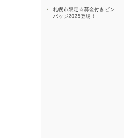
札幌市限定☆募金付きピン
バッジ2025登場！