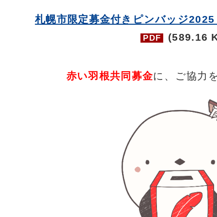
札幌市限定募金付きピンバッジ2025
(589.16 
PDF
赤い羽根共同募金
に、ご協力