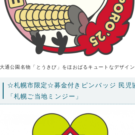
大通公園名物「とうきび」をほおばるキュートなデザイン
☆札幌市限定☆募金付きピンバッジ 民児
「札幌ご当地ミンジー」