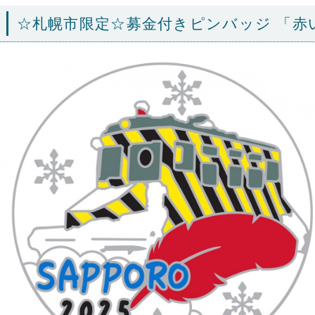
☆札幌市限定☆募金付きピンバッジ 「赤