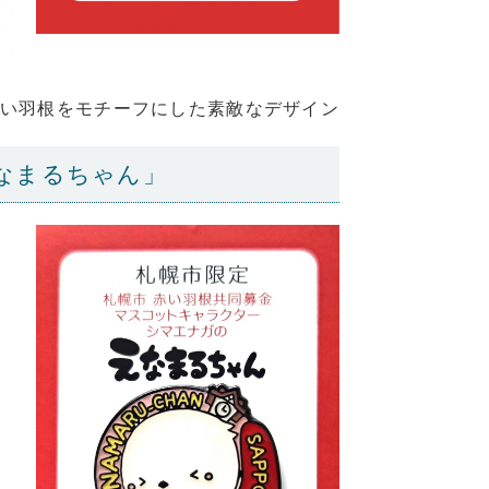
い羽根をモチーフにした素敵なデザイン
なまるちゃん」