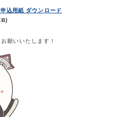
 申込用紙 ダウンロード
KB)
をお願いいたします！