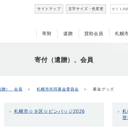
サイト内
サイトマップ
文字サイズ・色変更
寄附
遺贈
賛助会員
札幌
寄付（遺贈）、会員
遺贈）、会員
＞
札幌市共同募金委員会
＞ 募金グッズ
札幌市☆９区☆ピンバッジ2026
札
登