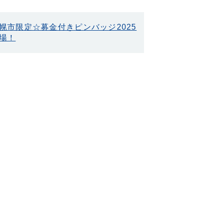
幌市限定☆募金付きピンバッジ2025
場！