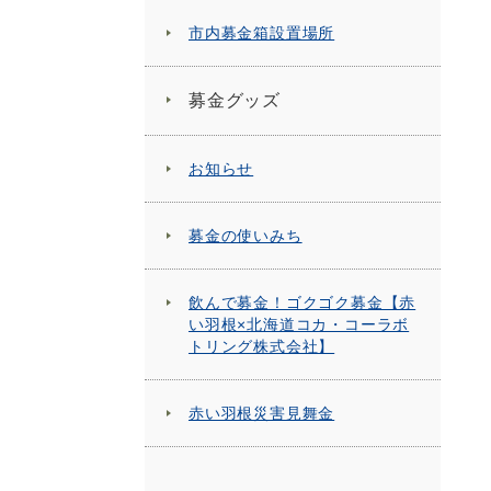
市内募金箱設置場所
募金グッズ
お知らせ
募金の使いみち
飲んで募金！ゴクゴク募金【赤
い羽根×北海道コカ・コーラボ
トリング株式会社】
赤い羽根災害見舞金