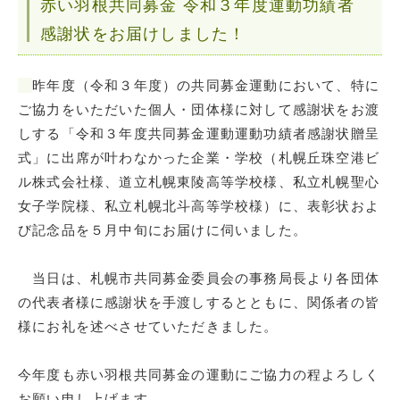
赤い羽根共同募金 令和３年度運動功績者
感謝状をお届けしました！
昨年度（令和３年度）の共同募金運動において、特に
ご協力をいただいた個人・団体様に対して感謝状をお渡
しする「令和３年度共同募金運動運動功績者感謝状贈呈
式」に出席が叶わなかった企業・学校（札幌丘珠空港ビ
ル株式会社様、道立札幌東陵高等学校様、私立札幌聖心
女子学院様、私立札幌北斗高等学校様）に、表彰状およ
び記念品を５月中旬にお届けに伺いました。
当日は、札幌市共同募金委員会の事務局長より各団体
の代表者様に感謝状を手渡しするとともに、関係者の皆
様にお礼を述べさせていただきました。
今年度も赤い羽根共同募金の運動にご協力の程よろしく
お願い申し上げます。