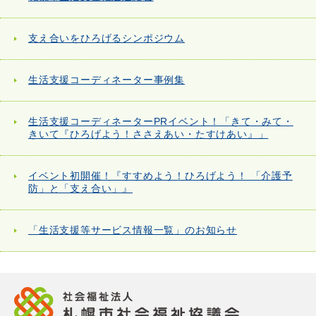
支え合いをひろげるシンポジウム
生活支援コーディネーター事例集
生活支援コーディネーターPRイベント！「きて・みて・
きいて『ひろげよう！ささえあい・たすけあい』」
イベント初開催！『すすめよう！ひろげよう！ 「介護予
防」と「支え合い」』
「生活支援等サービス情報一覧」のお知らせ