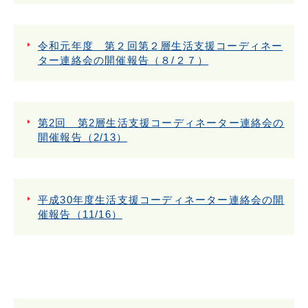
令和元年度 第２回第２層生活支援コーディネー
ター連絡会の開催報告（８/２７）
第2回 第2層生活支援コーディネーター連絡会の
開催報告（2/13）
平成30年度生活支援コーディネーター連絡会の開
催報告（11/16）