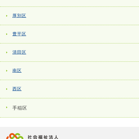
厚別区
豊平区
清田区
南区
西区
手稲区