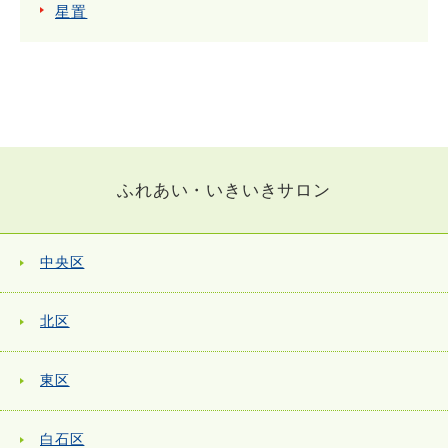
星置
ふれあい・いきいきサロン
中央区
北区
東区
白石区