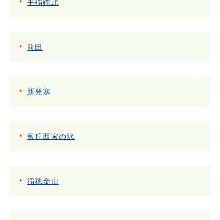
手稲鉄北
前田
新発寒
富丘西宮の沢
稲穂金山