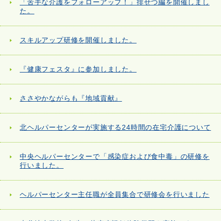
「苦手な介護をフォローアップ！」排せつ編を開催しまし
た。
スキルアップ研修を開催しました。
『健康フェスタ』に参加しました。
ささやかながらも『地域貢献』
北ヘルパーセンターが実施する24時間の在宅介護について
中央ヘルパーセンターで「感染症および食中毒」の研修を
行いました。
ヘルパーセンター主任職が全員集合で研修会を行いました