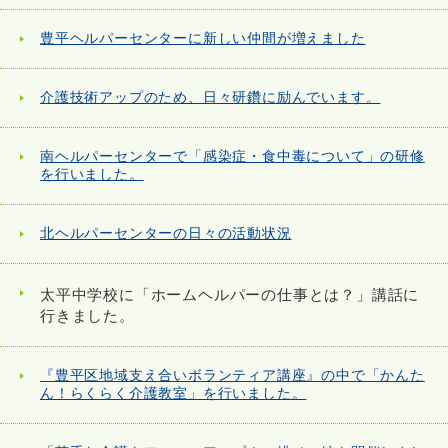
豊平ヘルパーセンターに新しい仲間が増えました
介護技術アップのため、日々研鑽に励んでいます。
南ヘルパーセンターで「感染症・食中毒について」の研修
を行いました。
北ヘルパーセンターの日々の活動状況
太平中学校に「ホームヘルパーの仕事とは？」講話に
行きました。
『豊平区地域支え合いボランティア講座』の中で「かんた
ん！らくらく介護教室」を行いました。