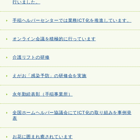
行いました。
手稲ヘルパーセンターでは業務ICT化を推進しています。
オンライン会議を積極的に行っています
介護リフトの研修
えがお「感染予防」の研修会を実施
永年勤続表彰（手稲事業所）
全国ホームヘルパー協議会にてICT化の取り組みを事例発
表
お花に囲まれ癒されています