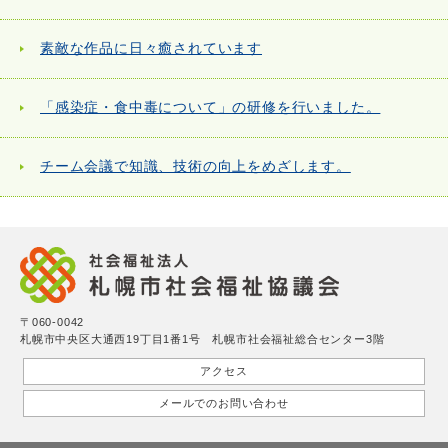
素敵な作品に日々癒されています
「感染症・食中毒について」の研修を行いました。
チーム会議で知識、技術の向上をめざします。
〒060-0042
札幌市中央区大通西19丁目1番1号 札幌市社会福祉総合センター3階
アクセス
メールでのお問い合わせ