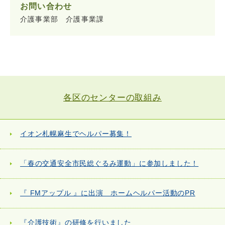
お問い合わせ
介護事業部 介護事業課
各区のセンターの取組み
イオン札幌麻生でヘルパー募集！
「春の交通安全市民総ぐるみ運動」に参加しました！
『 FMアップル 』に出演 ホームヘルパー活動のPR
『介護技術』の研修を行いました