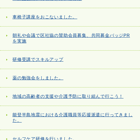
車椅子講座をおこないました。
朝礼や会議で区社協の賛助会員募集、共同募金バッジPR
を実施
研修受講でスキルアップ
薬の勉強会をしました。
地域の高齢者の支援や介護予防に取り組んで行こう！
能登半島地震における介護職員等応援派遣に行ってきまし
た。
セルフケア研修を行いました。