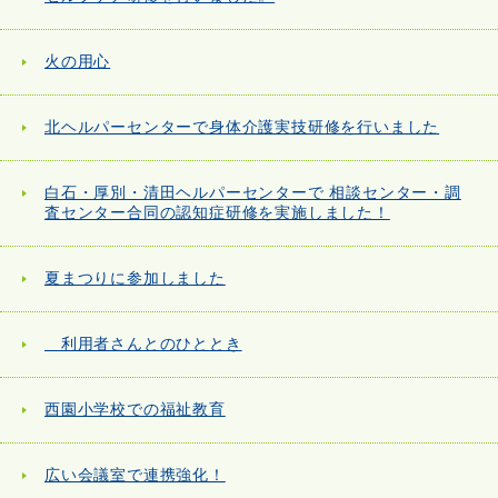
火の用心
北ヘルパーセンターで身体介護実技研修を行いました
白石・厚別・清田ヘルパーセンターで 相談センター・調
査センター合同の認知症研修を実施しました！
夏まつりに参加しました
利用者さんとのひととき
西園小学校での福祉教育
広い会議室で連携強化！