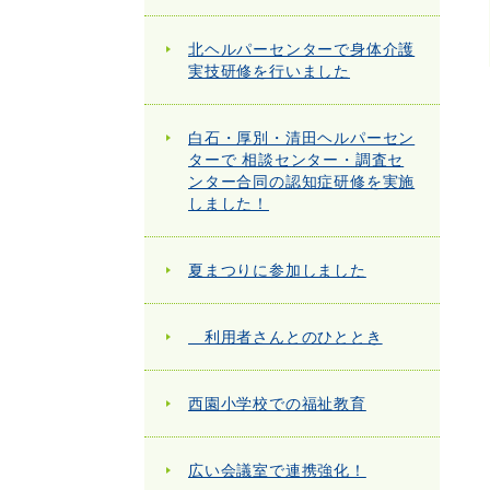
北ヘルパーセンターで身体介護
実技研修を行いました
白石・厚別・清田ヘルパーセン
ターで 相談センター・調査セ
ンター合同の認知症研修を実施
しました！
夏まつりに参加しました
利用者さんとのひととき
西園小学校での福祉教育
広い会議室で連携強化！