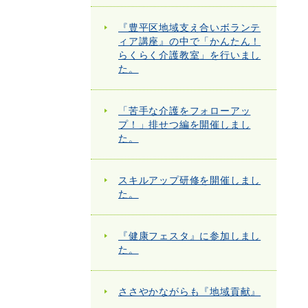
『豊平区地域支え合いボランテ
ィア講座』の中で「かんたん！
らくらく介護教室」を行いまし
た。
「苦手な介護をフォローアッ
プ！」排せつ編を開催しまし
た。
スキルアップ研修を開催しまし
た。
『健康フェスタ』に参加しまし
た。
ささやかながらも『地域貢献』