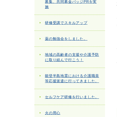
募集、共同募金バッジPRを実
施
研修受講でスキルアップ
薬の勉強会をしました。
地域の高齢者の支援や介護予防
に取り組んで行こう！
能登半島地震における介護職員
等応援派遣に行ってきました。
セルフケア研修を行いました。
火の用心