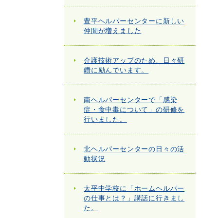
豊平ヘルパーセンターに新しい
仲間が増えました
介護技術アップのため、日々研
鑽に励んでいます。
南ヘルパーセンターで「感染
症・食中毒について」の研修を
行いました。
北ヘルパーセンターの日々の活
動状況
太平中学校に「ホームヘルパー
の仕事とは？」講話に行きまし
た。