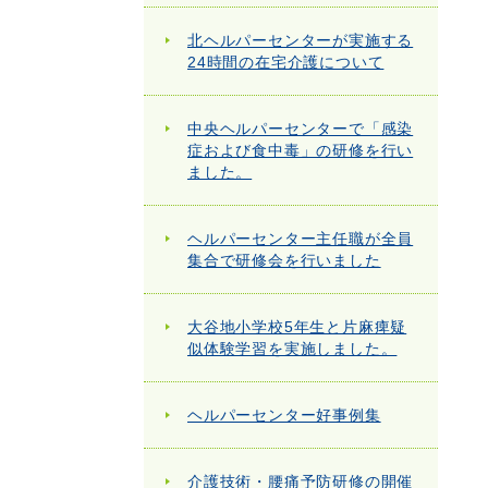
北ヘルパーセンターが実施する
24時間の在宅介護について
中央ヘルパーセンターで「感染
症および食中毒」の研修を行い
ました。
ヘルパーセンター主任職が全員
集合で研修会を行いました
大谷地小学校5年生と片麻痺疑
似体験学習を実施しました。
ヘルパーセンター好事例集
介護技術・腰痛予防研修の開催