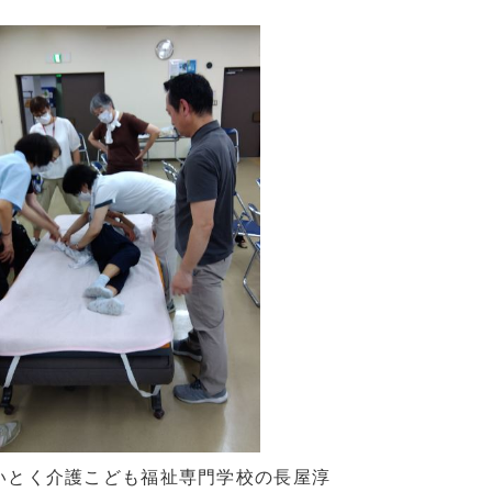
せいとく介護こども福祉専門学校の長屋淳