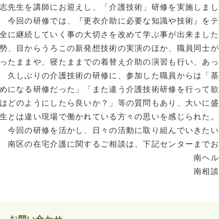
志先生を講師にお迎えし、「介護技術」研修を実施しまし
今回の研修では、『更衣介助に必要な知識や技術』をテ
全に継続していく事の大切さを改めて学ぶ事が出来ました
勢、目からうろこの新発想技術の実演のほか、職員同士が
ったままや、寝たままでの着替え介助の演習も行い、あっ
久しぶりの介護技術の研修に、参加した職員からは「基
めになる研修だった」「また違う介護技術研修を行って欲
はどのようにしたら良いか？」等の質問もあり、大いに盛
生とは違い現場で働かれている方々の思いを感じられた。
今回の研修を活かし、日々の活動に取り組んでいきたい
南区の在宅介護に関するご相談は、下記センターまでお
南ヘルパーセンター 【011
南相談センター 【011-
お問い合わせ