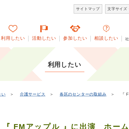
サイトマップ
文字サイズ
利用したい
活動したい
参加したい
相談したい
利用したい
たい
＞
介護サービス
＞
各区のセンターの取組み
＞ 『 F
『 FMアップル 』に出演 ホー