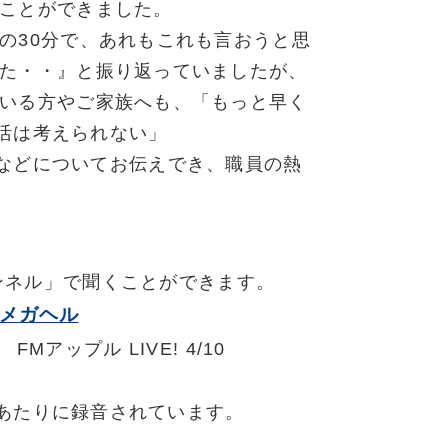
ことができました。
30分で、あれもこれも言おうと思
た・・』と振り返っていましたが、
いる方やご家族へも、「もっと早く
活は考えられない」
などについてお伝えでき、職員の熱
ンネル」で聞くことができます。
メガヘル
FMアップル LIVE! 4/10
録音されています。