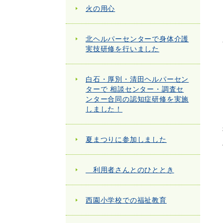
火の用心
北ヘルパーセンターで身体介護
実技研修を行いました
白石・厚別・清田ヘルパーセン
ターで 相談センター・調査セ
ンター合同の認知症研修を実施
しました！
夏まつりに参加しました
利用者さんとのひととき
西園小学校での福祉教育