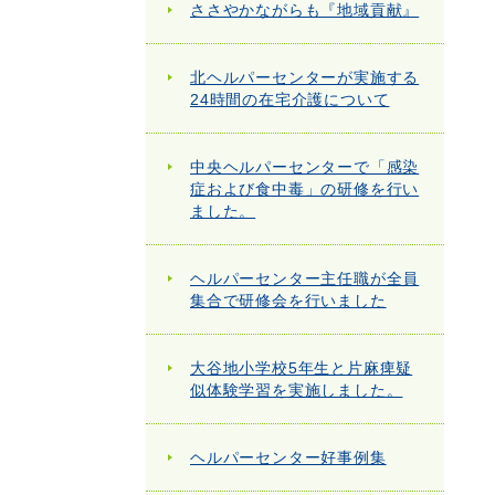
ささやかながらも『地域貢献』
北ヘルパーセンターが実施する
24時間の在宅介護について
中央ヘルパーセンターで「感染
症および食中毒」の研修を行い
ました。
ヘルパーセンター主任職が全員
集合で研修会を行いました
大谷地小学校5年生と片麻痺疑
似体験学習を実施しました。
ヘルパーセンター好事例集