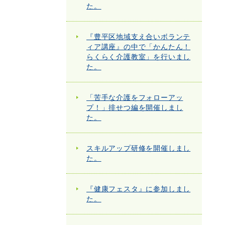
た。
『豊平区地域支え合いボランテ
ィア講座』の中で「かんたん！
らくらく介護教室」を行いまし
た。
「苦手な介護をフォローアッ
プ！」排せつ編を開催しまし
た。
スキルアップ研修を開催しまし
た。
『健康フェスタ』に参加しまし
た。