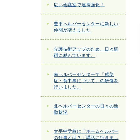
広い会議室で連携強化！
豊平ヘルパーセンターに新しい
仲間が増えました
介護技術アップのため、日々研
鑽に励んでいます。
南ヘルパーセンターで「感染
症・食中毒について」の研修を
行いました。
北ヘルパーセンターの日々の活
動状況
太平中学校に「ホームヘルパー
の仕事とは？」講話に行きまし