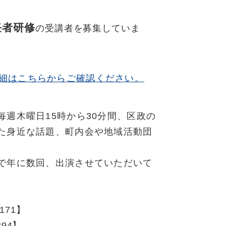
任者研修
の受講者を募集していま
細はこちらからご確認ください。
週木曜日15時から30分間、区政の
た身近な話題、町内会や地域活動団
で年に数回、出演させていただいて
171】
94】