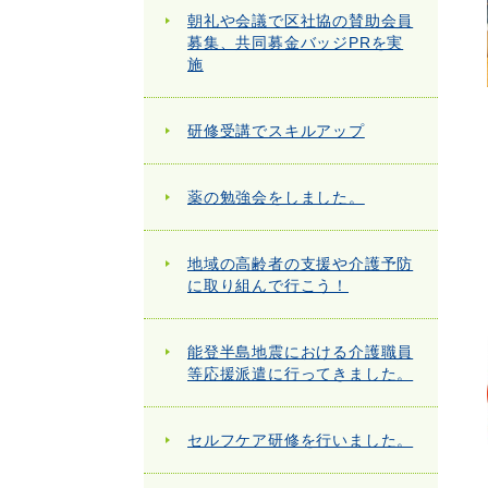
朝礼や会議で区社協の賛助会員
募集、共同募金バッジPRを実
施
研修受講でスキルアップ
薬の勉強会をしました。
地域の高齢者の支援や介護予防
に取り組んで行こう！
能登半島地震における介護職員
等応援派遣に行ってきました。
セルフケア研修を行いました。