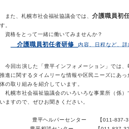
介
護職員初
また、札幌市社会福祉協議会では、
す。
資格をとって一緒に働いてみませんか？
介護
職員初任者研修
内容、日程など、詳
今回出演した「豊平インフォメーション」では、毎
推進に関するタイムリーな情報や区民ニーズにあっ
体の取り組みを紹介しています。
札幌市社会福祉協議会のいろいろな事業所（係）
いますので、ぜひお聞きください。
豊平ヘルパーセンター 【011-837-3
豊平相談センター 【011-837-32