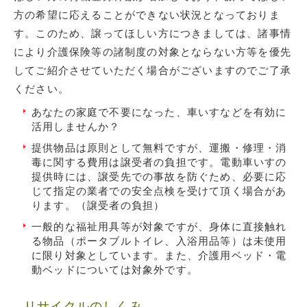
方の希望に応えることができない状況となっておりま
す。このため、譲ってほしい方につきましては、諸事情
により介護保険等の諸制度の対象とならない方等を優先
してご紹介させていただく場合がございますのでご了承
ください。
あなたの家庭で不要になった、車いすなどを有効に
活用しませんか？
提供物品は原則として無料ですが、運搬・修理・消
毒に関する費用は譲受者の負担です。電動車いすの
提供時には、譲受先での事故を防ぐため、必要に応
じて指定の業者での安全点検を受けて頂く場合があ
ります。（譲受者の負担）
一般的な福祉用具等が対象ですが、身体に直接触れ
る物品（ポータブルトイレ、入浴用品等）は未使用
に限り対象としています。また、介護用ベッド・電
動ベッドについては対象外です。
リサイクルのしくみ