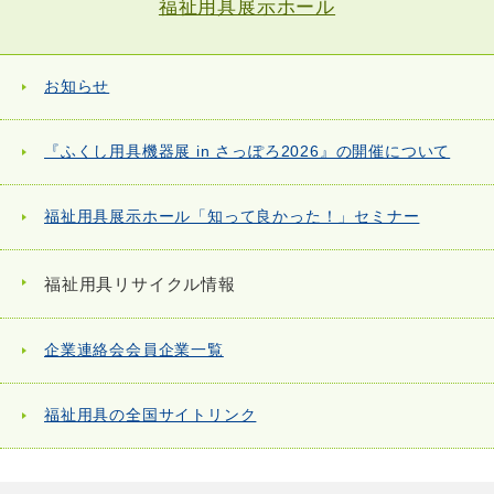
福祉用具展示ホール
お知らせ
『ふくし用具機器展 in さっぽろ2026』の開催について
福祉用具展示ホール「知って良かった！」セミナー
福祉用具リサイクル情報
企業連絡会会員企業一覧
福祉用具の全国サイトリンク