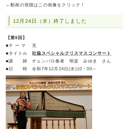
←動画の視聴はこの画像をクリック！
12月24日（水）終了しました
【第9回】
■テ ー マ 充
■タイトル
社協スペシャルクリスマスコンサート
■講 師 チェンバロ奏者 明楽 みゆき さん
■日 時 令和7年12月24日(水)10：00～