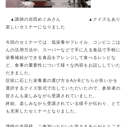
▲講師の吉田めぐみさん ▲クイズもあり
楽しいセミナーになりました
今回のセミナーでは、低栄養やフレイル、コンビニごは
んの活用方法や、スーパーなどで手に入る食品で手軽に
栄養補給ができる食品をアレンジして食べるレシピな
ど、食事の重要性について様々な内容をお話ししていた
だきました。
症状に応じた栄養素の選び方を
A
か
B
どちらが良いかを
選択するクイズ形式で出していただいたので、参加者の
皆さんも楽しみながら受講されていました。
終始、楽しみながら受講されている様子が伝わり、とて
も充実したセミナーとなりました。
講師の吉田様、ご参加いただいた皆さまありがとうござ