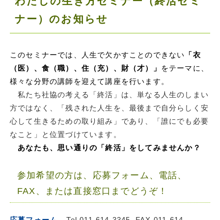
わたしの生き方セミナー（終活セミ
ナー）のお知らせ
このセミナーでは、人生で欠かすことのできない
「衣
（医）、食（職）、住（充）、財（才）」
をテーマに、
様々な分野の講師を迎えて講座を行います。
私たち社協の考える「終活」は、単なる人生のしまい
方ではなく、「残された人生を、最後まで自分らしく安
心して生きるための取り組み」であり、「誰にでも必要
なこと」と位置づけています。
あなたも、思い通りの「終活」をしてみませんか？
参加希望の方は、応募フォーム、電話、
FAX、または直接窓口までどうぞ！
応募フォーム
Tel
011-614-3345
FAX
011-614-