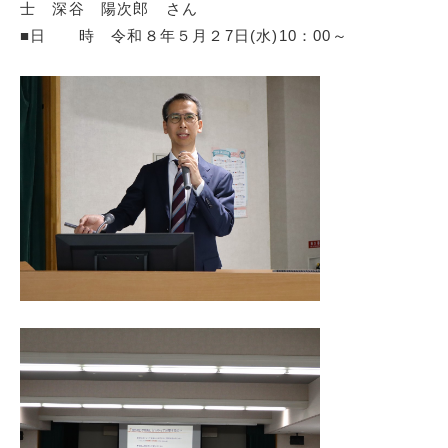
士 深谷 陽次郎 さん
■日 時 令和８年５月２7日(水)10：00～