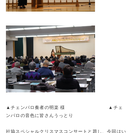
▲チェンバロ奏者の明楽 様 ▲チェ
ンバロの音色に皆さんうっとり
社協スペシャルクリスマスコンサートと題し、今回はい