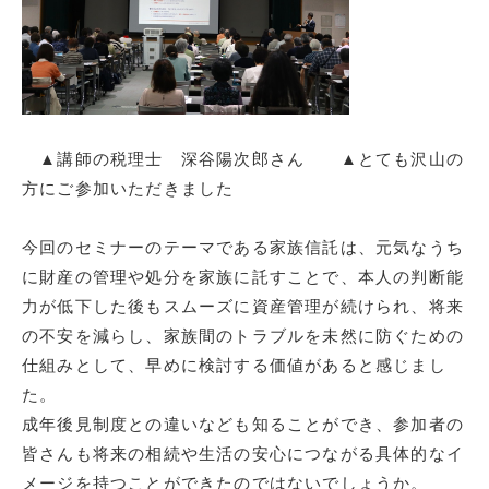
▲講師の税理士 深谷陽次郎さん ▲とても沢山の
方にご参加いただきました
今回のセミナーのテーマである家族信託は、元気なうち
に財産の管理や処分を家族に託すことで、本人の判断能
力が低下した後もスムーズに資産管理が続けられ、将来
の不安を減らし、家族間のトラブルを未然に防ぐための
仕組みとして、早めに検討する価値があると感じまし
た。
成年後見制度との違いなども知ることができ、参加者の
皆さんも将来の相続や生活の安心につながる具体的なイ
メージを持つことができたのではないでしょうか。