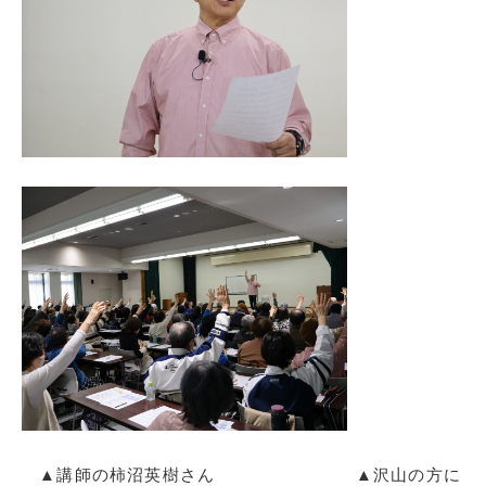
▲講師の柿沼英樹さん ▲沢山の方に