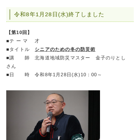
令和8年1月28日(水)終了しました
【第10回】
■テ ー マ 才
■タイトル
シニアのための冬の防災術
■講 師 北海道地域防災マスター 金子のりとし
さん
■日 時 令和8年1月28日(水)10：00～