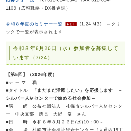
1109
（広報戦略・DX推進課）
令和８年度のセミナー一覧
(1.24 MB) ←クリ
PDF
ックで一覧が表示されます
令和８年8月26日（水）参加者を募集して
います（7/24）
【第5回】（2026年度）
■テ ー マ 職
■タイトル
「まだまだ活躍したい」を応援します ～
シルバー人材センターで始める社会参加～
■講 師 公益社団法人 札幌市シルバー人材センタ
ー 中央支部 所長 大野 浩 さん
■日 時 令和８年８月２６日(水)10：00～
■会 場 札幌市社会福祉総合センター（大通西19丁