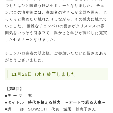
つもとはひと味違う終活セミナーとなりました。 チェ
ンバロの演奏後には、参加者の皆さんが楽器を囲み、じ
っくりと眺めたり触れたりしながら、その魅力に触れて
いました。 優雅なチェンバロの響きがクリスマスの雰
囲気をいっそう引き立て、温かさと学びが調和した充実
したセミナーとなりました。
チェンバロ奏者の明楽様、ご参加いただいた皆さまあり
がとうございました。
11月26日（水）終了しました
【第8回】
■テ ー マ 充
■タイトル
時代を超える魅力 ～アートで彩る人生～
■講 師 SOWZOH 代表 城居 紗恵子さん