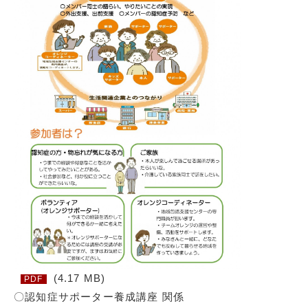
(4.17 MB)
PDF
〇認知症サポーター養成講座 関係