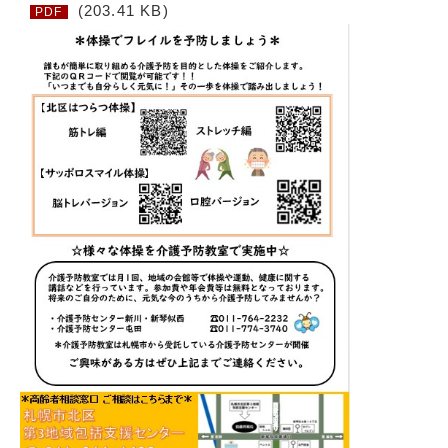
(203.41 KB)
PDF