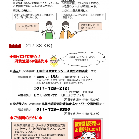
(217.38 KB)
PDF