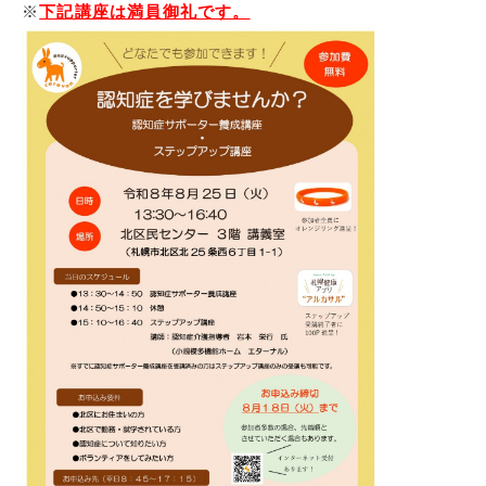
※
下記講座は満員御礼です。