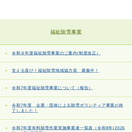
福祉除雪事業
令和８年度福祉除雪事業のご案内(制度改正）
支える喜び！福祉除雪地域協力員 募集中！
令和7年度福祉除雪事業について（報告）
令和7年度 企業・団体による除雪ボランティア事業が終
了しました！
令和7年度有料除雪作業実施事業者一覧表（令和8年(2026