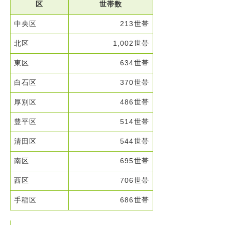
区
世帯数
中央区
213世帯
北区
1,002世帯
東区
634世帯
白石区
370世帯
厚別区
486世帯
豊平区
514世帯
清田区
544世帯
南区
695世帯
西区
706世帯
手稲区
686世帯