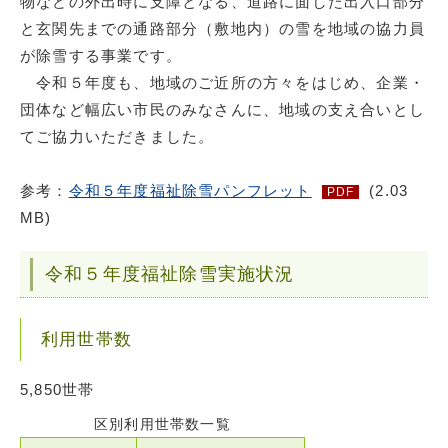
物などの外出時に支障となる、道路に面した出入口部分
と玄関先までの通路部分（敷地内）の雪を地域の協力員
が除雪する事業です。
令和５年度も、地域のご近所の方々をはじめ、企業・
団体など幅広い市民のみなさんに、地域の支え合いとし
てご協力いただきました。
参考：
令和５年度福祉除雪パンフレット
(2.03
PDF
MB)
令和５年度福祉除雪実施状況
利用世帯数
5,850世帯
区別利用世帯数一覧