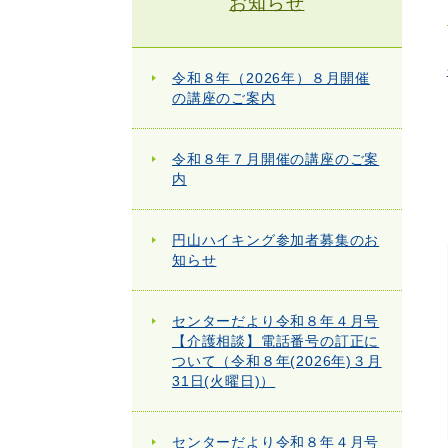
お知らせ
令和８年（2026年）８月開催
の講座のご案内
令和８年７月開催の講座のご案
内
円山ハイキング参加者募集のお
知らせ
センターだより令和８年４月号
【介護相談】電話番号の訂正に
ついて（令和８年(2026年)３月
31日(火曜日)）
センターだより令和８年４月号