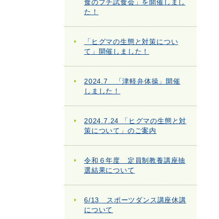
食のプチ試食会」を開催しまし
た！
「ヒグマの生態と対策につい
て」開催しました！
2024.7 「津軽弁体操」開催
しました！
2024.7.24 「ヒグマの生態と対
策について」のご案内
令和６年度 定員制教養講座抽
選結果について
6/13 スポーツダンス講座休講
について