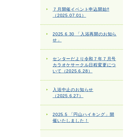
７月開催イベント申込開始‼
（2025.07.01）
2025.6.30 「入浴再開のお知ら
せ」
センターだより令和７年７月号
カラオケサークル日程変更につ
いて（2025.6.28）
入浴中止のお知らせ
（2025.6.27）
2025.5 「円山ハイキング」開
催いたしました！