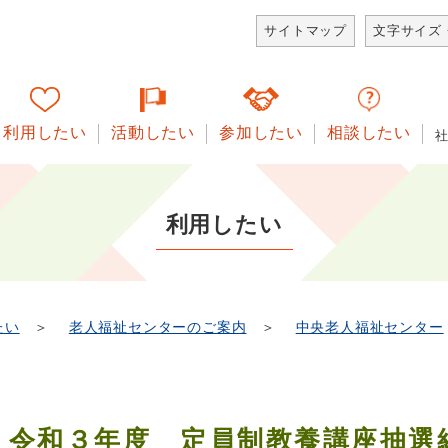
サイトマップ
文字サイズ
利用したい
活動したい
参加したい
相談したい
利用したい
たい
＞
老人福祉センターのご案内
＞
中央老人福祉センター
令和３年度 定員制教養講座抽選