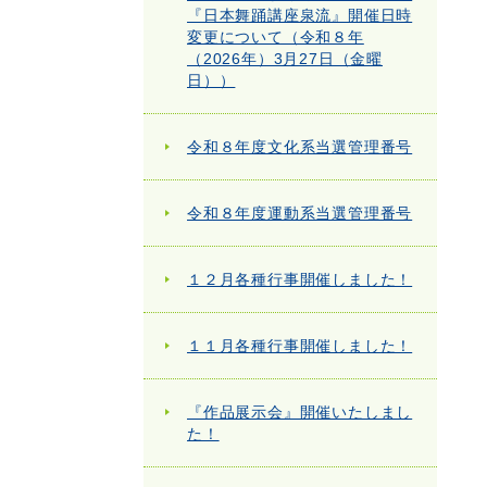
『日本舞踊講座泉流』開催日時
変更について（令和８年
（2026年）3月27日（金曜
日））
令和８年度文化系当選管理番号
令和８年度運動系当選管理番号
１２月各種行事開催しました！
１１月各種行事開催しました！
『作品展示会』開催いたしまし
た！