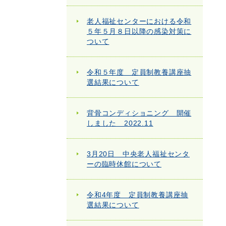
老人福祉センターにおける令和
５年５月８日以降の感染対策に
ついて
令和５年度 定員制教養講座抽
選結果について
背骨コンディショニング 開催
しました 2022.11
3月20日 中央老人福祉センタ
ーの臨時休館について
令和4年度 定員制教養講座抽
選結果について