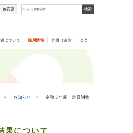
サイト内検索
・色変更
社協について
採用情報
寄附（遺贈）・会員
＞
お知らせ
＞ 令和３年度 定員制教
結果について