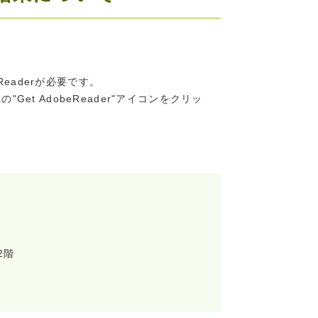
Readerが必要です。
"Get AdobeReader"アイコンをクリッ
2階