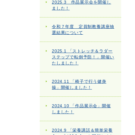
2025.3 作品展示会を開催し
ました！
令和７年度 定員制教養講座抽
選結果について
2025.1 「ストレッチ＆ラダー
ステップで転倒予防！」開催い
たしました！
2024.11 「椅子で行う健身
操」開催しました！
2024.10 「作品展示会」開催
しました！
2024.9 「栄養講話＆簡単栄養