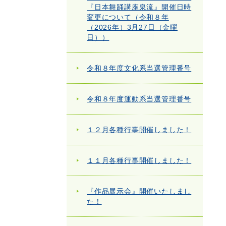
『日本舞踊講座泉流』開催日時
変更について（令和８年
（2026年）3月27日（金曜
日））
令和８年度文化系当選管理番号
令和８年度運動系当選管理番号
１２月各種行事開催しました！
１１月各種行事開催しました！
『作品展示会』開催いたしまし
た！