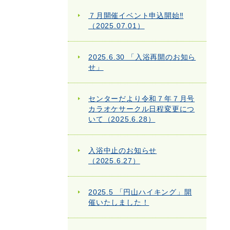
７月開催イベント申込開始‼
（2025.07.01）
2025.6.30 「入浴再開のお知ら
せ」
センターだより令和７年７月号
カラオケサークル日程変更につ
いて（2025.6.28）
入浴中止のお知らせ
（2025.6.27）
2025.5 「円山ハイキング」開
催いたしました！