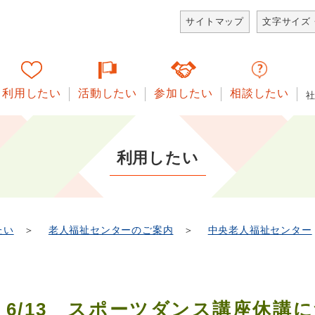
サイトマップ
文字サイズ
利用したい
活動したい
参加したい
相談したい
利用したい
たい
＞
老人福祉センターのご案内
＞
中央老人福祉センター
6/13 スポーツダンス講座休講