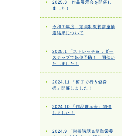
2025.3 作品展示会を開催し
ました！
令和７年度 定員制教養講座抽
選結果について
2025.1 「ストレッチ＆ラダー
ステップで転倒予防！」開催い
たしました！
2024.11 「椅子で行う健身
操」開催しました！
2024.10 「作品展示会」開催
しました！
2024.9 「栄養講話＆簡単栄養