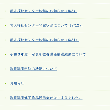
老人福祉センター休館のお知らせ（8/2）
老人福祉センター開館状況について（7/12）
老人福祉センター休館のお知らせ（6/21）
令和３年度 定員制教養講座抽選結果について
教養講座申込み状況について
お知らせ
教養講座修了作品展示会がはじまりました。