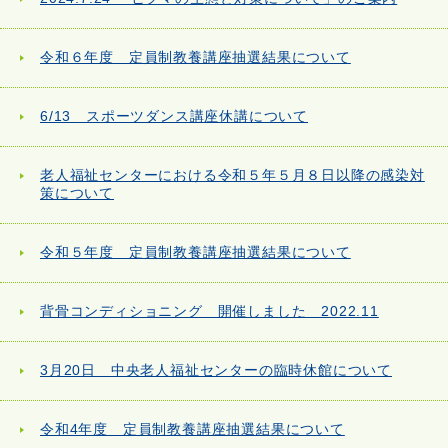
令和６年度 定員制教養講座抽選結果について
6/13 スポーツダンス講座休講について
老人福祉センターにおける令和５年５月８日以降の感染対
策について
令和５年度 定員制教養講座抽選結果について
背骨コンディショニング 開催しました 2022.11
3月20日 中央老人福祉センターの臨時休館について
令和4年度 定員制教養講座抽選結果について