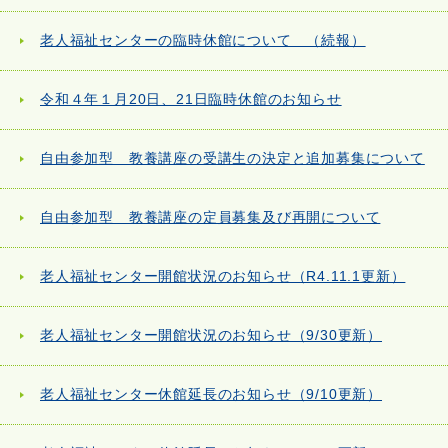
老人福祉センターの臨時休館について （続報）
令和４年１月20日、21日臨時休館のお知らせ
自由参加型 教養講座の受講生の決定と追加募集について
自由参加型 教養講座の定員募集及び再開について
老人福祉センター開館状況のお知らせ（R4.11.1更新）
老人福祉センター開館状況のお知らせ（9/30更新）
老人福祉センター休館延長のお知らせ（9/10更新）