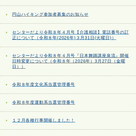
円山ハイキング参加者募集のお知らせ
センターだより令和８年４月号【介護相談】電話番号の訂
正について（令和８年(2026年)３月31日(火曜日)）
センターだより令和８年４月号『日本舞踊講座泉流』開催
日時変更について（令和８年（2026年）3月27日（金曜
日））
令和８年度文化系当選管理番号
令和８年度運動系当選管理番号
１２月各種行事開催しました！