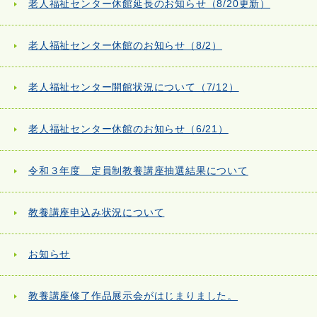
老人福祉センター休館延長のお知らせ（8/20更新）
老人福祉センター休館のお知らせ（8/2）
老人福祉センター開館状況について（7/12）
老人福祉センター休館のお知らせ（6/21）
令和３年度 定員制教養講座抽選結果について
教養講座申込み状況について
お知らせ
教養講座修了作品展示会がはじまりました。