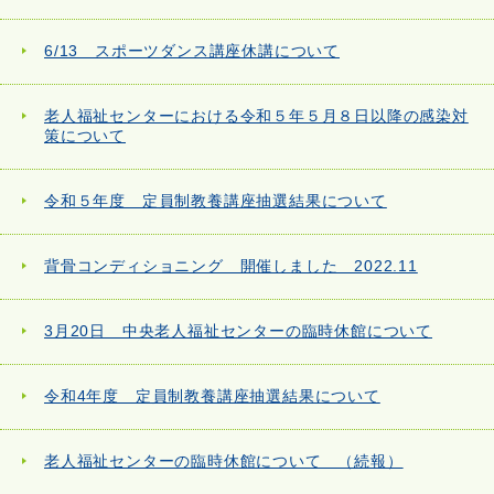
6/13 スポーツダンス講座休講について
老人福祉センターにおける令和５年５月８日以降の感染対
策について
令和５年度 定員制教養講座抽選結果について
背骨コンディショニング 開催しました 2022.11
3月20日 中央老人福祉センターの臨時休館について
令和4年度 定員制教養講座抽選結果について
老人福祉センターの臨時休館について （続報）