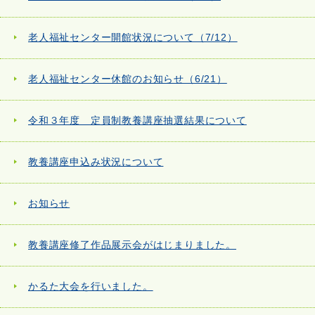
老人福祉センター開館状況について（7/12）
老人福祉センター休館のお知らせ（6/21）
令和３年度 定員制教養講座抽選結果について
教養講座申込み状況について
お知らせ
教養講座修了作品展示会がはじまりました。
かるた大会を行いました。