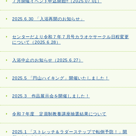
７月開催イベント申込開始‼（2025.07.01）
2025.6.30 「入浴再開のお知らせ」
センターだより令和７年７月号カラオケサークル日程変更
について（2025.6.28）
入浴中止のお知らせ（2025.6.27）
2025.5 「円山ハイキング」開催いたしました！
2025.3 作品展示会を開催しました！
令和７年度 定員制教養講座抽選結果について
2025.1 「ストレッチ＆ラダーステップで転倒予防！」開