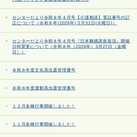
センターだより令和８年４月号【介護相談】電話番号の訂
正について（令和８年(2026年)３月31日(火曜日)）
センターだより令和８年４月号『日本舞踊講座泉流』開催
日時変更について（令和８年（2026年）3月27日（金曜
日））
令和８年度文化系当選管理番号
令和８年度運動系当選管理番号
１２月各種行事開催しました！
１１月各種行事開催しました！