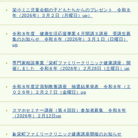
栄小ミニ児童会館の子どもたちからのプレゼント 令和８
年（2026年）３月２日（月曜日）up）
令和８年度 健康生活応援事業４月開講３講座 受講生募
集のお知らせ 令和８年（2026年）３月１日（日曜日）
up
専門家相談事業「栄町ファミリークリニック健康講座」開
催しました 令和８年（2026年）２月28日（土曜日）up
令和８年度定員制教養講座 抽選結果発表 令和８年（２
０２６年）２月２７日（金曜日）up
スマホセミナー講座（第４回目）参加者募集 令和８年
（2026年）２月12日up
🎤栄町ファミリークリニック健康講座開催のお知らせ