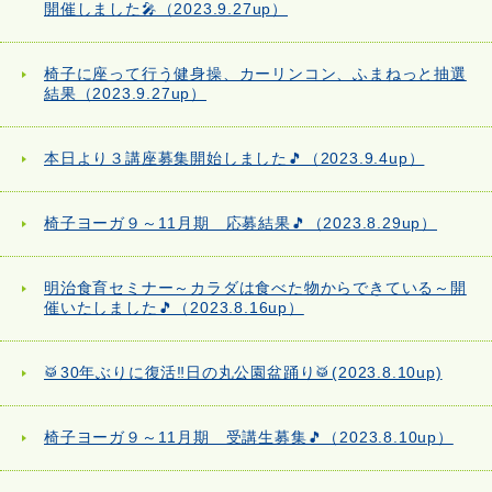
開催しました🎤（2023.9.27up）
椅子に座って行う健身操、カーリンコン、ふまねっと抽選
結果（2023.9.27up）
本日より３講座募集開始しました🎵（2023.9.4up）
椅子ヨーガ９～11月期 応募結果🎵（2023.8.29up）
明治食育セミナー～カラダは食べた物からできている～開
催いたしました🎵（2023.8.16up）
🥁30年ぶりに復活‼日の丸公園盆踊り🥁(2023.8.10up)
椅子ヨーガ９～11月期 受講生募集🎵（2023.8.10up）