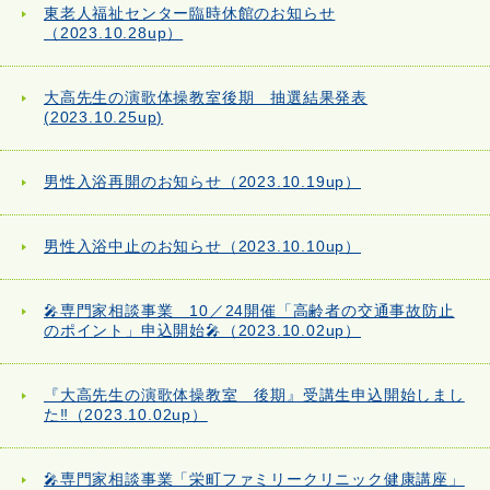
東老人福祉センター臨時休館のお知らせ
（2023.10.28up）
大高先生の演歌体操教室後期 抽選結果発表
(2023.10.25up)
男性入浴再開のお知らせ（2023.10.19up）
男性入浴中止のお知らせ（2023.10.10up）
🎤専門家相談事業 10／24開催「高齢者の交通事故防止
のポイント」申込開始🎤（2023.10.02up）
『大高先生の演歌体操教室 後期』受講生申込開始しまし
た‼（2023.10.02up）
🎤専門家相談事業「栄町ファミリークリニック健康講座」