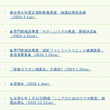
🎁令和６年度定員制教養講座 抽選結果発表🎁
（2024.3.1up）
🎤専門家相談事業「やさしいスマホ教室」開催決定🎤
（2024.1.31up）
🎤専門家相談事業「栄町ファミリークリニック健康講座」
参加者募集🎤（2024.1.26up）
『新春ガラポン抽選会』大盛況‼（2024.1.20up）
🎍迎春🎍（2024.1.4up）
📞令和６年１月12日開催『シニアのためのスマホ教室』抽
選結果📞（2023.12.22up）