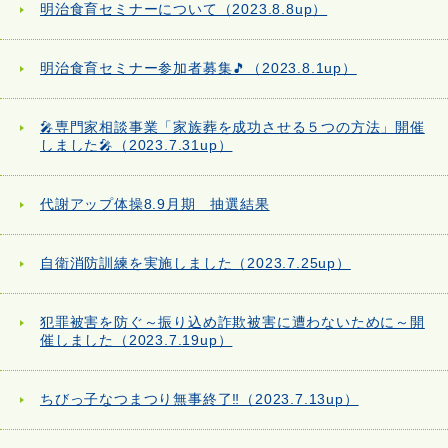
明治食育セミナーについて（2023.8.8up）
明治食育セミナー参加者募集🎵（2023.8.1up）
🎤専門家相談事業「家族葬を成功させる５つの方法」開催
しました🎤（2023.7.31up）
代謝アップ体操8.9月期 抽選結果
自衛消防訓練を実施しました（2023.7.25up）
犯罪被害を防ぐ～振り込め詐欺被害に遭わないために～開
催しました（2023.7.19up）
ちびっ子なつまつり無事終了‼（2023.7.13up）