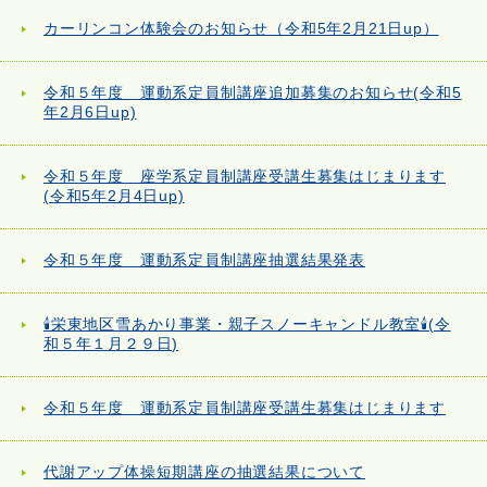
カーリンコン体験会のお知らせ（令和5年2月21日up）
令和５年度 運動系定員制講座追加募集のお知らせ(令和5
年2月6日up)
令和５年度 座学系定員制講座受講生募集はじまります
(令和5年2月4日up)
令和５年度 運動系定員制講座抽選結果発表
🕯栄東地区雪あかり事業・親子スノーキャンドル教室🕯(令
和５年１月２９日)
令和５年度 運動系定員制講座受講生募集はじまります
代謝アップ体操短期講座の抽選結果について