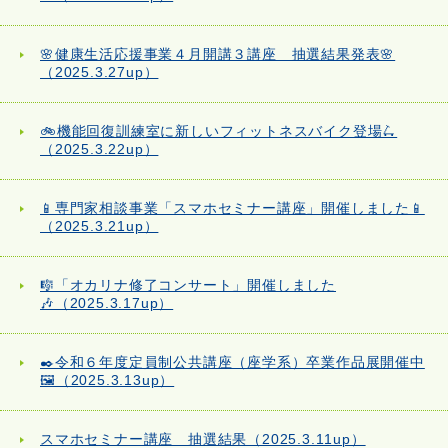
🌸健康生活応援事業４月開講３講座 抽選結果発表🌸
（2025.3.27up）
🚲機能回復訓練室に新しいフィットネスバイク登場🛴
（2025.3.22up）
📱専門家相談事業「スマホセミナー講座」開催しました📱
（2025.3.21up）
🎼「オカリナ修了コンサート」開催しました
🎶（2025.3.17up）
✒️令和６年度定員制公共講座（座学系）卒業作品展開催中
🖼️（2025.3.13up）
スマホセミナー講座 抽選結果（2025.3.11up）