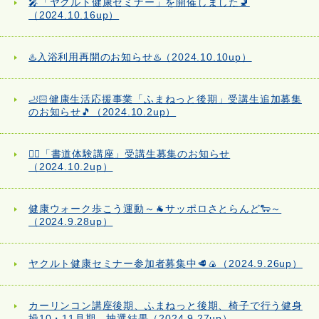
🎤「ヤクルト健康セミナー」を開催しました🚽
（2024.10.16up）
♨️入浴利用再開のお知らせ♨️（2024.10.10up）
🦶🏻健康生活応援事業「ふまねっと後期」受講生追加募集
のお知らせ🎵（2024.10.2up）
✍🏻「書道体験講座」受講生募集のお知らせ
（2024.10.2up）
健康ウォーク歩こう運動～🐐サッポロさとらんど🐑～
（2024.9.28up）
ヤクルト健康セミナー参加者募集中🥩🍙（2024.9.26up）
カーリンコン講座後期、ふまねっと後期、椅子で行う健身
操10・11月期 抽選結果（2024.9.27up）