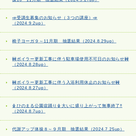
📣受講生募集のお知らせ（３つの講座）📣
（2024.9.2up）
椅子ヨーガ９～11月期 抽選結果（2024.8.29up）
🚧ボイラー更新工事に伴う駐車場使用不可日のお知らせ🚧
（2024.8.28up）
🚧ボイラー更新工事に伴う入浴利用休止のお知らせ🚧
（2024.8.27up）
🏮ひのまる公園盆踊り🏮大いに盛り上がって無事終了‼
（2024.8.7up）
代謝アップ体操８～９月期 抽選結果（2024.7.25up）