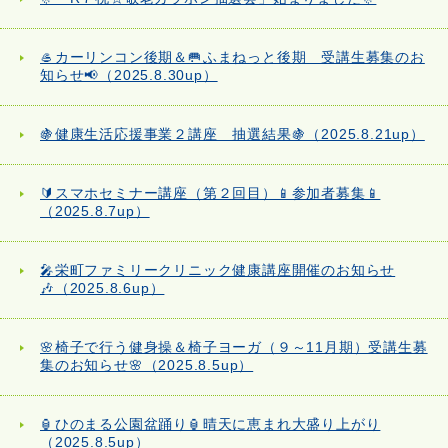
🥌カーリンコン後期＆🥅ふまねっと後期 受講生募集のお
知らせ📢（2025.8.30up）
🍇健康生活応援事業２講座 抽選結果🍇（2025.8.21up）
🔰スマホセミナー講座（第２回目）📱参加者募集📱
（2025.8.7up）
🎤栄町ファミリークリニック健康講座開催のお知らせ
🎶（2025.8.6up）
🌸椅子で行う健身操＆椅子ヨーガ（９～11月期）受講生募
集のお知らせ🌸（2025.8.5up）
🏮ひのまる公園盆踊り🏮晴天に恵まれ大盛り上がり
（2025.8.5up）