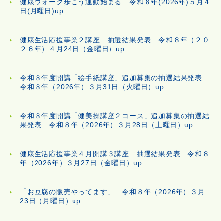
健康ウォーク歩こう運動始まる 令和８年(2026年)５月４
日(月曜日)up
健康生活応援事業２講座 抽選結果発表 令和８年（２０
２６年）４月24日（金曜日）up
令和８年度開講「絵手紙講座」追加募集の抽選結果発表
令和８年（2026年）３月31日（火曜日）up
令和８年度開講「健美操講座２コース」追加募集の抽選結
果発表 令和８年（2026年）３月28日（土曜日）up
健康生活応援事業４月開講３講座 抽選結果発表 令和８
年（2026年）３月27日（金曜日）up
「お豆腐の販売やってます」 令和８年（2026年）３月
23日（月曜日）up