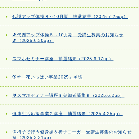
代謝アップ体操８～10月期 抽選結果（2025.7.25up）
🎵代謝アップ体操８～10月期 受講生募集のお知らせ
🎵（2025.6.30up）
スマホセミナー講座 抽選結果（2025.6.17up）
🏵️🌱「花いっぱい事業2025」🌱🌺
🔰スマホセミナー講座📱参加者募集📱（2025.6.2up）
健康生活応援事業２講座 抽選結果（2025.4.25up）
🌸椅子で行う健身操＆椅子ヨーガ 受講生募集のお知らせ
🌸（2025.3.31up）