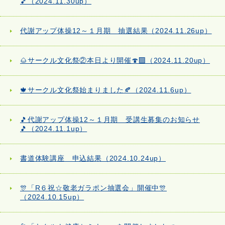
🎵（2024.11.30up）
代謝アップ体操12～１月期 抽選結果（2024.11.26up）
🌰サークル文化祭②本日より開催🍄‍🟫（2024.11.20up）
🍁サークル文化祭始まりました🍂（2024.11.6up）
🎵代謝アップ体操12～１月期 受講生募集のお知らせ
🎵（2024.11.1up）
書道体験講座 申込結果（2024.10.24up）
🎊「R６祝☆敬老ガラポン抽選会」開催中🎊
（2024.10.15up）