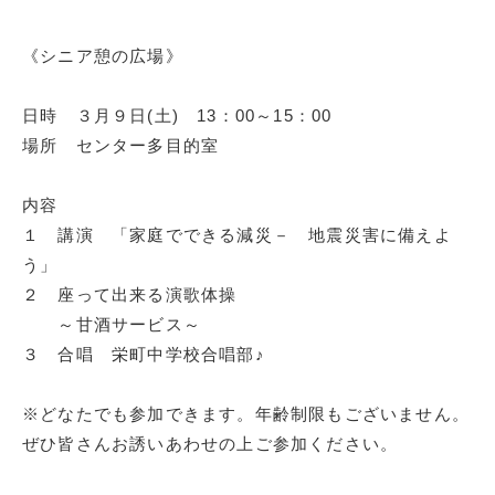
《シニア憩の広場》
日時 ３月９日(土) 13：00～15：00
場所 センター多目的室
内容
１ 講演 「家庭でできる減災－ 地震災害に備えよ
う」
２ 座って出来る演歌体操
～甘酒サービス～
３ 合唱 栄町中学校合唱部♪
※どなたでも参加できます。年齢制限もございません。
ぜひ皆さんお誘いあわせの上ご参加ください。