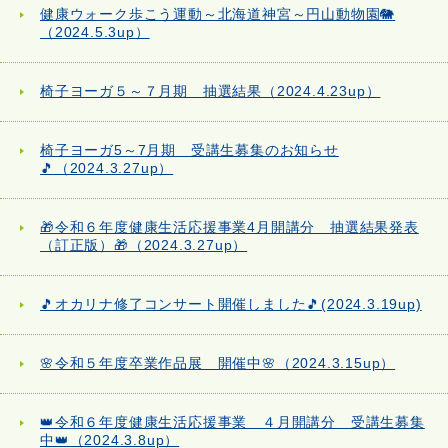
健康ウォーク歩こう運動～北海道神宮～円山動物園🐘
（2024.5.3up）
椅子ヨーガ５～７月期 抽選結果（2024.4.23up）
椅子ヨーガ5～7月期 受講生募集のお知らせ
🎵（2024.3.27up）
🎁令和６年度健康生活応援事業4月開講分 抽選結果発表
（訂正版）🎁（2024.3.27up）
🎵オカリナ修了コンサート開催しました🎵(2024.3.19up)
🌸令和５年度卒業作品展 開催中🌸（2024.3.15up）
👑令和６年度健康生活応援事業 ４月開講分 受講生募集
中👑（2024.3.8up）