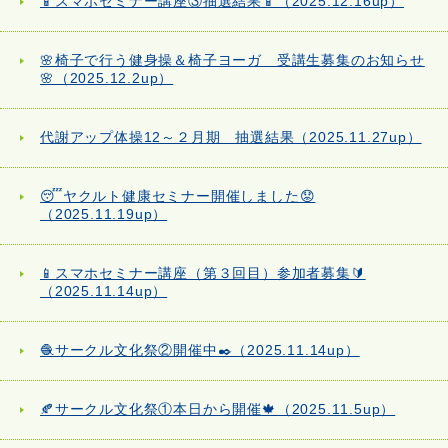
📱スマホセミナー講座③抽選結果📱（2025.12.16up）
🌸椅子で行う健身操＆椅子ヨーガ 受講生募集のお知らせ
🌸（2025.12.2up）
代謝アップ体操12～２月期 抽選結果（2025.11.27up）
😴ヤクルト健康セミナー開催しました😟
（2025.11.19up）
📱スマホセミナー講座（第３回目）参加者募集🔰
（2025.11.14up）
🧶サークル文化祭②開催中✒️（2025.11.14up）
🍂サークル文化祭①本日から開催🍁（2025.11.5up）