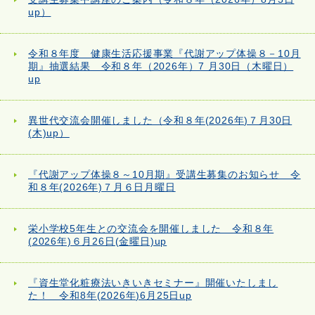
up）
令和８年度 健康生活応援事業『代謝アップ体操８－10月
期』抽選結果 令和８年（2026年）7 月30日（木曜日）
up
異世代交流会開催しました（令和８年(2026年)７月30日
(木)up）
『代謝アップ体操８～10月期』受講生募集のお知らせ 令
和８年(2026年)７月６日月曜日
栄小学校5年生との交流会を開催しました 令和８年
(2026年)６月26日(金曜日)up
『資生堂化粧療法いきいきセミナー』開催いたしまし
た！ 令和8年(2026年)6月25日up