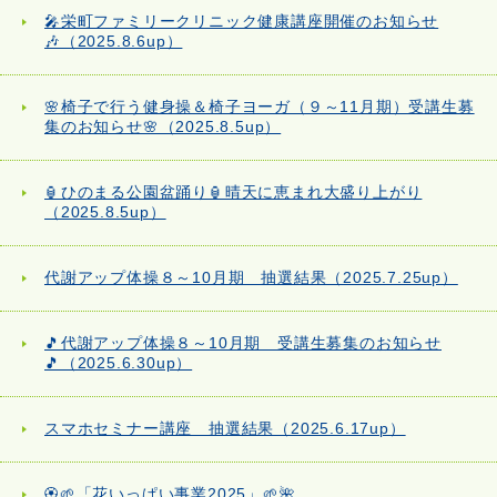
🎤栄町ファミリークリニック健康講座開催のお知らせ
🎶（2025.8.6up）
🌸椅子で行う健身操＆椅子ヨーガ（９～11月期）受講生募
集のお知らせ🌸（2025.8.5up）
🏮ひのまる公園盆踊り🏮晴天に恵まれ大盛り上がり
（2025.8.5up）
代謝アップ体操８～10月期 抽選結果（2025.7.25up）
🎵代謝アップ体操８～10月期 受講生募集のお知らせ
🎵（2025.6.30up）
スマホセミナー講座 抽選結果（2025.6.17up）
🏵️🌱「花いっぱい事業2025」🌱🌺