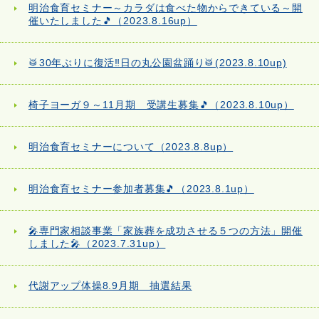
明治食育セミナー～カラダは食べた物からできている～開
催いたしました🎵（2023.8.16up）
🥁30年ぶりに復活‼日の丸公園盆踊り🥁(2023.8.10up)
椅子ヨーガ９～11月期 受講生募集🎵（2023.8.10up）
明治食育セミナーについて（2023.8.8up）
明治食育セミナー参加者募集🎵（2023.8.1up）
🎤専門家相談事業「家族葬を成功させる５つの方法」開催
しました🎤（2023.7.31up）
代謝アップ体操8.9月期 抽選結果