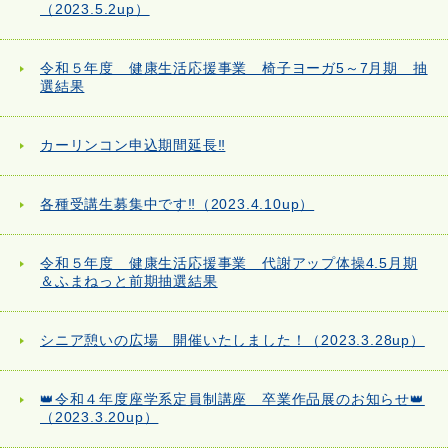
（2023.5.2up）
令和５年度 健康生活応援事業 椅子ヨーガ5～7月期 抽
選結果
カーリンコン申込期間延長‼
各種受講生募集中です‼（2023.4.10up）
令和５年度 健康生活応援事業 代謝アップ体操4.5月期
＆ふまねっと前期抽選結果
シニア憩いの広場 開催いたしました！（2023.3.28up）
👑令和４年度座学系定員制講座 卒業作品展のお知らせ👑
（2023.3.20up）