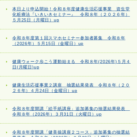
本日より申込開始！令和８年度健康生活応援事業 資生堂
化粧療法『いきいきセミナー』 令和８年（２０２６年）
５月25日（月曜日）up
令和８年度第１回スマホセミナー参加者募集 令和８年
（2026年）５月15日（金曜日）up
健康ウォーク歩こう運動始まる 令和８年(2026年)５月４
日(月曜日)up
健康生活応援事業２講座 抽選結果発表 令和８年（２０
２６年）４月24日（金曜日）up
令和８年度開講「絵手紙講座」追加募集の抽選結果発表
令和８年（2026年）３月31日（火曜日）up
令和８年度開講「健美操講座２コース」追加募集の抽選結