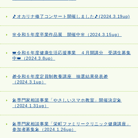
🎵オカリナ修了コンサート開催しました🎵(2024.3.19up)
🌸令和５年度卒業作品展 開催中🌸（2024.3.15up）
👑令和６年度健康生活応援事業 ４月開講分 受講生募集
中👑（2024.3.8up）
🎁令和６年度定員制教養講座 抽選結果発表🎁
（2024.3.1up）
🎤専門家相談事業「やさしいスマホ教室」開催決定🎤
（2024.1.31up）
🎤専門家相談事業「栄町ファミリークリニック健康講座」
参加者募集🎤（2024.1.26up）