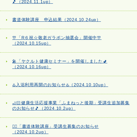
🎵（2024.11.1up）
書道体験講座 申込結果（2024.10.24up）
🎊「R６祝☆敬老ガラポン抽選会」開催中🎊
（2024.10.15up）
🎤「ヤクルト健康セミナー」を開催しました🚽
（2024.10.16up）
♨️入浴利用再開のお知らせ♨️（2024.10.10up）
🦶🏻健康生活応援事業「ふまねっと後期」受講生追加募集
のお知らせ🎵（2024.10.2up）
✍🏻「書道体験講座」受講生募集のお知らせ
（2024.10.2up）