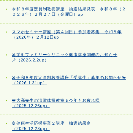
令和８年度定員制教養講座 抽選結果発表 令和８年（２
０２６年）２月２７日（金曜日）up
スマホセミナー講座（第４回目）参加者募集 令和８年
（2026年）２月12日up
🎤栄町ファミリークリニック健康講座開催のお知らせ
🎶（2026.2.2up）
🎤令和８年度定員制教養講座「受講生」募集のお知らせ🐎
（2026.1.31up）
👑大高先生の演歌体操教室🪆今年もお疲れ様
（2025.12.26up）
🍇健康生活応援事業２講座 抽選結果🍇
（2025.12.23up）