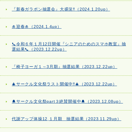
『新春ガラポン抽選会』大盛況‼（2024.1.20up）
🎍迎春🎍（2024.1.4up）
📞令和６年１月12日開催『シニアのためのスマホ教室』抽
選結果📞（2023.12.22up）
『椅子ヨーガ１～3月期』抽選結果（2023.12.22up）
🎄サークル文化祭ラスト開催中‼🎄（2023.12.22up）
🔔サークル文化祭part３絶賛開催中🔔（2023.12.08up）
代謝アップ体操12,１月期 抽選結果（2023.11.29up）