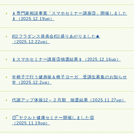
📱専門家相談事業「スマホセミナー講座③」開催しました
📱（2025.12.19up）
💃🏻フラダンス発表会💃🏻盛りあがりました🎄
（2025.12.22up）
📱スマホセミナー講座③抽選結果📱（2025.12.16up）
🌸椅子で行う健身操＆椅子ヨーガ 受講生募集のお知らせ
🌸（2025.12.2up）
代謝アップ体操12～２月期 抽選結果（2025.11.27up）
😴ヤクルト健康セミナー開催しました😟
（2025.11.19up）