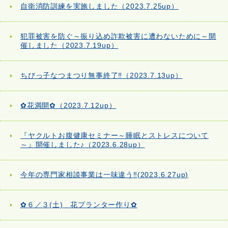
自衛消防訓練を実施しました（2023.7.25up）
犯罪被害を防ぐ～振り込め詐欺被害に遭わないために～開
催しました（2023.7.19up）
ちびっ子なつまつり無事終了‼（2023.7.13up）
✿花満開✿（2023.7.12up）
『ヤクルトお腹健康セミナー～睡眠とストレスについて
～』開催しました♪（2023.6.28up）
今年の専門家相談事業は一味違う‼(2023.6.27up)
✿６／３(土) 花プランター作り✿