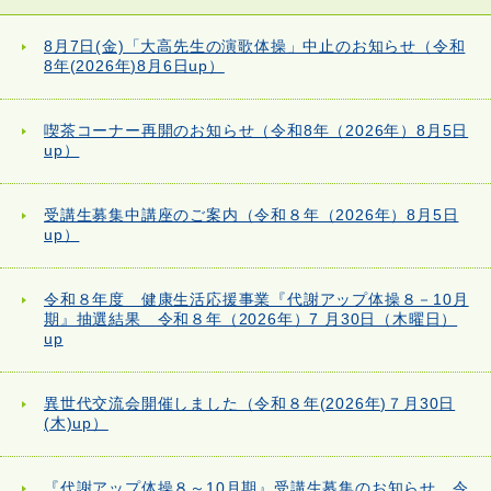
8月7日(金)「大高先生の演歌体操」中止のお知らせ（令和
8年(2026年)8月6日up）
喫茶コーナー再開のお知らせ（令和8年（2026年）8月5日
up）
受講生募集中講座のご案内（令和８年（2026年）8月5日
up）
令和８年度 健康生活応援事業『代謝アップ体操８－10月
期』抽選結果 令和８年（2026年）7 月30日（木曜日）
up
異世代交流会開催しました（令和８年(2026年)７月30日
(木)up）
『代謝アップ体操８～10月期』受講生募集のお知らせ 令