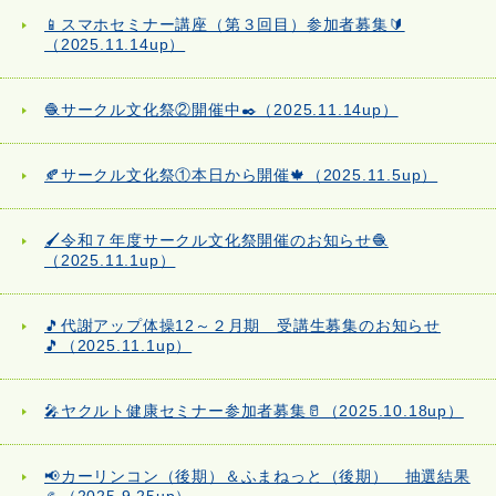
📱スマホセミナー講座（第３回目）参加者募集🔰
（2025.11.14up）
🧶サークル文化祭②開催中✒️（2025.11.14up）
🍂サークル文化祭①本日から開催🍁（2025.11.5up）
🖌️令和７年度サークル文化祭開催のお知らせ🧶
（2025.11.1up）
🎵代謝アップ体操12～２月期 受講生募集のお知らせ
🎵（2025.11.1up）
🎤ヤクルト健康セミナー参加者募集🥛（2025.10.18up）
📢カーリンコン（後期）＆ふまねっと（後期） 抽選結果