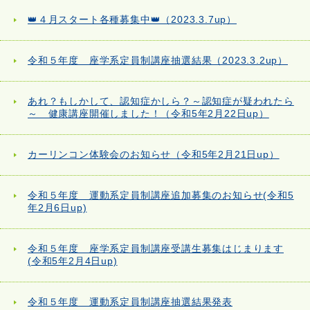
👑４月スタート各種募集中👑（2023.3.7up）
令和５年度 座学系定員制講座抽選結果（2023.3.2up）
あれ？もしかして、認知症かしら？～認知症が疑われたら
～ 健康講座開催しました！（令和5年2月22日up）
カーリンコン体験会のお知らせ（令和5年2月21日up）
令和５年度 運動系定員制講座追加募集のお知らせ(令和5
年2月6日up)
令和５年度 座学系定員制講座受講生募集はじまります
(令和5年2月4日up)
令和５年度 運動系定員制講座抽選結果発表