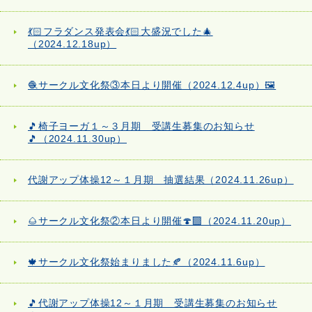
💃🏻フラダンス発表会💃🏻大盛況でした🎄
（2024.12.18up）
🧶サークル文化祭③本日より開催（2024.12.4up）🖼️
🎵椅子ヨーガ１～３月期 受講生募集のお知らせ
🎵（2024.11.30up）
代謝アップ体操12～１月期 抽選結果（2024.11.26up）
🌰サークル文化祭②本日より開催🍄‍🟫（2024.11.20up）
🍁サークル文化祭始まりました🍂（2024.11.6up）
🎵代謝アップ体操12～１月期 受講生募集のお知らせ