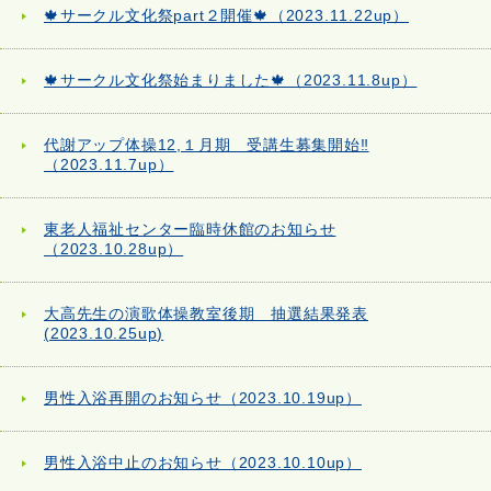
🍁サークル文化祭part２開催🍁（2023.11.22up）
🍁サークル文化祭始まりました🍁（2023.11.8up）
代謝アップ体操12,１月期 受講生募集開始‼
（2023.11.7up）
東老人福祉センター臨時休館のお知らせ
（2023.10.28up）
大高先生の演歌体操教室後期 抽選結果発表
(2023.10.25up)
男性入浴再開のお知らせ（2023.10.19up）
男性入浴中止のお知らせ（2023.10.10up）