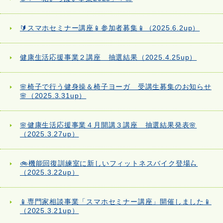
🔰スマホセミナー講座📱参加者募集📱（2025.6.2up）
健康生活応援事業２講座 抽選結果（2025.4.25up）
🌸椅子で行う健身操＆椅子ヨーガ 受講生募集のお知らせ
🌸（2025.3.31up）
🌸健康生活応援事業４月開講３講座 抽選結果発表🌸
（2025.3.27up）
🚲機能回復訓練室に新しいフィットネスバイク登場🛴
（2025.3.22up）
📱専門家相談事業「スマホセミナー講座」開催しました📱
（2025.3.21up）