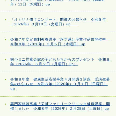
年）11日（水曜日）up
「オカリナ修了コンサート」開催のお知らせ 令和８年
（2026年）３月10日（火曜日）up
令和７年度定員制教養講座（座学系）卒業作品展開催中
令和８年（2026年）３月５日（木曜日）up
栄小ミニ児童会館の子どもたちからのプレゼント 令和８
年（2026年）３月２日（月曜日）up）
令和８年度 健康生活応援事業４月開講３講座 受講生募
集のお知らせ 令和８年（2026年）３月１日（日曜日）
up
専門家相談事業「栄町ファミリークリニック健康講座」開
催しました 令和８年（2026年）２月28日（土曜日）up