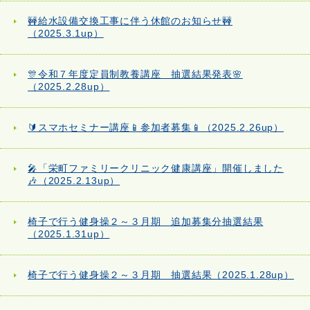
🚧給水設備交換工事に伴う休館のお知らせ🚧
（2025.3.1up）
🎊令和７年度定員制教養講座 抽選結果発表🌸
（2025.2.28up）
🔰スマホセミナー講座📱参加者募集📱（2025.2.26up）
🎤「栄町ファミリークリニック健康講座」開催しました
🎶（2025.2.13up）
椅子で行う健身操２～３月期 追加募集分抽選結果
（2025.1.31up）
椅子で行う健身操２～３月期 抽選結果（2025.1.28up）