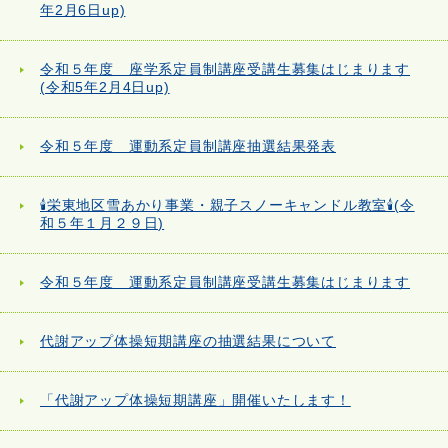
年2月6日up)
令和５年度 座学系定員制講座受講生募集はじまります
(令和5年2月4日up)
令和５年度 運動系定員制講座抽選結果発表
🕯栄東地区雪あかり事業・親子スノーキャンドル教室🕯(令
和５年１月２９日)
令和５年度 運動系定員制講座受講生募集はじまります
代謝アップ体操短期講座の抽選結果について
「代謝アップ体操短期講座」開催いたします！