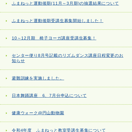
ふまねっと運動後期(11月～3月期)の抽選結果について
ふまねっと運動後期受講生募集開始しました！
10～12月期 椅子ヨーガ講座受講生募集！
センター便り8月号記載のリズムダンス講座日程変更のお
知らせ
避難訓練を実施しました。
日本舞踊講座 6、7月分申込について
健康ウォーク@円山動物園
令和4年度 ふまねっと教室受講生募集について