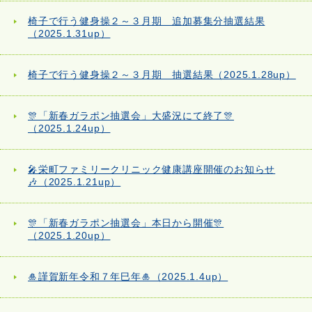
椅子で行う健身操２～３月期 追加募集分抽選結果
（2025.1.31up）
椅子で行う健身操２～３月期 抽選結果（2025.1.28up）
🎊「新春ガラポン抽選会」大盛況にて終了🎊
（2025.1.24up）
🎤栄町ファミリークリニック健康講座開催のお知らせ
🎶（2025.1.21up）
🎊「新春ガラポン抽選会」本日から開催🎊
（2025.1.20up）
🎍謹賀新年令和７年巳年🎍（2025.1.4up）