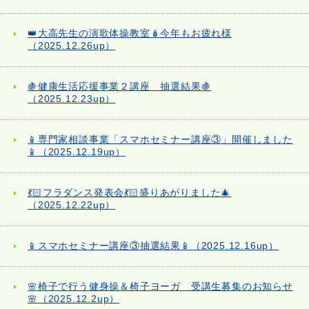
👑大高先生の演歌体操教室🪆今年もお疲れ様
（2025.12.26up）
🍇健康生活応援事業２講座 抽選結果🍇
（2025.12.23up）
📱専門家相談事業「スマホセミナー講座③」開催しました
📱（2025.12.19up）
💃🏻フラダンス発表会💃🏻盛りあがりました🎄
（2025.12.22up）
📱スマホセミナー講座③抽選結果📱（2025.12.16up）
🌸椅子で行う健身操＆椅子ヨーガ 受講生募集のお知らせ
🌸（2025.12.2up）