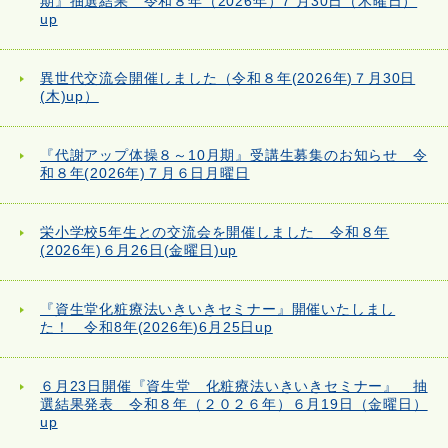
期』抽選結果 令和８年（2026年）7 月30日（木曜日）
up
異世代交流会開催しました（令和８年(2026年)７月30日
(木)up）
『代謝アップ体操８～10月期』受講生募集のお知らせ 令
和８年(2026年)７月６日月曜日
栄小学校5年生との交流会を開催しました 令和８年
(2026年)６月26日(金曜日)up
『資生堂化粧療法いきいきセミナー』開催いたしまし
た！ 令和8年(2026年)6月25日up
６月23日開催『資生堂 化粧療法いきいきセミナー』 抽
選結果発表 令和８年（２０２６年）６月19日（金曜日）
up