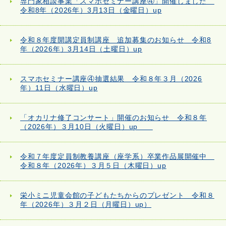
専門家相談事業「スマホセミナー講座④」開催しました
令和8年（2026年）3月13日（金曜日）up
令和８年度開講定員制講座 追加募集のお知らせ 令和8
年（2026年）3月14日（土曜日）up
スマホセミナー講座④抽選結果 令和８年３月（2026
年）11日（水曜日）up
「オカリナ修了コンサート」開催のお知らせ 令和８年
（2026年）３月10日（火曜日）up
令和７年度定員制教養講座（座学系）卒業作品展開催中
令和８年（2026年）３月５日（木曜日）up
栄小ミニ児童会館の子どもたちからのプレゼント 令和８
年（2026年）３月２日（月曜日）up）