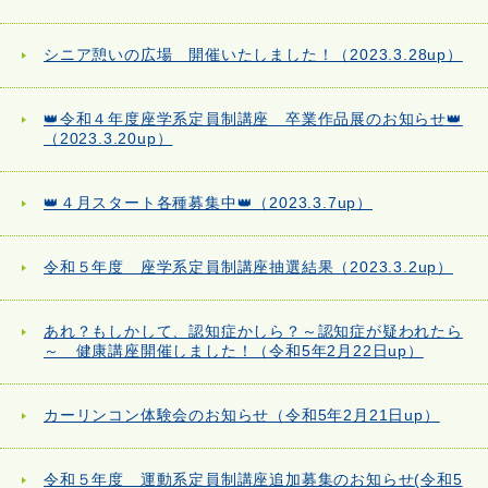
シニア憩いの広場 開催いたしました！（2023.3.28up）
👑令和４年度座学系定員制講座 卒業作品展のお知らせ👑
（2023.3.20up）
👑４月スタート各種募集中👑（2023.3.7up）
令和５年度 座学系定員制講座抽選結果（2023.3.2up）
あれ？もしかして、認知症かしら？～認知症が疑われたら
～ 健康講座開催しました！（令和5年2月22日up）
カーリンコン体験会のお知らせ（令和5年2月21日up）
令和５年度 運動系定員制講座追加募集のお知らせ(令和5