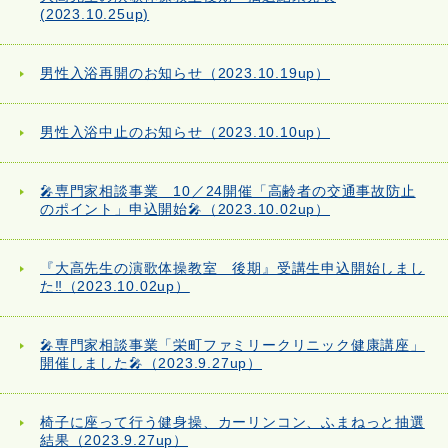
(2023.10.25up)
男性入浴再開のお知らせ（2023.10.19up）
男性入浴中止のお知らせ（2023.10.10up）
🎤専門家相談事業 10／24開催「高齢者の交通事故防止
のポイント」申込開始🎤（2023.10.02up）
『大高先生の演歌体操教室 後期』受講生申込開始しまし
た‼（2023.10.02up）
🎤専門家相談事業「栄町ファミリークリニック健康講座」
開催しました🎤（2023.9.27up）
椅子に座って行う健身操、カーリンコン、ふまねっと抽選
結果（2023.9.27up）