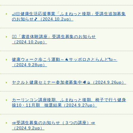
🦶🏻健康生活応援事業「ふまねっと後期」受講生追加募集
のお知らせ🎵（2024.10.2up）
✍🏻「書道体験講座」受講生募集のお知らせ
（2024.10.2up）
健康ウォーク歩こう運動～🐐サッポロさとらんど🐑～
（2024.9.28up）
ヤクルト健康セミナー参加者募集中🥩🍙（2024.9.26up）
カーリンコン講座後期、ふまねっと後期、椅子で行う健身
操10・11月期 抽選結果（2024.9.27up）
📣受講生募集のお知らせ（３つの講座）📣
（2024.9.2up）