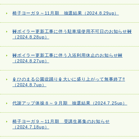
椅子ヨーガ９～11月期 抽選結果（2024.8.29up）
🚧ボイラー更新工事に伴う駐車場使用不可日のお知らせ🚧
（2024.8.28up）
🚧ボイラー更新工事に伴う入浴利用休止のお知らせ🚧
（2024.8.27up）
🏮ひのまる公園盆踊り🏮大いに盛り上がって無事終了‼
（2024.8.7up）
代謝アップ体操８～９月期 抽選結果（2024.7.25up）
椅子ヨーガ９～11月期 受講生募集のお知らせ
（2024.7.18up）