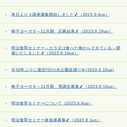
本日より３講座募集開始しました🎵（2023.9.4up）
椅子ヨーガ９～11月期 応募結果🎵（2023.8.29up）
明治食育セミナー～カラダは食べた物からできている～開
催いたしました🎵（2023.8.16up）
🥁30年ぶりに復活‼日の丸公園盆踊り🥁(2023.8.10up)
椅子ヨーガ９～11月期 受講生募集🎵（2023.8.10up）
明治食育セミナーについて（2023.8.8up）
明治食育セミナー参加者募集🎵（2023.8.1up）