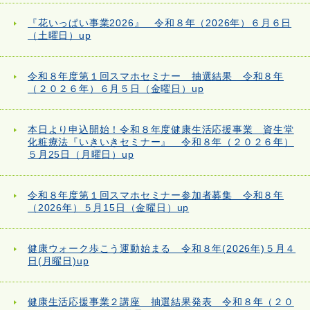
『花いっぱい事業2026』 令和８年（2026年）６月６日
（土曜日）up
令和８年度第１回スマホセミナー 抽選結果 令和８年
（２０２６年）６月５日（金曜日）up
本日より申込開始！令和８年度健康生活応援事業 資生堂
化粧療法『いきいきセミナー』 令和８年（２０２６年）
５月25日（月曜日）up
令和８年度第１回スマホセミナー参加者募集 令和８年
（2026年）５月15日（金曜日）up
健康ウォーク歩こう運動始まる 令和８年(2026年)５月４
日(月曜日)up
健康生活応援事業２講座 抽選結果発表 令和８年（２０