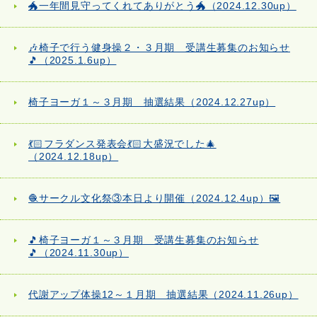
🐲一年間見守ってくれてありがとう🐲（2024.12.30up）
🎶椅子で行う健身操２・３月期 受講生募集のお知らせ
🎵（2025.1.6up）
椅子ヨーガ１～３月期 抽選結果（2024.12.27up）
💃🏻フラダンス発表会💃🏻大盛況でした🎄
（2024.12.18up）
🧶サークル文化祭③本日より開催（2024.12.4up）🖼️
🎵椅子ヨーガ１～３月期 受講生募集のお知らせ
🎵（2024.11.30up）
代謝アップ体操12～１月期 抽選結果（2024.11.26up）