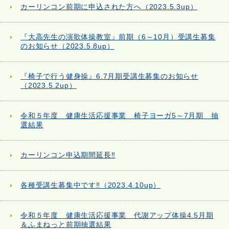
カーリンコン前期に申込された方へ（2023.5.3up）
『大高先生の演歌体操教室』前期（6～10月）受講生募集
のお知らせ（2023.5.8up）
『椅子で行う健身操』6.7月期受講生募集のお知らせ
（2023.5.2up）
令和５年度 健康生活応援事業 椅子ヨーガ5～7月期 抽
選結果
カーリンコン申込期間延長‼
各種受講生募集中です‼（2023.4.10up）
令和５年度 健康生活応援事業 代謝アップ体操4.5月期
＆ふまねっと前期抽選結果