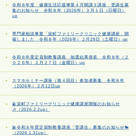
令和８年度 健康生活応援事業４月開講３講座 受講生募
集のお知らせ 令和８年（2026年）３月１日（日曜日）
up
専門家相談事業「栄町ファミリークリニック健康講座」開
催しました 令和８年（2026年）２月28日（土曜日）up
令和８年度定員制教養講座 抽選結果発表 令和８年（２
０２６年）２月２７日（金曜日）up
スマホセミナー講座（第４回目）参加者募集 令和８年
（2026年）２月12日up
🎤栄町ファミリークリニック健康講座開催のお知らせ
🎶（2026.2.2up）
🎤令和８年度定員制教養講座「受講生」募集のお知らせ🐎
（2026.1.31up）