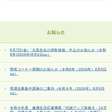
お知らせ
8月7日(金)「大高先生の演歌体操」中止のお知らせ（令和
8年(2026年)8月6日up）
喫茶コーナー再開のお知らせ（令和8年（2026年）8月5日
up）
受講生募集中講座のご案内（令和８年（2026年）8月5日
up）
令和８年度 健康生活応援事業『代謝アップ体操８－10月