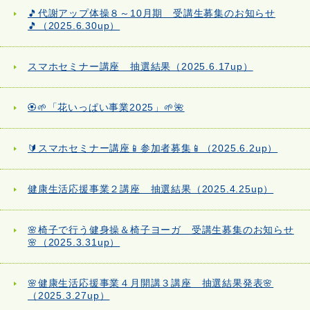
🎵代謝アップ体操８～10月期 受講生募集のお知らせ
🎵（2025.6.30up）
スマホセミナー講座 抽選結果（2025.6.17up）
🏵️🌱「花いっぱい事業2025」🌱🌺
🔰スマホセミナー講座📱参加者募集📱（2025.6.2up）
健康生活応援事業２講座 抽選結果（2025.4.25up）
🌸椅子で行う健身操＆椅子ヨーガ 受講生募集のお知らせ
🌸（2025.3.31up）
🌸健康生活応援事業４月開講３講座 抽選結果発表🌸
（2025.3.27up）