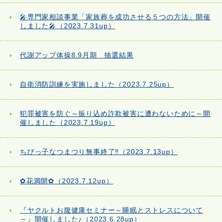
🎤専門家相談事業「家族葬を成功させる５つの方法」開催
しました🎤（2023.7.31up）
代謝アップ体操8.9月期 抽選結果
自衛消防訓練を実施しました（2023.7.25up）
犯罪被害を防ぐ～振り込め詐欺被害に遭わないために～開
催しました（2023.7.19up）
ちびっ子なつまつり無事終了‼（2023.7.13up）
✿花満開✿（2023.7.12up）
『ヤクルトお腹健康セミナー～睡眠とストレスについて
～』開催しました♪（2023.6.28up）