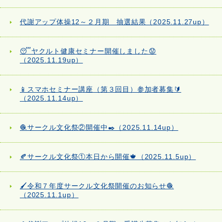
代謝アップ体操12～２月期 抽選結果（2025.11.27up）
😴ヤクルト健康セミナー開催しました😟
（2025.11.19up）
📱スマホセミナー講座（第３回目）参加者募集🔰
（2025.11.14up）
🧶サークル文化祭②開催中✒️（2025.11.14up）
🍂サークル文化祭①本日から開催🍁（2025.11.5up）
🖌️令和７年度サークル文化祭開催のお知らせ🧶
（2025.11.1up）