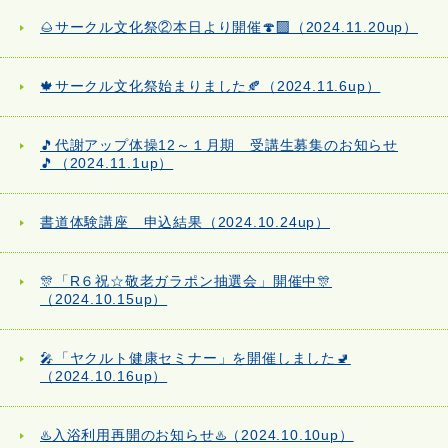
🌰サークル文化祭②本日より開催🍄‍🟫（2024.11.20up）
🍁サークル文化祭始まりました🍂（2024.11.6up）
🎵代謝アップ体操12～１月期 受講生募集のお知らせ
🎵（2024.11.1up）
書道体験講座 申込結果（2024.10.24up）
🎊「R６祝☆敬老ガラポン抽選会」開催中🎊
（2024.10.15up）
🎤「ヤクルト健康セミナー」を開催しました🚽
（2024.10.16up）
♨️入浴利用再開のお知らせ♨️（2024.10.10up）