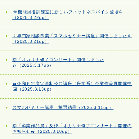
🚲機能回復訓練室に新しいフィットネスバイク登場🛴
（2025.3.22up）
📱専門家相談事業「スマホセミナー講座」開催しました📱
（2025.3.21up）
🎼「オカリナ修了コンサート」開催しました
🎶（2025.3.17up）
✒️令和６年度定員制公共講座（座学系）卒業作品展開催中
🖼️（2025.3.13up）
スマホセミナー講座 抽選結果（2025.3.11up）
🎼「卒業作品展」及び「オカリナ修了コンサート」開催の
お知らせ✒️（2025.3.10up）