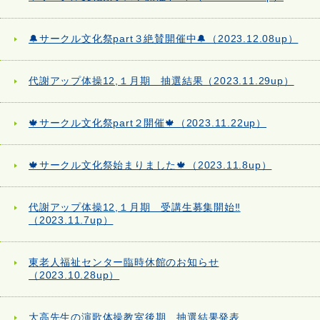
🔔サークル文化祭part３絶賛開催中🔔（2023.12.08up）
代謝アップ体操12,１月期 抽選結果（2023.11.29up）
🍁サークル文化祭part２開催🍁（2023.11.22up）
🍁サークル文化祭始まりました🍁（2023.11.8up）
代謝アップ体操12,１月期 受講生募集開始‼
（2023.11.7up）
東老人福祉センター臨時休館のお知らせ
（2023.10.28up）
大高先生の演歌体操教室後期 抽選結果発表