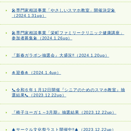
🎤専門家相談事業「やさしいスマホ教室」開催決定🎤
（2024.1.31up）
🎤専門家相談事業「栄町ファミリークリニック健康講座」
参加者募集🎤（2024.1.26up）
『新春ガラポン抽選会』大盛況‼（2024.1.20up）
🎍迎春🎍（2024.1.4up）
📞令和６年１月12日開催『シニアのためのスマホ教室』抽
選結果📞（2023.12.22up）
『椅子ヨーガ１～3月期』抽選結果（2023.12.22up）
🎄サークル文化祭ラスト開催中‼🎄（2023.12.22up）