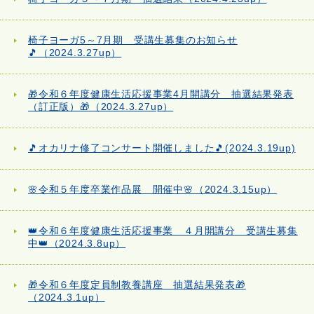
椅子ヨーガ5～7月期 受講生募集のお知らせ
🎵（2024.3.27up）
🎁令和６年度健康生活応援事業4月開講分 抽選結果発表
（訂正版）🎁（2024.3.27up）
🎵オカリナ修了コンサート開催しました🎵(2024.3.19up)
🌸令和５年度卒業作品展 開催中🌸（2024.3.15up）
👑令和６年度健康生活応援事業 ４月開講分 受講生募集
中👑（2024.3.8up）
🎁令和６年度定員制教養講座 抽選結果発表🎁
（2024.3.1up）