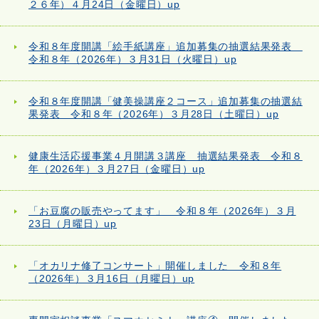
２６年）４月24日（金曜日）up
令和８年度開講「絵手紙講座」追加募集の抽選結果発表
令和８年（2026年）３月31日（火曜日）up
令和８年度開講「健美操講座２コース」追加募集の抽選結
果発表 令和８年（2026年）３月28日（土曜日）up
健康生活応援事業４月開講３講座 抽選結果発表 令和８
年（2026年）３月27日（金曜日）up
「お豆腐の販売やってます」 令和８年（2026年）３月
23日（月曜日）up
「オカリナ修了コンサート」開催しました 令和８年
（2026年）３月16日（月曜日）up