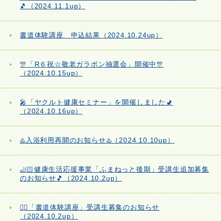
🎵（2024.11.1up）
書道体験講座 申込結果（2024.10.24up）
🎊「R６祝☆敬老ガラポン抽選会」開催中🎊
（2024.10.15up）
🎤「ヤクルト健康セミナー」を開催しました🚽
（2024.10.16up）
♨️入浴利用再開のお知らせ♨️（2024.10.10up）
🦶🏻健康生活応援事業「ふまねっと後期」受講生追加募集
のお知らせ🎵（2024.10.2up）
✍🏻「書道体験講座」受講生募集のお知らせ
（2024.10.2up）