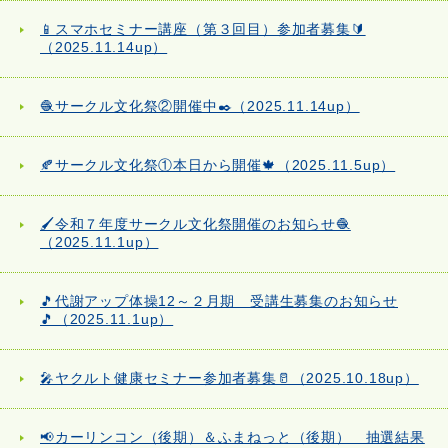
📱スマホセミナー講座（第３回目）参加者募集🔰
（2025.11.14up）
🧶サークル文化祭②開催中✒️（2025.11.14up）
🍂サークル文化祭①本日から開催🍁（2025.11.5up）
🖌️令和７年度サークル文化祭開催のお知らせ🧶
（2025.11.1up）
🎵代謝アップ体操12～２月期 受講生募集のお知らせ
🎵（2025.11.1up）
🎤ヤクルト健康セミナー参加者募集🥛（2025.10.18up）
📢カーリンコン（後期）＆ふまねっと（後期） 抽選結果