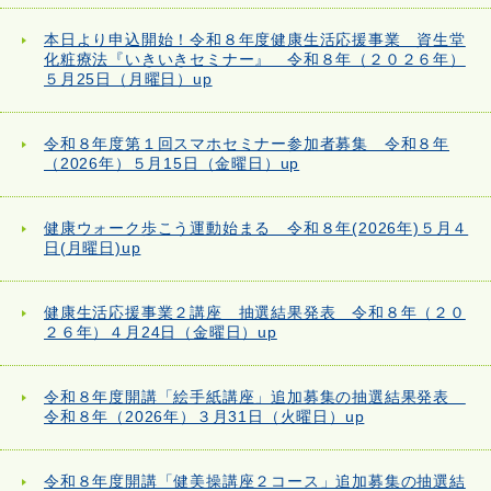
本日より申込開始！令和８年度健康生活応援事業 資生堂
化粧療法『いきいきセミナー』 令和８年（２０２６年）
５月25日（月曜日）up
令和８年度第１回スマホセミナー参加者募集 令和８年
（2026年）５月15日（金曜日）up
健康ウォーク歩こう運動始まる 令和８年(2026年)５月４
日(月曜日)up
健康生活応援事業２講座 抽選結果発表 令和８年（２０
２６年）４月24日（金曜日）up
令和８年度開講「絵手紙講座」追加募集の抽選結果発表
令和８年（2026年）３月31日（火曜日）up
令和８年度開講「健美操講座２コース」追加募集の抽選結