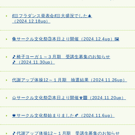
💃🏻フラダンス発表会💃🏻大盛況でした🎄
（2024.12.18up）
🧶サークル文化祭③本日より開催（2024.12.4up）🖼️
🎵椅子ヨーガ１～３月期 受講生募集のお知らせ
🎵（2024.11.30up）
代謝アップ体操12～１月期 抽選結果（2024.11.26up）
🌰サークル文化祭②本日より開催🍄‍🟫（2024.11.20up）
🍁サークル文化祭始まりました🍂（2024.11.6up）
🎵代謝アップ体操12～１月期 受講生募集のお知らせ