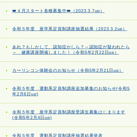
👑４月スタート各種募集中👑（2023.3.7up）
令和５年度 座学系定員制講座抽選結果（2023.3.2up）
あれ？もしかして、認知症かしら？～認知症が疑われたら
～ 健康講座開催しました！（令和5年2月22日up）
カーリンコン体験会のお知らせ（令和5年2月21日up）
令和５年度 運動系定員制講座追加募集のお知らせ(令和5
年2月6日up)
令和５年度 座学系定員制講座受講生募集はじまります
(令和5年2月4日up)
令和５年度 運動系定員制講座抽選結果発表