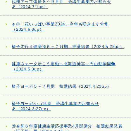
代謝アップ体操８～９月期 受講生募集のお知らせ
🎵（2024.7.1up）
🌷🌻「花いっぱい事業2024」今年も咲きます🌹🪻
（2024.6.8up）
椅子で行う健身操６～７月期 抽選結果（2024.5.28up）
健康ウォーク歩こう運動～北海道神宮～円山動物園🐘
（2024.5.3up）
椅子ヨーガ５～７月期 抽選結果（2024.4.23up）
椅子ヨーガ5～7月期 受講生募集のお知らせ
🎵（2024.3.27up）
🎁令和６年度健康生活応援事業4月開講分 抽選結果発表