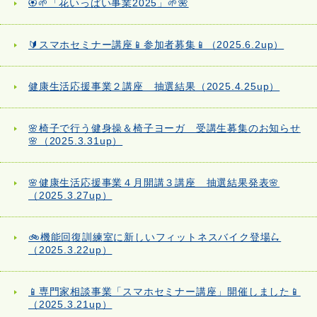
🏵️🌱「花いっぱい事業2025」🌱🌺
🔰スマホセミナー講座📱参加者募集📱（2025.6.2up）
健康生活応援事業２講座 抽選結果（2025.4.25up）
🌸椅子で行う健身操＆椅子ヨーガ 受講生募集のお知らせ
🌸（2025.3.31up）
🌸健康生活応援事業４月開講３講座 抽選結果発表🌸
（2025.3.27up）
🚲機能回復訓練室に新しいフィットネスバイク登場🛴
（2025.3.22up）
📱専門家相談事業「スマホセミナー講座」開催しました📱
（2025.3.21up）