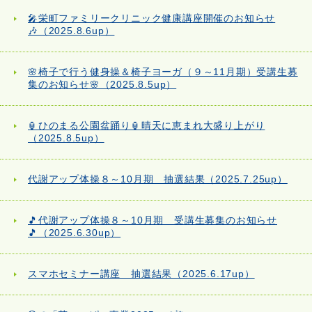
🎤栄町ファミリークリニック健康講座開催のお知らせ
🎶（2025.8.6up）
🌸椅子で行う健身操＆椅子ヨーガ（９～11月期）受講生募
集のお知らせ🌸（2025.8.5up）
🏮ひのまる公園盆踊り🏮晴天に恵まれ大盛り上がり
（2025.8.5up）
代謝アップ体操８～10月期 抽選結果（2025.7.25up）
🎵代謝アップ体操８～10月期 受講生募集のお知らせ
🎵（2025.6.30up）
スマホセミナー講座 抽選結果（2025.6.17up）