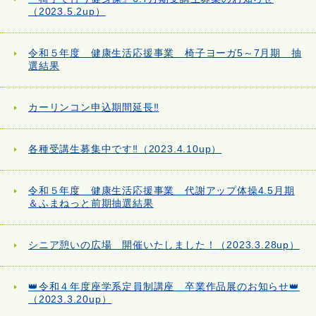
（2023.5.2up）
令和５年度 健康生活応援事業 椅子ヨーガ5～7月期 抽
選結果
カーリンコン申込期間延長‼
各種受講生募集中です‼（2023.4.10up）
令和５年度 健康生活応援事業 代謝アップ体操4.5月期
＆ふまねっと前期抽選結果
シニア憩いの広場 開催いたしました！（2023.3.28up）
👑令和４年度座学系定員制講座 卒業作品展のお知らせ👑
（2023.3.20up）