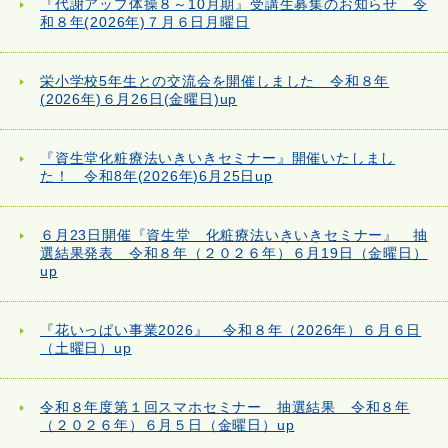
『代謝アップ体操８～10月期』受講生募集のお知らせ 令
和８年(2026年)７月６日月曜日
栄小学校5年生との交流会を開催しました 令和８年
(2026年)６月26日(金曜日)up
『資生堂化粧療法いきいきセミナー』開催いたしまし
た！ 令和8年(2026年)6月25日up
６月23日開催『資生堂 化粧療法いきいきセミナー』 抽
選結果発表 令和８年（２０２６年）６月19日（金曜日）
up
『花いっぱい事業2026』 令和８年（2026年）６月６日
（土曜日）up
令和８年度第１回スマホセミナー 抽選結果 令和８年
（２０２６年）６月５日（金曜日）up