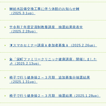
🚧給水設備交換工事に伴う休館のお知らせ🚧
（2025.3.1up）
🎊令和７年度定員制教養講座 抽選結果発表🌸
（2025.2.28up）
🔰スマホセミナー講座📱参加者募集📱（2025.2.26up）
🎤「栄町ファミリークリニック健康講座」開催しました
🎶（2025.2.13up）
椅子で行う健身操２～３月期 追加募集分抽選結果
（2025.1.31up）
椅子で行う健身操２～３月期 抽選結果（2025.1.28up）