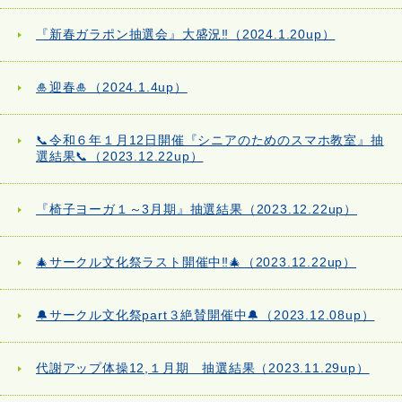
『新春ガラポン抽選会』大盛況‼（2024.1.20up）
🎍迎春🎍（2024.1.4up）
📞令和６年１月12日開催『シニアのためのスマホ教室』抽
選結果📞（2023.12.22up）
『椅子ヨーガ１～3月期』抽選結果（2023.12.22up）
🎄サークル文化祭ラスト開催中‼🎄（2023.12.22up）
🔔サークル文化祭part３絶賛開催中🔔（2023.12.08up）
代謝アップ体操12,１月期 抽選結果（2023.11.29up）