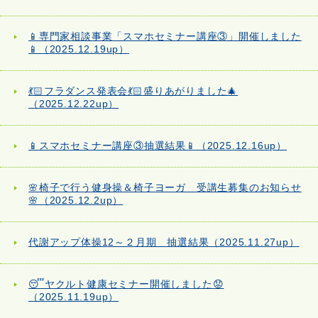
📱専門家相談事業「スマホセミナー講座③」開催しました
📱（2025.12.19up）
💃🏻フラダンス発表会💃🏻盛りあがりました🎄
（2025.12.22up）
📱スマホセミナー講座③抽選結果📱（2025.12.16up）
🌸椅子で行う健身操＆椅子ヨーガ 受講生募集のお知らせ
🌸（2025.12.2up）
代謝アップ体操12～２月期 抽選結果（2025.11.27up）
😴ヤクルト健康セミナー開催しました😟
（2025.11.19up）