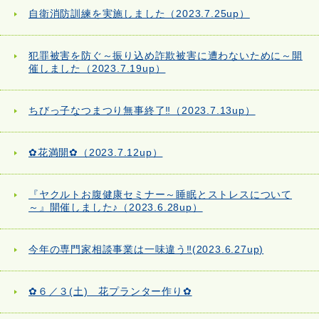
自衛消防訓練を実施しました（2023.7.25up）
犯罪被害を防ぐ～振り込め詐欺被害に遭わないために～開
催しました（2023.7.19up）
ちびっ子なつまつり無事終了‼（2023.7.13up）
✿花満開✿（2023.7.12up）
『ヤクルトお腹健康セミナー～睡眠とストレスについて
～』開催しました♪（2023.6.28up）
今年の専門家相談事業は一味違う‼(2023.6.27up)
✿６／３(土) 花プランター作り✿