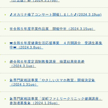
（訂正版）🎁（2024.3.27up）
🎵オカリナ修了コンサート開催しました🎵(2024.3.19up)
🌸令和５年度卒業作品展 開催中🌸（2024.3.15up）
👑令和６年度健康生活応援事業 ４月開講分 受講生募集
中👑（2024.3.8up）
🎁令和６年度定員制教養講座 抽選結果発表🎁
（2024.3.1up）
🎤専門家相談事業「やさしいスマホ教室」開催決定🎤
（2024.1.31up）
🎤専門家相談事業「栄町ファミリークリニック健康講座」
参加者募集🎤（2024.1.26up）