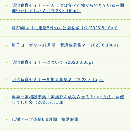
明治食育セミナー～カラダは食べた物からできている～開
催いたしました🎵（2023.8.16up）
🥁30年ぶりに復活‼日の丸公園盆踊り🥁(2023.8.10up)
椅子ヨーガ９～11月期 受講生募集🎵（2023.8.10up）
明治食育セミナーについて（2023.8.8up）
明治食育セミナー参加者募集🎵（2023.8.1up）
🎤専門家相談事業「家族葬を成功させる５つの方法」開催
しました🎤（2023.7.31up）
代謝アップ体操8.9月期 抽選結果