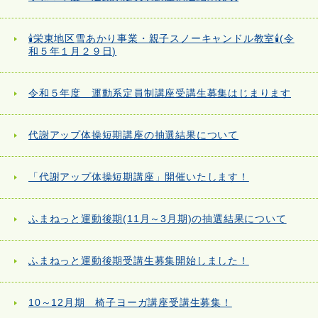
🕯栄東地区雪あかり事業・親子スノーキャンドル教室🕯(令
和５年１月２９日)
令和５年度 運動系定員制講座受講生募集はじまります
代謝アップ体操短期講座の抽選結果について
「代謝アップ体操短期講座」開催いたします！
ふまねっと運動後期(11月～3月期)の抽選結果について
ふまねっと運動後期受講生募集開始しました！
10～12月期 椅子ヨーガ講座受講生募集！