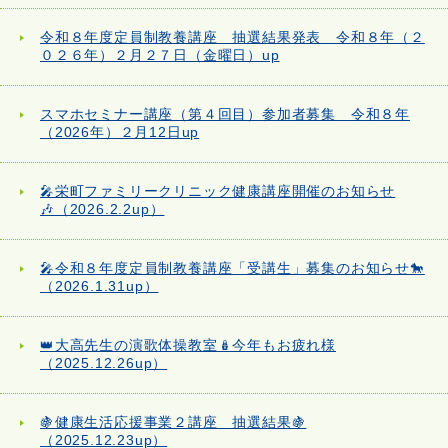
令和８年度定員制教養講座 抽選結果発表 令和８年（２
０２６年）２月２７日（金曜日）up
スマホセミナー講座（第４回目）参加者募集 令和８年
（2026年）２月12日up
🎤栄町ファミリークリニック健康講座開催のお知らせ
🎶（2026.2.2up）
🎤令和８年度定員制教養講座「受講生」募集のお知らせ🐎
（2026.1.31up）
👑大高先生の演歌体操教室🪆今年もお疲れ様
（2025.12.26up）
🍇健康生活応援事業２講座 抽選結果🍇
（2025.12.23up）