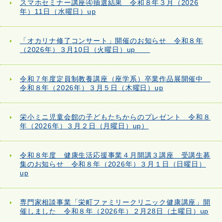
スマホセミナー講座④抽選結果 令和８年３月（2026
年）11日（水曜日）up
「オカリナ修了コンサート」開催のお知らせ 令和８年
（2026年）３月10日（火曜日）up
令和７年度定員制教養講座（座学系）卒業作品展開催中
令和８年（2026年）３月５日（木曜日）up
栄小ミニ児童会館の子どもたちからのプレゼント 令和８
年（2026年）３月２日（月曜日）up）
令和８年度 健康生活応援事業４月開講３講座 受講生募
集のお知らせ 令和８年（2026年）３月１日（日曜日）
up
専門家相談事業「栄町ファミリークリニック健康講座」開
催しました 令和８年（2026年）２月28日（土曜日）up