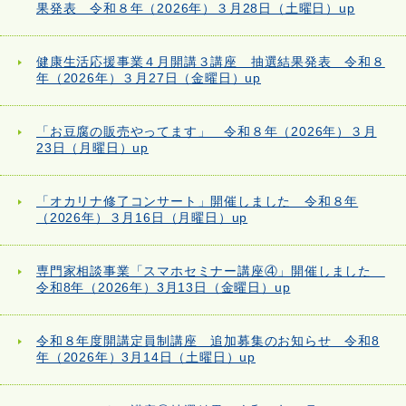
果発表 令和８年（2026年）３月28日（土曜日）up
健康生活応援事業４月開講３講座 抽選結果発表 令和８
年（2026年）３月27日（金曜日）up
「お豆腐の販売やってます」 令和８年（2026年）３月
23日（月曜日）up
「オカリナ修了コンサート」開催しました 令和８年
（2026年）３月16日（月曜日）up
専門家相談事業「スマホセミナー講座④」開催しました
令和8年（2026年）3月13日（金曜日）up
令和８年度開講定員制講座 追加募集のお知らせ 令和8
年（2026年）3月14日（土曜日）up