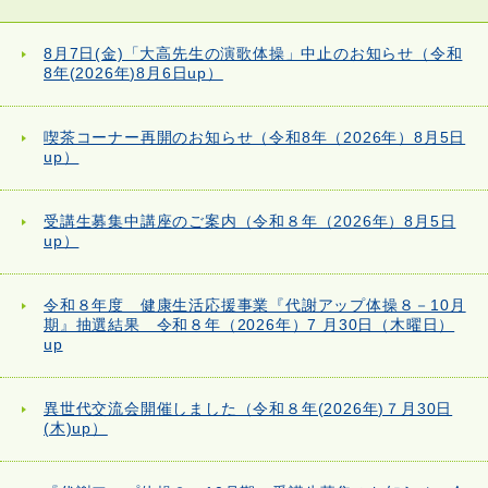
8月7日(金)「大高先生の演歌体操」中止のお知らせ（令和
8年(2026年)8月6日up）
喫茶コーナー再開のお知らせ（令和8年（2026年）8月5日
up）
受講生募集中講座のご案内（令和８年（2026年）8月5日
up）
令和８年度 健康生活応援事業『代謝アップ体操８－10月
期』抽選結果 令和８年（2026年）7 月30日（木曜日）
up
異世代交流会開催しました（令和８年(2026年)７月30日
(木)up）