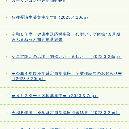
カーリンコン申込期間延長‼
各種受講生募集中です‼（2023.4.10up）
令和５年度 健康生活応援事業 代謝アップ体操4.5月期
＆ふまねっと前期抽選結果
シニア憩いの広場 開催いたしました！（2023.3.28up）
👑令和４年度座学系定員制講座 卒業作品展のお知らせ👑
（2023.3.20up）
👑４月スタート各種募集中👑（2023.3.7up）
令和５年度 座学系定員制講座抽選結果（2023.3.2up）