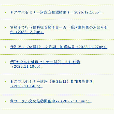
📱スマホセミナー講座③抽選結果📱（2025.12.16up）
🌸椅子で行う健身操＆椅子ヨーガ 受講生募集のお知らせ
🌸（2025.12.2up）
代謝アップ体操12～２月期 抽選結果（2025.11.27up）
😴ヤクルト健康セミナー開催しました😟
（2025.11.19up）
📱スマホセミナー講座（第３回目）参加者募集🔰
（2025.11.14up）
🧶サークル文化祭②開催中✒️（2025.11.14up）