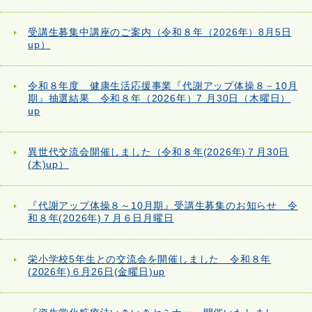
受講生募集中講座のご案内（令和８年（2026年）8月5日
up）
令和８年度 健康生活応援事業『代謝アップ体操８－10月
期』抽選結果 令和８年（2026年）7 月30日（木曜日）
up
異世代交流会開催しました（令和８年(2026年)７月30日
(木)up）
『代謝アップ体操８～10月期』受講生募集のお知らせ 令
和８年(2026年)７月６日月曜日
栄小学校5年生との交流会を開催しました 令和８年
(2026年)６月26日(金曜日)up