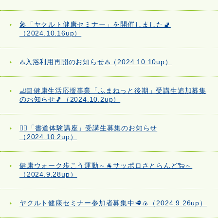
🎤「ヤクルト健康セミナー」を開催しました🚽
（2024.10.16up）
♨️入浴利用再開のお知らせ♨️（2024.10.10up）
🦶🏻健康生活応援事業「ふまねっと後期」受講生追加募集
のお知らせ🎵（2024.10.2up）
✍🏻「書道体験講座」受講生募集のお知らせ
（2024.10.2up）
健康ウォーク歩こう運動～🐐サッポロさとらんど🐑～
（2024.9.28up）
ヤクルト健康セミナー参加者募集中🥩🍙（2024.9.26up）