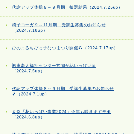
代謝アップ体操８～９月期 抽選結果（2024.7.25up）
椅子ヨーガ９～11月期 受講生募集のお知らせ
（2024.7.18up）
ひのまるちびっ子なつまつり開催🎣（2024.7.17up）
🌺東老人福祉センター玄関が花いっぱい🌼
（2024.7.5up）
代謝アップ体操８～９月期 受講生募集のお知らせ
🎵（2024.7.1up）
🌷🌻「花いっぱい事業2024」今年も咲きます🌹🪻
（2024.6.8up）