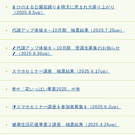
🏮ひのまる公園盆踊り🏮晴天に恵まれ大盛り上がり
（2025.8.5up）
代謝アップ体操８～10月期 抽選結果（2025.7.25up）
🎵代謝アップ体操８～10月期 受講生募集のお知らせ
🎵（2025.6.30up）
スマホセミナー講座 抽選結果（2025.6.17up）
🏵️🌱「花いっぱい事業2025」🌱🌺
🔰スマホセミナー講座📱参加者募集📱（2025.6.2up）
健康生活応援事業２講座 抽選結果（2025.4.25up）