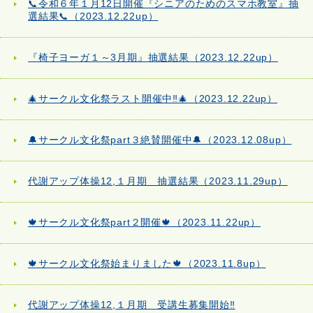
📞令和６年１月12日開催『シニアのためのスマホ教室』抽
選結果📞（2023.12.22up）
『椅子ヨーガ１～3月期』抽選結果（2023.12.22up）
🎄サークル文化祭ラスト開催中‼🎄（2023.12.22up）
🔔サークル文化祭part３絶賛開催中🔔（2023.12.08up）
代謝アップ体操12,１月期 抽選結果（2023.11.29up）
🍁サークル文化祭part２開催🍁（2023.11.22up）
🍁サークル文化祭始まりました🍁（2023.11.8up）
代謝アップ体操12,１月期 受講生募集開始‼