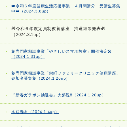
👑令和６年度健康生活応援事業 ４月開講分 受講生募集
中👑（2024.3.8up）
🎁令和６年度定員制教養講座 抽選結果発表🎁
（2024.3.1up）
🎤専門家相談事業「やさしいスマホ教室」開催決定🎤
（2024.1.31up）
🎤専門家相談事業「栄町ファミリークリニック健康講座」
参加者募集🎤（2024.1.26up）
『新春ガラポン抽選会』大盛況‼（2024.1.20up）
🎍迎春🎍（2024.1.4up）