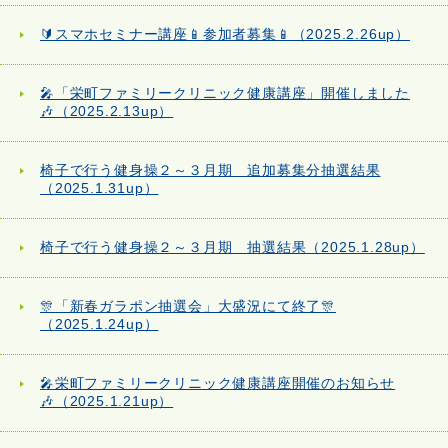
🔰スマホセミナー講座📱参加者募集📱（2025.2.26up）
🎤「栄町ファミリークリニック健康講座」開催しました
🎶（2025.2.13up）
椅子で行う健身操２～３月期 追加募集分抽選結果
（2025.1.31up）
椅子で行う健身操２～３月期 抽選結果（2025.1.28up）
🎊「新春ガラポン抽選会」大盛況にて終了🎊
（2025.1.24up）
🎤栄町ファミリークリニック健康講座開催のお知らせ
🎶（2025.1.21up）