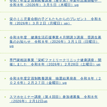
令和７年度定員制教養講座（座学系）卒業作品展開催中
令和８年（2026年）３月５日（木曜日）up
栄小ミニ児童会館の子どもたちからのプレゼント 令和８
年（2026年）３月２日（月曜日）up）
令和８年度 健康生活応援事業４月開講３講座 受講生募
集のお知らせ 令和８年（2026年）３月１日（日曜日）
up
専門家相談事業「栄町ファミリークリニック健康講座」開
催しました 令和８年（2026年）２月28日（土曜日）up
令和８年度定員制教養講座 抽選結果発表 令和８年（２
０２６年）２月２７日（金曜日）up
スマホセミナー講座（第４回目）参加者募集 令和８年
（2026年）２月12日up