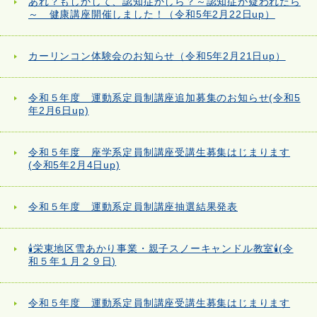
あれ？もしかして、認知症かしら？～認知症が疑われたら
～ 健康講座開催しました！（令和5年2月22日up）
カーリンコン体験会のお知らせ（令和5年2月21日up）
令和５年度 運動系定員制講座追加募集のお知らせ(令和5
年2月6日up)
令和５年度 座学系定員制講座受講生募集はじまります
(令和5年2月4日up)
令和５年度 運動系定員制講座抽選結果発表
🕯栄東地区雪あかり事業・親子スノーキャンドル教室🕯(令
和５年１月２９日)
令和５年度 運動系定員制講座受講生募集はじまります