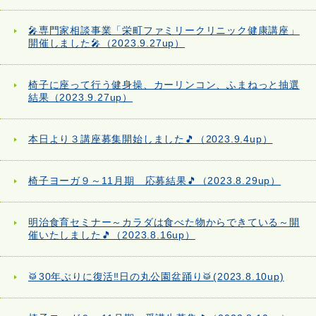
🎤専門家相談事業「栄町ファミリークリニック健康講座」
開催しました🎤（2023.9.27up）
椅子に座って行う健身操、カーリンコン、ふまねっと抽選
結果（2023.9.27up）
本日より３講座募集開始しました🎵（2023.9.4up）
椅子ヨーガ９～11月期 応募結果🎵（2023.8.29up）
明治食育セミナー～カラダは食べた物からできている～開
催いたしました🎵（2023.8.16up）
🥁30年ぶりに復活‼日の丸公園盆踊り🥁(2023.8.10up)