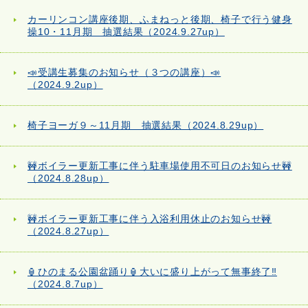
カーリンコン講座後期、ふまねっと後期、椅子で行う健身
操10・11月期 抽選結果（2024.9.27up）
📣受講生募集のお知らせ（３つの講座）📣
（2024.9.2up）
椅子ヨーガ９～11月期 抽選結果（2024.8.29up）
🚧ボイラー更新工事に伴う駐車場使用不可日のお知らせ🚧
（2024.8.28up）
🚧ボイラー更新工事に伴う入浴利用休止のお知らせ🚧
（2024.8.27up）
🏮ひのまる公園盆踊り🏮大いに盛り上がって無事終了‼
（2024.8.7up）