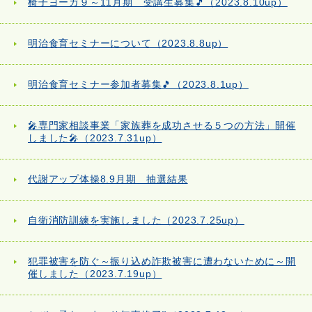
椅子ヨーガ９～11月期 受講生募集🎵（2023.8.10up）
明治食育セミナーについて（2023.8.8up）
明治食育セミナー参加者募集🎵（2023.8.1up）
🎤専門家相談事業「家族葬を成功させる５つの方法」開催
しました🎤（2023.7.31up）
代謝アップ体操8.9月期 抽選結果
自衛消防訓練を実施しました（2023.7.25up）
犯罪被害を防ぐ～振り込め詐欺被害に遭わないために～開
催しました（2023.7.19up）