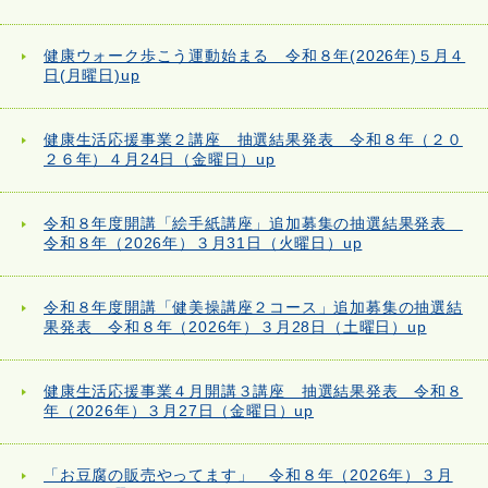
健康ウォーク歩こう運動始まる 令和８年(2026年)５月４
日(月曜日)up
健康生活応援事業２講座 抽選結果発表 令和８年（２０
２６年）４月24日（金曜日）up
令和８年度開講「絵手紙講座」追加募集の抽選結果発表
令和８年（2026年）３月31日（火曜日）up
令和８年度開講「健美操講座２コース」追加募集の抽選結
果発表 令和８年（2026年）３月28日（土曜日）up
健康生活応援事業４月開講３講座 抽選結果発表 令和８
年（2026年）３月27日（金曜日）up
「お豆腐の販売やってます」 令和８年（2026年）３月