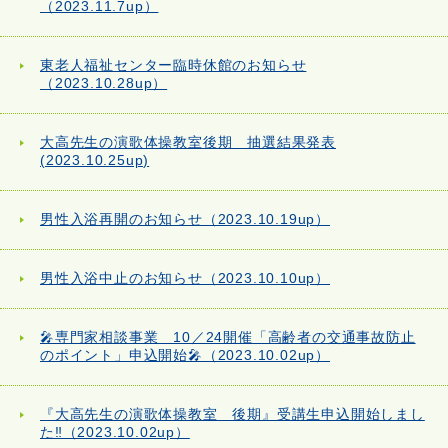
（2023.11.7up）
東老人福祉センター臨時休館のお知らせ
（2023.10.28up）
大高先生の演歌体操教室後期 抽選結果発表
(2023.10.25up)
男性入浴再開のお知らせ（2023.10.19up）
男性入浴中止のお知らせ（2023.10.10up）
🎤専門家相談事業 10／24開催「高齢者の交通事故防止
のポイント」申込開始🎤（2023.10.02up）
『大高先生の演歌体操教室 後期』受講生申込開始しまし
た‼（2023.10.02up）