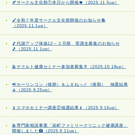
🍂サークル文化祭①本日から開催🍁（2025.11.5up）
🖌️令和７年度サークル文化祭開催のお知らせ🧶
（2025.11.1up）
🎵代謝アップ体操12～２月期 受講生募集のお知らせ
🎵（2025.11.1up）
🎤ヤクルト健康セミナー参加者募集🥛（2025.10.18up）
📢カーリンコン（後期）＆ふまねっと（後期） 抽選結果
🥌（2025.9.25up）
📱スマホセミナー講座②抽選結果📱（2025.9.16up）
🎤専門家相談事業「栄町ファミリークリニック健康講座」
開催しました🏥（2025.9.11up）