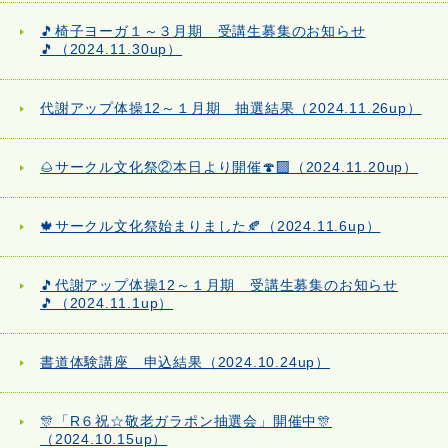
🎵椅子ヨーガ１～３月期 受講生募集のお知らせ
🎵（2024.11.30up）
代謝アップ体操12～１月期 抽選結果（2024.11.26up）
🌰サークル文化祭②本日より開催🍄‍🟫（2024.11.20up）
🍁サークル文化祭始まりました🍂（2024.11.6up）
🎵代謝アップ体操12～１月期 受講生募集のお知らせ
🎵（2024.11.1up）
書道体験講座 申込結果（2024.10.24up）
🎊「R６祝☆敬老ガラポン抽選会」開催中🎊
（2024.10.15up）