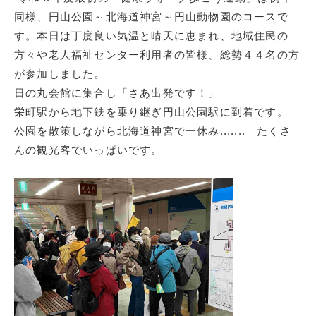
同様、円山公園～北海道神宮～円山動物園のコースで
す。本日は丁度良い気温と晴天に恵まれ、地域住民の
方々や老人福祉センター利用者の皆様、総勢４４名の方
が参加しました。
日の丸会館に集合し「さあ出発です！」
栄町駅から地下鉄を乗り継ぎ円山公園駅に到着です。
公園を散策しながら北海道神宮で一休み....... たくさ
んの観光客でいっぱいです。