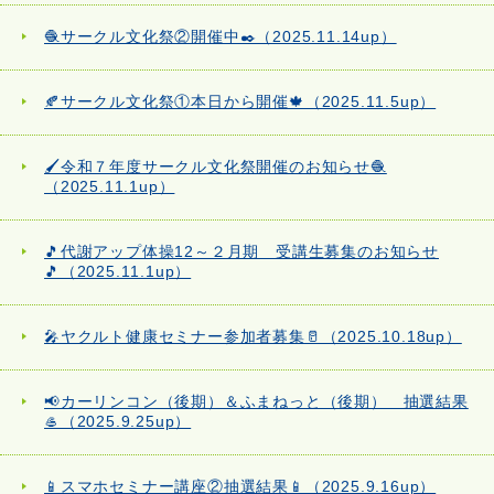
🧶サークル文化祭②開催中✒️（2025.11.14up）
🍂サークル文化祭①本日から開催🍁（2025.11.5up）
🖌️令和７年度サークル文化祭開催のお知らせ🧶
（2025.11.1up）
🎵代謝アップ体操12～２月期 受講生募集のお知らせ
🎵（2025.11.1up）
🎤ヤクルト健康セミナー参加者募集🥛（2025.10.18up）
📢カーリンコン（後期）＆ふまねっと（後期） 抽選結果
🥌（2025.9.25up）
📱スマホセミナー講座②抽選結果📱（2025.9.16up）