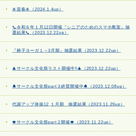
🎍迎春🎍（2024.1.4up）
📞令和６年１月12日開催『シニアのためのスマホ教室』抽
選結果📞（2023.12.22up）
『椅子ヨーガ１～3月期』抽選結果（2023.12.22up）
🎄サークル文化祭ラスト開催中‼🎄（2023.12.22up）
🔔サークル文化祭part３絶賛開催中🔔（2023.12.08up）
代謝アップ体操12,１月期 抽選結果（2023.11.29up）
🍁サークル文化祭part２開催🍁（2023.11.22up）