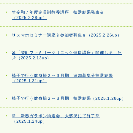
🎊令和７年度定員制教養講座 抽選結果発表🌸
（2025.2.28up）
🔰スマホセミナー講座📱参加者募集📱（2025.2.26up）
🎤「栄町ファミリークリニック健康講座」開催しました
🎶（2025.2.13up）
椅子で行う健身操２～３月期 追加募集分抽選結果
（2025.1.31up）
椅子で行う健身操２～３月期 抽選結果（2025.1.28up）
🎊「新春ガラポン抽選会」大盛況にて終了🎊
（2025.1.24up）