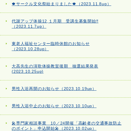
🍁サークル文化祭始まりました🍁（2023.11.8up）
代謝アップ体操12,１月期 受講生募集開始‼
（2023.11.7up）
東老人福祉センター臨時休館のお知らせ
（2023.10.28up）
大高先生の演歌体操教室後期 抽選結果発表
(2023.10.25up)
男性入浴再開のお知らせ（2023.10.19up）
男性入浴中止のお知らせ（2023.10.10up）
🎤専門家相談事業 10／24開催「高齢者の交通事故防止
のポイント」申込開始🎤（2023.10.02up）