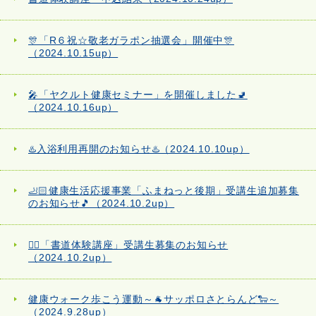
🎊「R６祝☆敬老ガラポン抽選会」開催中🎊
（2024.10.15up）
🎤「ヤクルト健康セミナー」を開催しました🚽
（2024.10.16up）
♨️入浴利用再開のお知らせ♨️（2024.10.10up）
🦶🏻健康生活応援事業「ふまねっと後期」受講生追加募集
のお知らせ🎵（2024.10.2up）
✍🏻「書道体験講座」受講生募集のお知らせ
（2024.10.2up）
健康ウォーク歩こう運動～🐐サッポロさとらんど🐑～
（2024.9.28up）