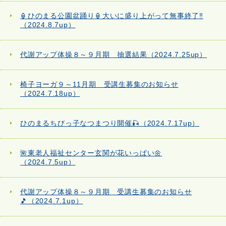
🏮ひのまる公園盆踊り🏮大いに盛り上がって無事終了‼
（2024.8.7up）
代謝アップ体操８～９月期 抽選結果（2024.7.25up）
椅子ヨーガ９～11月期 受講生募集のお知らせ
（2024.7.18up）
ひのまるちびっ子なつまつり開催🎣（2024.7.17up）
🌺東老人福祉センター玄関が花いっぱい🌼
（2024.7.5up）
代謝アップ体操８～９月期 受講生募集のお知らせ
🎵（2024.7.1up）