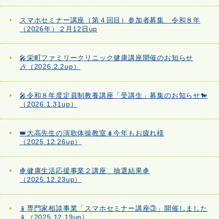
スマホセミナー講座（第４回目）参加者募集 令和８年
（2026年）２月12日up
🎤栄町ファミリークリニック健康講座開催のお知らせ
🎶（2026.2.2up）
🎤令和８年度定員制教養講座「受講生」募集のお知らせ🐎
（2026.1.31up）
👑大高先生の演歌体操教室🪆今年もお疲れ様
（2025.12.26up）
🍇健康生活応援事業２講座 抽選結果🍇
（2025.12.23up）
📱専門家相談事業「スマホセミナー講座③」開催しました
📱（2025.12.19up）