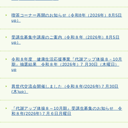
喫茶コーナー再開のお知らせ（令和8年（2026年）8月5日
up）
受講生募集中講座のご案内（令和８年（2026年）8月5日
up）
令和８年度 健康生活応援事業『代謝アップ体操８－10月
期』抽選結果 令和８年（2026年）7 月30日（木曜日）
up
異世代交流会開催しました（令和８年(2026年)７月30日
(木)up）
『代謝アップ体操８～10月期』受講生募集のお知らせ 令
和８年(2026年)７月６日月曜日