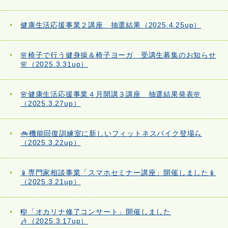
健康生活応援事業２講座 抽選結果（2025.4.25up）
🌸椅子で行う健身操＆椅子ヨーガ 受講生募集のお知らせ
🌸（2025.3.31up）
🌸健康生活応援事業４月開講３講座 抽選結果発表🌸
（2025.3.27up）
🚲機能回復訓練室に新しいフィットネスバイク登場🛴
（2025.3.22up）
📱専門家相談事業「スマホセミナー講座」開催しました📱
（2025.3.21up）
🎼「オカリナ修了コンサート」開催しました
🎶（2025.3.17up）