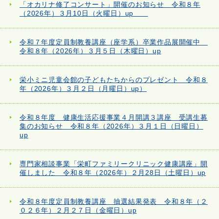
「オカリナ修了コンサート」開催のお知らせ 令和８年
（2026年）３月10日（火曜日）up
令和７年度定員制教養講座（座学系）卒業作品展開催中
令和８年（2026年）３月５日（木曜日）up
栄小ミニ児童会館の子どもたちからのプレゼント 令和８
年（2026年）３月２日（月曜日）up）
令和８年度 健康生活応援事業４月開講３講座 受講生募
集のお知らせ 令和８年（2026年）３月１日（日曜日）
up
専門家相談事業「栄町ファミリークリニック健康講座」開
催しました 令和８年（2026年）２月28日（土曜日）up
令和８年度定員制教養講座 抽選結果発表 令和８年（２
０２６年）２月２７日（金曜日）up