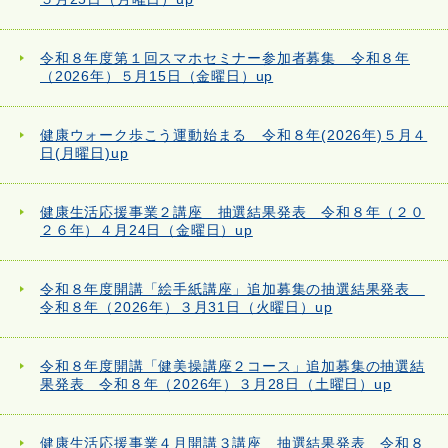
令和８年度第１回スマホセミナー参加者募集 令和８年
（2026年）５月15日（金曜日）up
健康ウォーク歩こう運動始まる 令和８年(2026年)５月４
日(月曜日)up
健康生活応援事業２講座 抽選結果発表 令和８年（２０
２６年）４月24日（金曜日）up
令和８年度開講「絵手紙講座」追加募集の抽選結果発表
令和８年（2026年）３月31日（火曜日）up
令和８年度開講「健美操講座２コース」追加募集の抽選結
果発表 令和８年（2026年）３月28日（土曜日）up
健康生活応援事業４月開講３講座 抽選結果発表 令和８