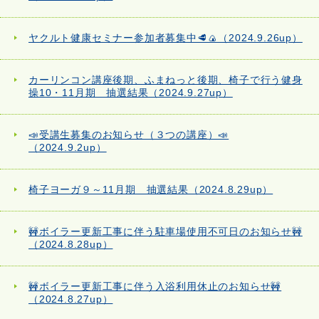
ヤクルト健康セミナー参加者募集中🥩🍙（2024.9.26up）
カーリンコン講座後期、ふまねっと後期、椅子で行う健身
操10・11月期 抽選結果（2024.9.27up）
📣受講生募集のお知らせ（３つの講座）📣
（2024.9.2up）
椅子ヨーガ９～11月期 抽選結果（2024.8.29up）
🚧ボイラー更新工事に伴う駐車場使用不可日のお知らせ🚧
（2024.8.28up）
🚧ボイラー更新工事に伴う入浴利用休止のお知らせ🚧
（2024.8.27up）