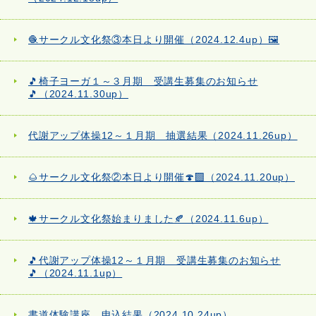
🧶サークル文化祭③本日より開催（2024.12.4up）🖼️
🎵椅子ヨーガ１～３月期 受講生募集のお知らせ
🎵（2024.11.30up）
代謝アップ体操12～１月期 抽選結果（2024.11.26up）
🌰サークル文化祭②本日より開催🍄‍🟫（2024.11.20up）
🍁サークル文化祭始まりました🍂（2024.11.6up）
🎵代謝アップ体操12～１月期 受講生募集のお知らせ
🎵（2024.11.1up）
書道体験講座 申込結果（2024.10.24up）