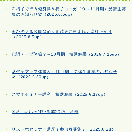
🌸椅子で行う健身操＆椅子ヨーガ（９～11月期）受講生募
集のお知らせ🌸（2025.8.5up）
🏮ひのまる公園盆踊り🏮晴天に恵まれ大盛り上がり
（2025.8.5up）
代謝アップ体操８～10月期 抽選結果（2025.7.25up）
🎵代謝アップ体操８～10月期 受講生募集のお知らせ
🎵（2025.6.30up）
スマホセミナー講座 抽選結果（2025.6.17up）
🏵️🌱「花いっぱい事業2025」🌱🌺
🔰スマホセミナー講座📱参加者募集📱（2025.6.2up）