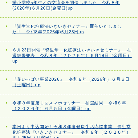
栄小学校5年生との交流会を開催しました 令和８年
(2026年)６月26日(金曜日)up
『資生堂化粧療法いきいきセミナー』開催いたしまし
た！ 令和8年(2026年)6月25日up
６月23日開催『資生堂 化粧療法いきいきセミナー』 抽
選結果発表 令和８年（２０２６年）６月19日（金曜日）
up
『花いっぱい事業2026』 令和８年（2026年）６月６日
（土曜日）up
令和８年度第１回スマホセミナー 抽選結果 令和８年
（２０２６年）６月５日（金曜日）up
本日より申込開始！令和８年度健康生活応援事業 資生堂
化粧療法『いきいきセミナー』 令和８年（２０２６年）
５月25日（月曜日）up