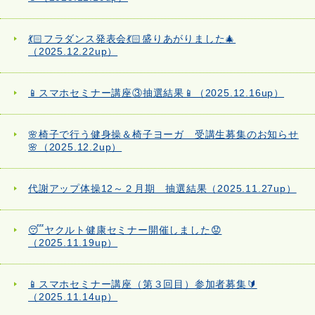
💃🏻フラダンス発表会💃🏻盛りあがりました🎄
（2025.12.22up）
📱スマホセミナー講座③抽選結果📱（2025.12.16up）
🌸椅子で行う健身操＆椅子ヨーガ 受講生募集のお知らせ
🌸（2025.12.2up）
代謝アップ体操12～２月期 抽選結果（2025.11.27up）
😴ヤクルト健康セミナー開催しました😟
（2025.11.19up）
📱スマホセミナー講座（第３回目）参加者募集🔰
（2025.11.14up）