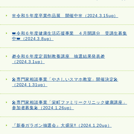
🌸令和５年度卒業作品展 開催中🌸（2024.3.15up）
👑令和６年度健康生活応援事業 ４月開講分 受講生募集
中👑（2024.3.8up）
🎁令和６年度定員制教養講座 抽選結果発表🎁
（2024.3.1up）
🎤専門家相談事業「やさしいスマホ教室」開催決定🎤
（2024.1.31up）
🎤専門家相談事業「栄町ファミリークリニック健康講座」
参加者募集🎤（2024.1.26up）
『新春ガラポン抽選会』大盛況‼（2024.1.20up）