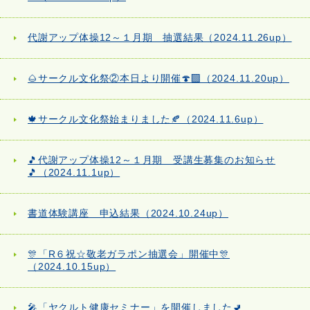
代謝アップ体操12～１月期 抽選結果（2024.11.26up）
🌰サークル文化祭②本日より開催🍄‍🟫（2024.11.20up）
🍁サークル文化祭始まりました🍂（2024.11.6up）
🎵代謝アップ体操12～１月期 受講生募集のお知らせ
🎵（2024.11.1up）
書道体験講座 申込結果（2024.10.24up）
🎊「R６祝☆敬老ガラポン抽選会」開催中🎊
（2024.10.15up）
🎤「ヤクルト健康セミナー」を開催しました🚽