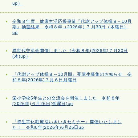
up）
令和８年度 健康生活応援事業『代謝アップ体操８－10月
期』抽選結果 令和８年（2026年）7 月30日（木曜日）
up
異世代交流会開催しました（令和８年(2026年)７月30日
(木)up）
『代謝アップ体操８～10月期』受講生募集のお知らせ 令
和８年(2026年)７月６日月曜日
栄小学校5年生との交流会を開催しました 令和８年
(2026年)６月26日(金曜日)up
『資生堂化粧療法いきいきセミナー』開催いたしまし
た！ 令和8年(2026年)6月25日up