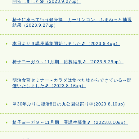
開催しました🎤（2023.9.27up）
椅子に座って行う健身操、カーリンコン、ふまねっと抽選
結果（2023.9.27up）
本日より３講座募集開始しました🎵（2023.9.4up）
椅子ヨーガ９～11月期 応募結果🎵（2023.8.29up）
明治食育セミナー～カラダは食べた物からできている～開
催いたしました🎵（2023.8.16up）
🥁30年ぶりに復活‼日の丸公園盆踊り🥁(2023.8.10up)
椅子ヨーガ９～11月期 受講生募集🎵（2023.8.10up）