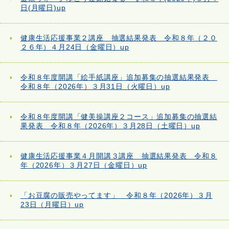
日(月曜日)up
健康生活応援事業２講座 抽選結果発表 令和８年（２０
２６年）４月24日（金曜日）up
令和８年度開講「絵手紙講座」追加募集の抽選結果発表
令和８年（2026年）３月31日（火曜日）up
令和８年度開講「健美操講座２コース」追加募集の抽選結
果発表 令和８年（2026年）３月28日（土曜日）up
健康生活応援事業４月開講３講座 抽選結果発表 令和８
年（2026年）３月27日（金曜日）up
「お豆腐の販売やってます」 令和８年（2026年）３月
23日（月曜日）up