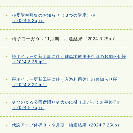
📣受講生募集のお知らせ（３つの講座）📣
（2024.9.2up）
椅子ヨーガ９～11月期 抽選結果（2024.8.29up）
🚧ボイラー更新工事に伴う駐車場使用不可日のお知らせ🚧
（2024.8.28up）
🚧ボイラー更新工事に伴う入浴利用休止のお知らせ🚧
（2024.8.27up）
🏮ひのまる公園盆踊り🏮大いに盛り上がって無事終了‼
（2024.8.7up）
代謝アップ体操８～９月期 抽選結果（2024.7.25up）