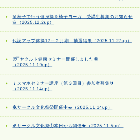
🌸椅子で行う健身操＆椅子ヨーガ 受講生募集のお知らせ
🌸（2025.12.2up）
代謝アップ体操12～２月期 抽選結果（2025.11.27up）
😴ヤクルト健康セミナー開催しました😟
（2025.11.19up）
📱スマホセミナー講座（第３回目）参加者募集🔰
（2025.11.14up）
🧶サークル文化祭②開催中✒️（2025.11.14up）
🍂サークル文化祭①本日から開催🍁（2025.11.5up）