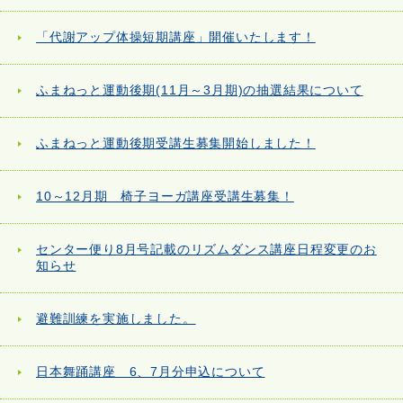
「代謝アップ体操短期講座」開催いたします！
ふまねっと運動後期(11月～3月期)の抽選結果について
ふまねっと運動後期受講生募集開始しました！
10～12月期 椅子ヨーガ講座受講生募集！
センター便り8月号記載のリズムダンス講座日程変更のお
知らせ
避難訓練を実施しました。
日本舞踊講座 6、7月分申込について