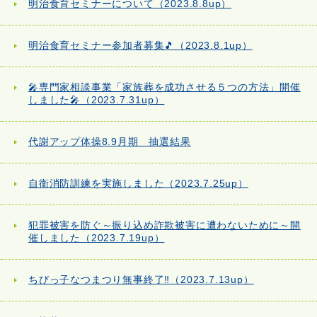
明治食育セミナーについて（2023.8.8up）
明治食育セミナー参加者募集🎵（2023.8.1up）
🎤専門家相談事業「家族葬を成功させる５つの方法」開催
しました🎤（2023.7.31up）
代謝アップ体操8.9月期 抽選結果
自衛消防訓練を実施しました（2023.7.25up）
犯罪被害を防ぐ～振り込め詐欺被害に遭わないために～開
催しました（2023.7.19up）
ちびっ子なつまつり無事終了‼（2023.7.13up）