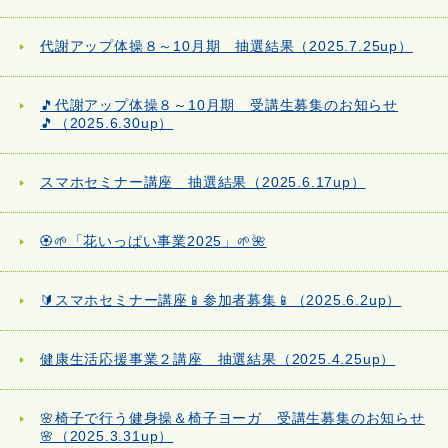
代謝アップ体操８～10月期 抽選結果（2025.7.25up）
🎵代謝アップ体操８～10月期 受講生募集のお知らせ
🎵（2025.6.30up）
スマホセミナー講座 抽選結果（2025.6.17up）
🏵️🌱「花いっぱい事業2025」🌱🌺
🔰スマホセミナー講座📱参加者募集📱（2025.6.2up）
健康生活応援事業２講座 抽選結果（2025.4.25up）
🌸椅子で行う健身操＆椅子ヨーガ 受講生募集のお知らせ
🌸（2025.3.31up）