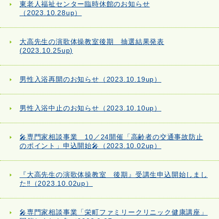
東老人福祉センター臨時休館のお知らせ
（2023.10.28up）
大高先生の演歌体操教室後期 抽選結果発表
(2023.10.25up)
男性入浴再開のお知らせ（2023.10.19up）
男性入浴中止のお知らせ（2023.10.10up）
🎤専門家相談事業 10／24開催「高齢者の交通事故防止
のポイント」申込開始🎤（2023.10.02up）
『大高先生の演歌体操教室 後期』受講生申込開始しまし
た‼（2023.10.02up）
🎤専門家相談事業「栄町ファミリークリニック健康講座」