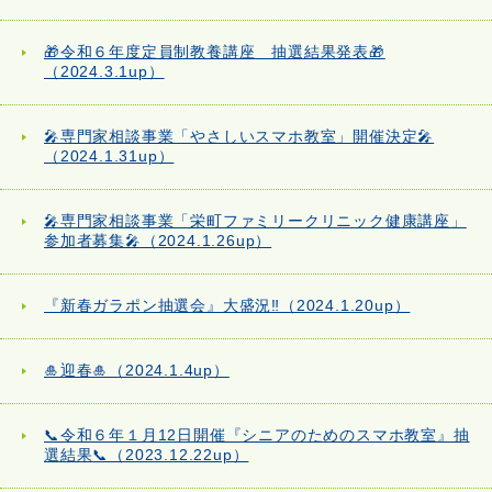
🎁令和６年度定員制教養講座 抽選結果発表🎁
（2024.3.1up）
🎤専門家相談事業「やさしいスマホ教室」開催決定🎤
（2024.1.31up）
🎤専門家相談事業「栄町ファミリークリニック健康講座」
参加者募集🎤（2024.1.26up）
『新春ガラポン抽選会』大盛況‼（2024.1.20up）
🎍迎春🎍（2024.1.4up）
📞令和６年１月12日開催『シニアのためのスマホ教室』抽
選結果📞（2023.12.22up）