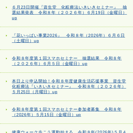
６月23日開催『資生堂 化粧療法いきいきセミナー』 抽
選結果発表 令和８年（２０２６年）６月19日（金曜日）
up
『花いっぱい事業2026』 令和８年（2026年）６月６日
（土曜日）up
令和８年度第１回スマホセミナー 抽選結果 令和８年
（２０２６年）６月５日（金曜日）up
本日より申込開始！令和８年度健康生活応援事業 資生堂
化粧療法『いきいきセミナー』 令和８年（２０２６年）
５月25日（月曜日）up
令和８年度第１回スマホセミナー参加者募集 令和８年
（2026年）５月15日（金曜日）up
健康ウォーク歩こう運動始まる 令和８年(2026年)５月４