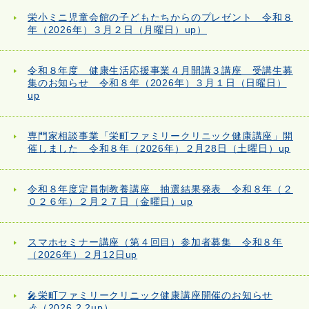
栄小ミニ児童会館の子どもたちからのプレゼント 令和８
年（2026年）３月２日（月曜日）up）
令和８年度 健康生活応援事業４月開講３講座 受講生募
集のお知らせ 令和８年（2026年）３月１日（日曜日）
up
専門家相談事業「栄町ファミリークリニック健康講座」開
催しました 令和８年（2026年）２月28日（土曜日）up
令和８年度定員制教養講座 抽選結果発表 令和８年（２
０２６年）２月２７日（金曜日）up
スマホセミナー講座（第４回目）参加者募集 令和８年
（2026年）２月12日up
🎤栄町ファミリークリニック健康講座開催のお知らせ
🎶（2026.2.2up）