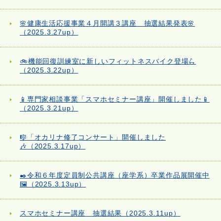
🌸健康生活応援事業４月開講３講座 抽選結果発表🌸
（2025.3.27up）
🚲機能回復訓練室に新しいフィットネスバイク登場🛴
（2025.3.22up）
📱専門家相談事業「スマホセミナー講座」開催しました📱
（2025.3.21up）
🎼「オカリナ修了コンサート」開催しました
🎶（2025.3.17up）
✒️令和６年度定員制公共講座（座学系）卒業作品展開催中
🖼️（2025.3.13up）
スマホセミナー講座 抽選結果（2025.3.11up）