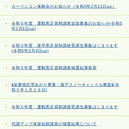
カーリンコン体験会のお知らせ（令和5年2月21日up）
令和５年度 運動系定員制講座追加募集のお知らせ(令和5
年2月6日up)
令和５年度 座学系定員制講座受講生募集はじまります
(令和5年2月4日up)
令和５年度 運動系定員制講座抽選結果発表
🕯栄東地区雪あかり事業・親子スノーキャンドル教室🕯(令
和５年１月２９日)
令和５年度 運動系定員制講座受講生募集はじまります
代謝アップ体操短期講座の抽選結果について