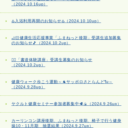
（2024.10.16up）
♨️入浴利用再開のお知らせ♨️（2024.10.10up）
🦶🏻健康生活応援事業「ふまねっと後期」受講生追加募集
のお知らせ🎵（2024.10.2up）
✍🏻「書道体験講座」受講生募集のお知らせ
（2024.10.2up）
健康ウォーク歩こう運動～🐐サッポロさとらんど🐑～
（2024.9.28up）
ヤクルト健康セミナー参加者募集中🥩🍙（2024.9.26up）
カーリンコン講座後期、ふまねっと後期、椅子で行う健身
操10・11月期 抽選結果（2024.9.27up）