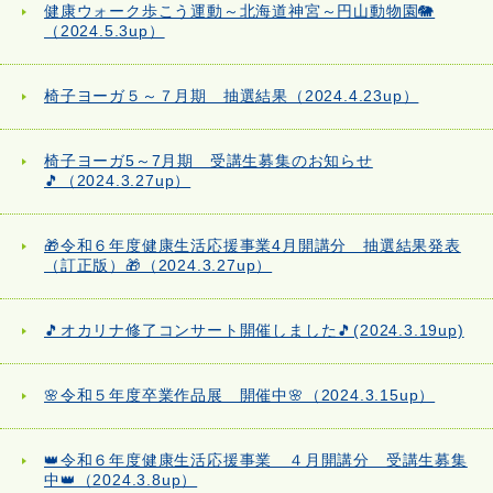
健康ウォーク歩こう運動～北海道神宮～円山動物園🐘
（2024.5.3up）
椅子ヨーガ５～７月期 抽選結果（2024.4.23up）
椅子ヨーガ5～7月期 受講生募集のお知らせ
🎵（2024.3.27up）
🎁令和６年度健康生活応援事業4月開講分 抽選結果発表
（訂正版）🎁（2024.3.27up）
🎵オカリナ修了コンサート開催しました🎵(2024.3.19up)
🌸令和５年度卒業作品展 開催中🌸（2024.3.15up）
👑令和６年度健康生活応援事業 ４月開講分 受講生募集
中👑（2024.3.8up）